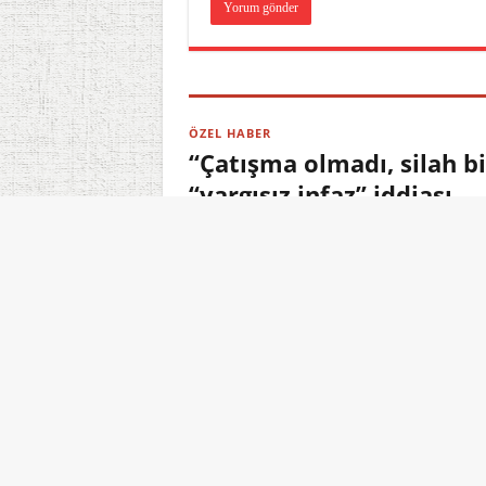
ÖZEL HABER
“Çatışma olmadı, silah b
“yargısız infaz” iddiası
07.08.2026 23:22