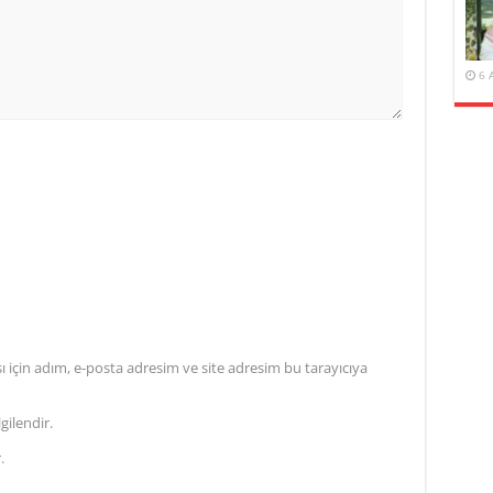
6 
için adım, e-posta adresim ve site adresim bu tarayıcıya
gilendir.
.