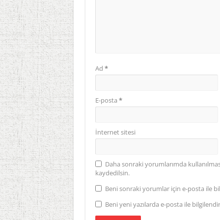
Ad
*
E-posta
*
İnternet sitesi
Daha sonraki yorumlarımda kullanılması 
kaydedilsin.
Beni sonraki yorumlar için e-posta ile bil
Beni yeni yazılarda e-posta ile bilgilendir