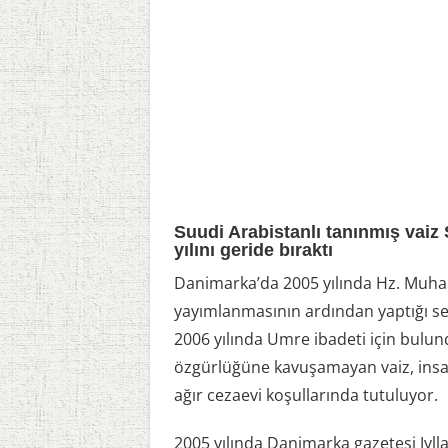
Suudi Arabistanlı tanınmış vaiz 
yılını geride bıraktı
Danimarka’da 2005 yılında Hz. Muham
yayımlanmasının ardından yaptığı se
2006 yılında Umre ibadeti için bulun
özgürlüğüne kavuşamayan vaiz, insan 
ağır cezaevi koşullarında tutuluyor.
2005 yılında Danimarka gazetesi Jyl