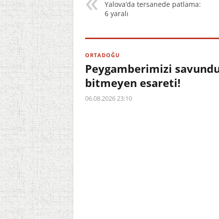
Yalova’da tersanede patlama:
6 yaralı
ORTADOĞU
Peygamberimizi savundu,
bitmeyen esareti!
06.08.2026 23:10