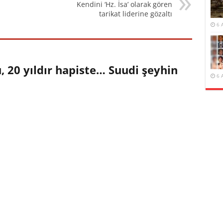
Kendini ‘Hz. İsa’ olarak gören
tarikat liderine gözaltı
6 
 20 yıldır hapiste… Suudi şeyhin
6 