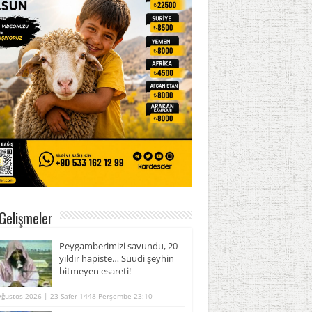
Gelişmeler
Peygamberimizi savundu, 20
yıldır hapiste… Suudi şeyhin
bitmeyen esareti!
Ağustos 2026 | 23 Safer 1448 Perşembe 23:10