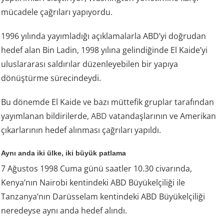
mücadele çağrıları yapıyordu.
1996 yılında yayımladığı açıklamalarla ABD’yi doğrudan
hedef alan Bin Ladin, 1998 yılına gelindiğinde El Kaide’yi
uluslararası saldırılar düzenleyebilen bir yapıya
dönüştürme sürecindeydi.
Bu dönemde El Kaide ve bazı müttefik gruplar tarafından
yayımlanan bildirilerde,
ABD
vatandaşlarının ve Amerikan
çıkarlarının hedef alınması çağrıları yapıldı.
Aynı anda iki ülke, iki büyük patlama
7 Ağustos 1998 Cuma günü saatler 10.30 civarında,
Kenya’nın Nairobi kentindeki ABD Büyükelçiliği ile
Tanzanya’nın Darüsselam kentindeki ABD Büyükelçiliği
neredeyse aynı anda hedef alındı.