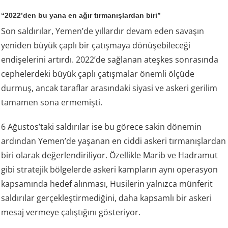
“2022’den bu yana en ağır tırmanışlardan biri”
Son saldırılar, Yemen’de yıllardır devam eden savaşın
yeniden büyük çaplı bir çatışmaya dönüşebileceği
endişelerini artırdı. 2022’de sağlanan ateşkes sonrasında
cephelerdeki büyük çaplı çatışmalar önemli ölçüde
durmuş, ancak taraflar arasındaki siyasi ve askeri gerilim
tamamen sona ermemişti.
6 Ağustos’taki saldırılar ise bu görece sakin dönemin
ardından Yemen’de yaşanan en ciddi askeri tırmanışlardan
biri olarak değerlendiriliyor. Özellikle Marib ve Hadramut
gibi stratejik bölgelerde askeri kampların aynı operasyon
kapsamında hedef alınması, Husilerin yalnızca münferit
saldırılar gerçekleştirmediğini, daha kapsamlı bir askeri
mesaj vermeye çalıştığını gösteriyor.