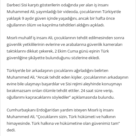
Darbeci Sisi karşıtı gösterilerin odağında yer alan iş insanı
Muhammed Ali, yayımladığı bir videoda, çocuklarının Türkiye’de
yaklaşık 9 aydır güven içinde yaşadığını, ancak bir hafta önce
oğullarının ölüm ve kaçırılma tehditleri aldığını açıkladı.
Mısırlı muhalif iş insanı Ali, çocuklarının tehdit edilmesinden sonra
güvenlik yetkililerinin evlerine ve arabalarına güvenlik kameraları
taktıklarını dikkat çekerek, 2 Ekim Cuma günü eşinin Türk
güvenliğine şikâyette bulunduğunu sözlerine ekledi.
Türkiye’de bir arkadaşının çocuklarını ağırladığını belirten
Muhammed Ali, “Ancak tehdit eden kişiler, çocuklarımın arkadaşının
evine bile ulaşmayı başardılar ve Sisi rejimi aleyhinde konuşmayı
bırakmazsam onları ölümle tehdit ettiler. 24 saat süre verip,
oğullarımı kaçıracaklarını söylediler” açıklamasında bulundu.
Cumhurbaşkanı Erdoğan’dan yardım isteyen Mısırlı iş insanı
Muhammed Ali, “Çocuklarım sizin, Türk hükümeti ve halkının
himayesinde. Türk halkına ve hükümetine olan güvenimiz tam”
dedi.