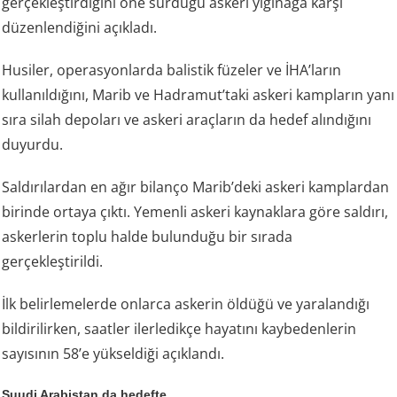
gerçekleştirdiğini öne sürdüğü askeri yığınağa karşı
düzenlendiğini açıkladı.
Husiler, operasyonlarda balistik füzeler ve İHA’ların
kullanıldığını, Marib ve Hadramut’taki askeri kampların yanı
sıra silah depoları ve askeri araçların da hedef alındığını
duyurdu.
Saldırılardan en ağır bilanço Marib’deki askeri kamplardan
birinde ortaya çıktı. Yemenli askeri kaynaklara göre saldırı,
askerlerin toplu halde bulunduğu bir sırada
gerçekleştirildi.
İlk belirlemelerde onlarca askerin öldüğü ve yaralandığı
bildirilirken, saatler ilerledikçe hayatını kaybedenlerin
sayısının 58’e yükseldiği açıklandı.
Suudi Arabistan da hedefte