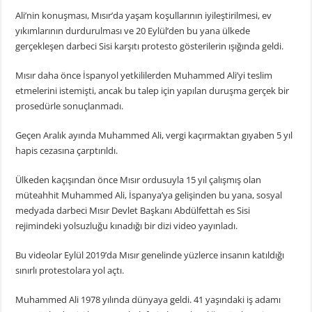
Ali’nin konuşması, Mısır’da yaşam koşullarının iyileştirilmesi, ev
yıkımlarının durdurulması ve 20 Eylül’den bu yana ülkede
gerçekleşen darbeci Sisi karşıtı protesto gösterilerin ışığında geldi.
Mısır daha önce İspanyol yetkililerden Muhammed Ali’yi teslim
etmelerini istemişti, ancak bu talep için yapılan duruşma gerçek bir
prosedürle sonuçlanmadı.
Geçen Aralık ayında Muhammed Ali, vergi kaçırmaktan gıyaben 5 yıl
hapis cezasına çarptırıldı.
Ülkeden kaçışından önce Mısır ordusuyla 15 yıl çalışmış olan
müteahhit Muhammed Ali, İspanya’ya gelişinden bu yana, sosyal
medyada darbeci Mısır Devlet Başkanı Abdülfettah es Sisi
rejimindeki yolsuzluğu kınadığı bir dizi video yayınladı.
Bu videolar Eylül 2019’da Mısır genelinde yüzlerce insanın katıldığı
sınırlı protestolara yol açtı.
Muhammed Ali 1978 yılında dünyaya geldi. 41 yaşındaki iş adamı