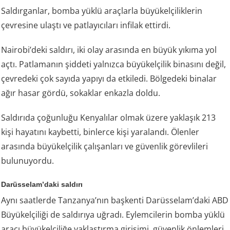
Saldırganlar, bomba yüklü araçlarla büyükelçiliklerin
çevresine ulaştı ve patlayıcıları infilak ettirdi.
Nairobi’deki saldırı, iki olay arasında en büyük yıkıma yol
açtı. Patlamanın şiddeti yalnızca büyükelçilik binasını değil,
çevredeki çok sayıda yapıyı da etkiledi. Bölgedeki binalar
ağır hasar gördü, sokaklar enkazla doldu.
Saldırıda çoğunluğu Kenyalılar olmak üzere yaklaşık 213
kişi hayatını kaybetti, binlerce kişi yaralandı. Ölenler
arasında büyükelçilik çalışanları ve güvenlik görevlileri
bulunuyordu.
Darüsselam’daki saldırı
Aynı saatlerde Tanzanya’nın başkenti Darüsselam’daki ABD
Büyükelçiliği de saldırıya uğradı. Eylemcilerin bomba yüklü
aracı büyükelçiliğe yaklaştırma girişimi, güvenlik önlemleri