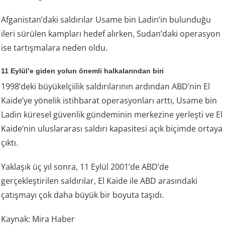
Afganistan’daki saldırılar Usame bin Ladin’in bulunduğu
ileri sürülen kampları hedef alırken, Sudan’daki operasyon
ise tartışmalara neden oldu.
11 Eylül’e giden yolun önemli halkalarından biri
1998’deki büyükelçiilik saldırılarının ardından ABD’nin El
Kaide’ye yönelik istihbarat operasyonları arttı, Usame bin
Ladin küresel güvenlik gündeminin merkezine yerleşti ve El
Kaide’nin uluslararası saldırı kapasitesi açık biçimde ortaya
çıktı.
Yaklaşık üç yıl sonra, 11 Eylül 2001’de ABD’de
gerçekleştirilen saldırılar, El Kaide ile ABD arasındaki
çatışmayı çok daha büyük bir boyuta taşıdı.
Kaynak: Mira Haber