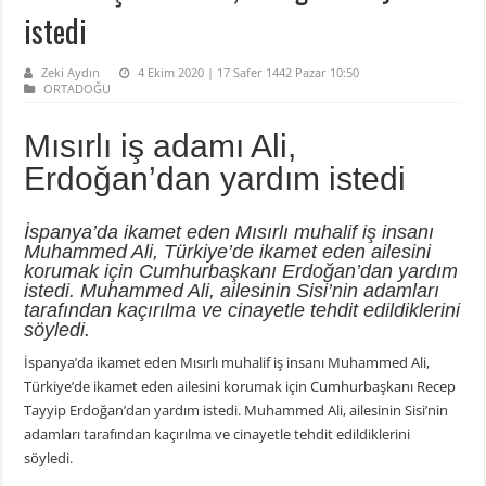
istedi
Zeki Aydın
4 Ekim 2020 | 17 Safer 1442 Pazar 10:50
ORTADOĞU
Mısırlı iş adamı Ali,
Erdoğan’dan yardım istedi
İspanya’da ikamet eden Mısırlı muhalif iş insanı
Muhammed Ali, Türkiye’de ikamet eden ailesini
korumak için Cumhurbaşkanı Erdoğan’dan yardım
istedi. Muhammed Ali, ailesinin Sisi’nin adamları
tarafından kaçırılma ve cinayetle tehdit edildiklerini
söyledi.
İspanya’da ikamet eden Mısırlı muhalif iş insanı Muhammed Ali,
Türkiye’de ikamet eden ailesini korumak için Cumhurbaşkanı Recep
Tayyip Erdoğan’dan yardım istedi. Muhammed Ali, ailesinin Sisi’nin
adamları tarafından kaçırılma ve cinayetle tehdit edildiklerini
söyledi.