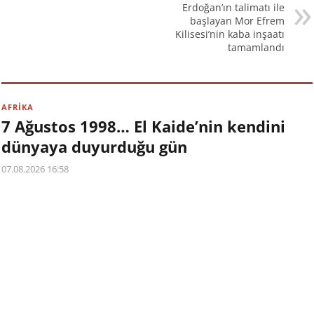
Erdoğan’ın talimatı ile
başlayan Mor Efrem
Kilisesi’nin kaba inşaatı
tamamlandı
AFRİKA
7 Ağustos 1998… El Kaide’nin kendini
dünyaya duyurduğu gün
07.08.2026 16:58