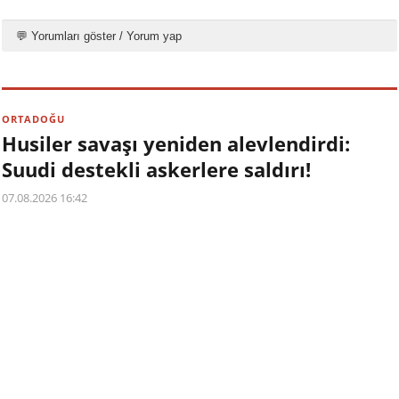
💬 Yorumları göster / Yorum yap
ORTADOĞU
Husiler savaşı yeniden alevlendirdi:
Suudi destekli askerlere saldırı!
07.08.2026 16:42