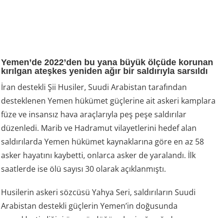
Yemen’de 2022’den bu yana büyük ölçüde korunan
kırılgan ateşkes yeniden ağır bir saldırıyla sarsıldı
İran destekli Şii Husiler, Suudi Arabistan tarafından
desteklenen Yemen hükümet güçlerine ait askeri kamplara
füze ve insansız hava araçlarıyla peş peşe saldırılar
düzenledi. Marib ve Hadramut vilayetlerini hedef alan
saldırılarda Yemen hükümet kaynaklarına göre en az 58
asker hayatını kaybetti, onlarca asker de yaralandı. İlk
saatlerde ise ölü sayısı 30 olarak açıklanmıştı.
Husilerin askeri sözcüsü Yahya Seri, saldırıların Suudi
Arabistan destekli güçlerin Yemen’in doğusunda