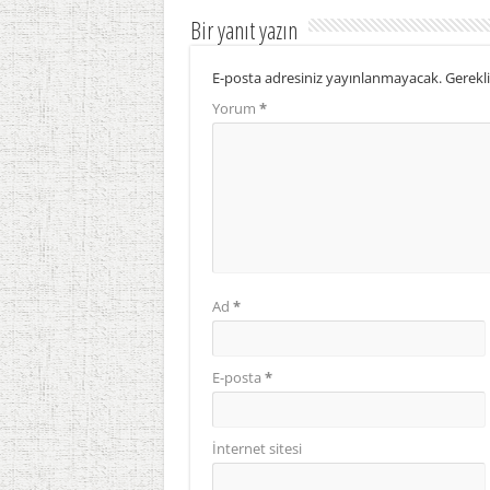
Bir yanıt yazın
E-posta adresiniz yayınlanmayacak.
Gerekli
Yorum
*
Ad
*
E-posta
*
İnternet sitesi