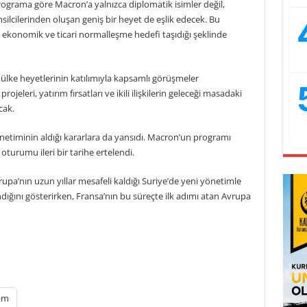
grama göre Macron’a yalnızca diplomatik isimler değil,
msilcilerinden oluşan geniş bir heyet de eşlik edecek. Bu
 ekonomik ve ticari normalleşme hedefi taşıdığı şeklinde
lke heyetlerinin katılımıyla kapsamlı görüşmeler
jeleri, yatırım fırsatları ve ikili ilişkilerin geleceği masadaki
cak.
netiminin aldığı kararlara da yansıdı. Macron’un programı
turumu ileri bir tarihe ertelendi.
pa’nın uzun yıllar mesafeli kaldığı Suriye’de yeni yönetimle
ğını gösterirken, Fransa’nın bu süreçte ilk adımı atan Avrupa
am