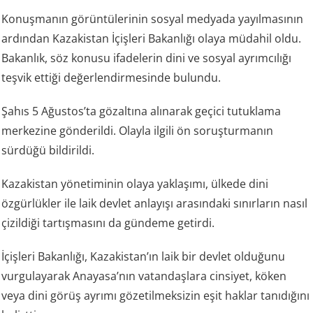
Konuşmanın görüntülerinin sosyal medyada yayılmasının
ardından Kazakistan İçişleri Bakanlığı olaya müdahil oldu.
Bakanlık, söz konusu ifadelerin dini ve sosyal ayrımcılığı
teşvik ettiği değerlendirmesinde bulundu.
Şahıs 5 Ağustos’ta gözaltına alınarak geçici tutuklama
merkezine gönderildi. Olayla ilgili ön soruşturmanın
sürdüğü bildirildi.
Kazakistan yönetiminin olaya yaklaşımı, ülkede dini
özgürlükler ile laik devlet anlayışı arasındaki sınırların nasıl
çizildiği tartışmasını da gündeme getirdi.
İçişleri Bakanlığı, Kazakistan’ın laik bir devlet olduğunu
vurgulayarak Anayasa’nın vatandaşlara cinsiyet, köken
veya dini görüş ayrımı gözetilmeksizin eşit haklar tanıdığını