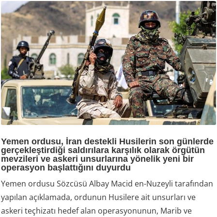
Yemen ordusu, İran destekli Husilerin son günlerde
gerçekleştirdiği saldırılara karşılık olarak örgütün
mevzileri ve askeri unsurlarına yönelik yeni bir
operasyon başlattığını duyurdu
Yemen ordusu Sözcüsü Albay Macid en-Nuzeyli tarafından
yapılan açıklamada, ordunun Husilere ait unsurları ve
askeri teçhizatı hedef alan operasyonunun, Marib ve