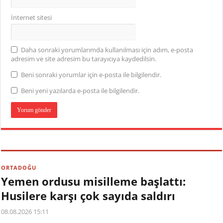
İnternet sitesi
Daha sonraki yorumlarımda kullanılması için adım, e-posta
adresim ve site adresim bu tarayıcıya kaydedilsin.
Beni sonraki yorumlar için e-posta ile bilgilendir.
Beni yeni yazılarda e-posta ile bilgilendir.
ORTADOĞU
Yemen ordusu misilleme başlattı:
Husilere karşı çok sayıda saldırı
08.08.2026 15:11