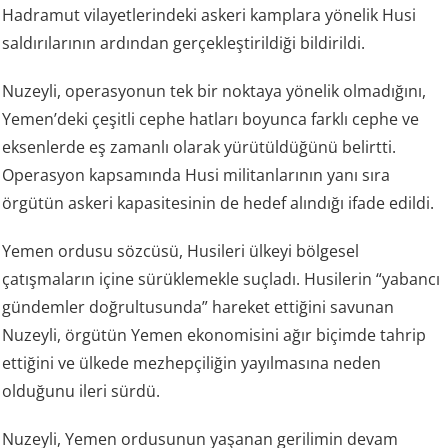
Hadramut vilayetlerindeki askeri kamplara yönelik Husi
saldırılarının ardından gerçekleştirildiği bildirildi.
Nuzeyli, operasyonun tek bir noktaya yönelik olmadığını,
Yemen’deki çeşitli cephe hatları boyunca farklı cephe ve
eksenlerde eş zamanlı olarak yürütüldüğünü belirtti.
Operasyon kapsamında Husi militanlarının yanı sıra
örgütün askeri kapasitesinin de hedef alındığı ifade edildi.
Yemen ordusu sözcüsü, Husileri ülkeyi bölgesel
çatışmaların içine sürüklemekle suçladı. Husilerin “yabancı
gündemler doğrultusunda” hareket ettiğini savunan
Nuzeyli, örgütün Yemen ekonomisini ağır biçimde tahrip
ettiğini ve ülkede mezhepçiliğin yayılmasına neden
olduğunu ileri sürdü.
Nuzeyli, Yemen ordusunun yaşanan gerilimin devam