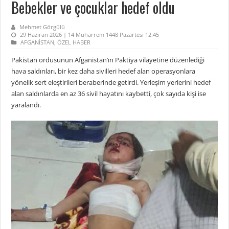
Bebekler ve çocuklar hedef oldu
Mehmet Görgülü
29 Haziran 2026 | 14 Muharrem 1448 Pazartesi 12:45
AFGANİSTAN
,
ÖZEL HABER
Pakistan ordusunun Afganistan’ın Paktiya vilayetine düzenlediği
hava saldırıları, bir kez daha sivilleri hedef alan operasyonlara
yönelik sert eleştirileri beraberinde getirdi. Yerleşim yerlerini hedef
alan saldırılarda en az 36 sivil hayatını kaybetti, çok sayıda kişi ise
yaralandı.