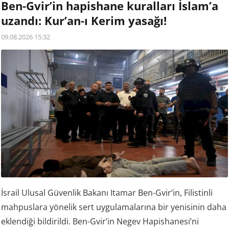
Ben-Gvir’in hapishane kuralları İslam’a
uzandı: Kur’an-ı Kerim yasağı!
09.08.2026 15:32
İsrail Ulusal Güvenlik Bakanı Itamar Ben-Gvir’in, Filistinli
mahpuslara yönelik sert uygulamalarına bir yenisinin daha
eklendiği bildirildi. Ben-Gvir’in Negev Hapishanesi’ni