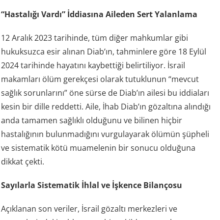
“Hastalığı Vardı” İddiasına Aileden Sert Yalanlama
12 Aralık 2023 tarihinde, tüm diğer mahkumlar gibi
hukuksuzca esir alınan Diab’ın, tahminlere göre 18 Eylül
2024 tarihinde hayatını kaybettiği belirtiliyor. İsrail
makamları ölüm gerekçesi olarak tutuklunun “mevcut
sağlık sorunlarını” öne sürse de Diab’ın ailesi bu iddiaları
kesin bir dille reddetti. Aile, İhab Diab’ın gözaltına alındığı
anda tamamen sağlıklı olduğunu ve bilinen hiçbir
hastalığının bulunmadığını vurgulayarak ölümün şüpheli
ve sistematik kötü muamelenin bir sonucu olduğuna
dikkat çekti.
Sayılarla Sistematik İhlal ve İşkence Bilançosu
Açıklanan son veriler, İsrail gözaltı merkezleri ve