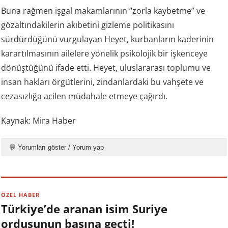
Buna rağmen işgal makamlarının “zorla kaybetme” ve
gözaltındakilerin akıbetini gizleme politikasını
sürdürdüğünü vurgulayan Heyet, kurbanların kaderinin
karartılmasının ailelere yönelik psikolojik bir işkenceye
dönüştüğünü ifade etti. Heyet, uluslararası toplumu ve
insan hakları örgütlerini, zindanlardaki bu vahşete ve
cezasızlığa acilen müdahale etmeye çağırdı.
Kaynak: Mira Haber
💬 Yorumları göster / Yorum yap
ÖZEL HABER
Türkiye’de aranan isim Suriye
ordusunun başına geçti!