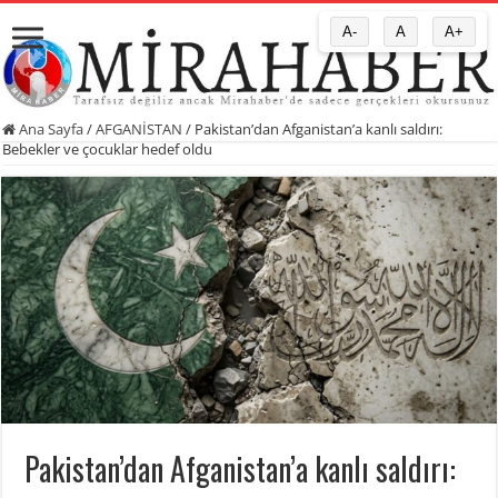
A-
A
A+
Ana Sayfa
/
AFGANİSTAN
/
Pakistan’dan Afganistan’a kanlı saldırı:
Bebekler ve çocuklar hedef oldu
Pakistan’dan Afganistan’a kanlı saldırı: