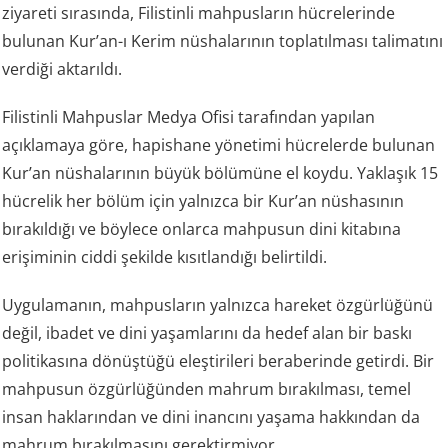
ziyareti sırasında, Filistinli mahpusların hücrelerinde
bulunan Kur’an-ı Kerim nüshalarının toplatılması talimatını
verdiği aktarıldı.
Filistinli Mahpuslar Medya Ofisi tarafından yapılan
açıklamaya göre, hapishane yönetimi hücrelerde bulunan
Kur’an nüshalarının büyük bölümüne el koydu. Yaklaşık 15
hücrelik her bölüm için yalnızca bir Kur’an nüshasının
bırakıldığı ve böylece onlarca mahpusun dini kitabına
erişiminin ciddi şekilde kısıtlandığı belirtildi.
Uygulamanın, mahpusların yalnızca hareket özgürlüğünü
değil, ibadet ve dini yaşamlarını da hedef alan bir baskı
politikasına dönüştüğü eleştirileri beraberinde getirdi. Bir
mahpusun özgürlüğünden mahrum bırakılması, temel
insan haklarından ve dini inancını yaşama hakkından da
mahrum bırakılmasını gerektirmiyor.