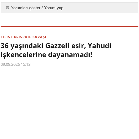
💬 Yorumları göster / Yorum yap
FİLİSTİN-İSRAİL SAVAŞI
36 yaşındaki Gazzeli esir, Yahudi
işkencelerine dayanamadı!
09.08.2026 15:13