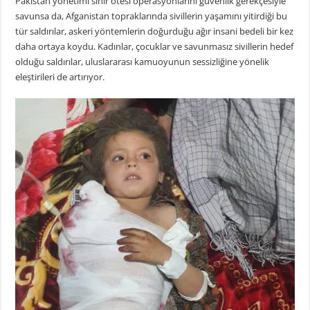
Pakistan yönetimi sınır ötesi operasyonlarını güvenlik gerekçesiyle
savunsa da, Afganistan topraklarında sivillerin yaşamını yitirdiği bu
tür saldırılar, askeri yöntemlerin doğurduğu ağır insani bedeli bir kez
daha ortaya koydu. Kadınlar, çocuklar ve savunmasız sivillerin hedef
olduğu saldırılar, uluslararası kamuoyunun sessizliğine yönelik
eleştirileri de artırıyor.