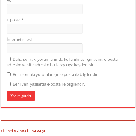
Ad
*
E-posta
*
İnternet sitesi
Daha sonraki yorumlarımda kullanılması için adım, e-posta
adresim ve site adresim bu tarayıcıya kaydedilsin.
Beni sonraki yorumlar için e-posta ile bilgilendir.
Beni yeni yazılarda e-posta ile bilgilendir.
FİLİSTİN-İSRAİL SAVAŞI