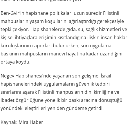
Ben-Gvir’in hapishane politikaları uzun süredir Filistinli
mahpusların yaşam koşullarını ağırlaştırdığı gerekçesiyle
tepki çekiyor. Hapishanelerde gıda, su, sağlık hizmetleri ve
kişisel ihtiyaçlara erişimin kısıtlandığına ilişkin insan hakları
kuruluşlarının raporları bulunurken, son uygulama
baskının mahpusların manevi hayatına kadar uzandığını
ortaya koydu.
Negev Hapishanesi’nde yaşanan son gelişme, İsrail
hapishanelerindeki uygulamaların güvenlik tedbiri
sınırlarını aşarak Filistinli mahpusların dini kimliğine ve
ibadet özgürlüğüne yönelik bir baskı aracına dönüştüğü
yönündeki eleştirileri yeniden gündeme getirdi.
Kaynak: Mira Haber