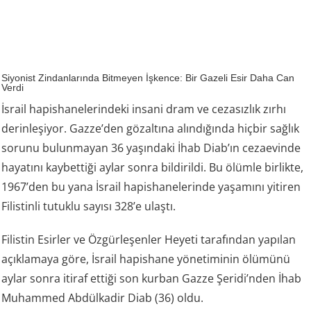
Siyonist Zindanlarında Bitmeyen İşkence: Bir Gazeli Esir Daha Can
Verdi
İsrail hapishanelerindeki insani dram ve cezasızlık zırhı
derinleşiyor. Gazze’den gözaltına alındığında hiçbir sağlık
sorunu bulunmayan 36 yaşındaki İhab Diab’ın cezaevinde
hayatını kaybettiği aylar sonra bildirildi. Bu ölümle birlikte,
1967’den bu yana İsrail hapishanelerinde yaşamını yitiren
Filistinli tutuklu sayısı 328’e ulaştı.
Filistin Esirler ve Özgürleşenler Heyeti tarafından yapılan
açıklamaya göre, İsrail hapishane yönetiminin ölümünü
aylar sonra itiraf ettiği son kurban Gazze Şeridi’nden İhab
Muhammed Abdülkadir Diab (36) oldu.