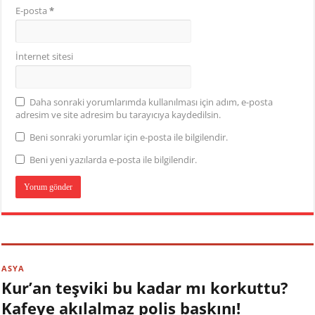
E-posta
*
İnternet sitesi
Daha sonraki yorumlarımda kullanılması için adım, e-posta
adresim ve site adresim bu tarayıcıya kaydedilsin.
Beni sonraki yorumlar için e-posta ile bilgilendir.
Beni yeni yazılarda e-posta ile bilgilendir.
ASYA
Kur’an teşviki bu kadar mı korkuttu?
Kafeye akılalmaz polis baskını!