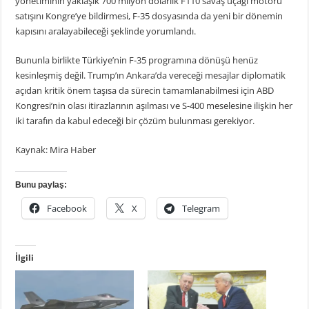
yönetiminin yaklaşık 700 milyon dolarlık F110 savaş uçağı motoru
satışını Kongre’ye bildirmesi, F-35 dosyasında da yeni bir dönemin
kapısını aralayabileceği şeklinde yorumlandı.
Bununla birlikte Türkiye’nin F-35 programına dönüşü henüz
kesinleşmiş değil. Trump’ın Ankara’da vereceği mesajlar diplomatik
açıdan kritik önem taşısa da sürecin tamamlanabilmesi için ABD
Kongresi’nin olası itirazlarının aşılması ve S-400 meselesine ilişkin her
iki tarafın da kabul edeceği bir çözüm bulunması gerekiyor.
Kaynak: Mira Haber
Bunu paylaş:
Facebook
X
Telegram
İlgili