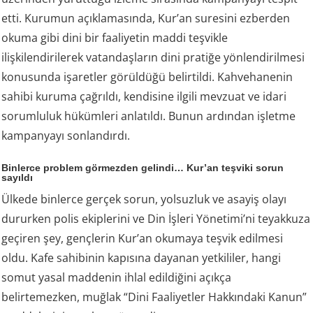
etti. Kurumun açıklamasında, Kur’an suresini ezberden
okuma gibi dini bir faaliyetin maddi teşvikle
ilişkilendirilerek vatandaşların dini pratiğe yönlendirilmesi
konusunda işaretler görüldüğü belirtildi. Kahvehanenin
sahibi kuruma çağrıldı, kendisine ilgili mevzuat ve idari
sorumluluk hükümleri anlatıldı. Bunun ardından işletme
kampanyayı sonlandırdı.
Binlerce problem görmezden gelindi… Kur’an teşviki sorun
sayıldı
Ülkede binlerce gerçek sorun, yolsuzluk ve asayiş olayı
dururken polis ekiplerini ve Din İşleri Yönetimi’ni teyakkuza
geçiren şey, gençlerin Kur’an okumaya teşvik edilmesi
oldu. Kafe sahibinin kapısına dayanan yetkililer, hangi
somut yasal maddenin ihlal edildiğini açıkça
belirtemezken, muğlak “Dini Faaliyetler Hakkındaki Kanun”