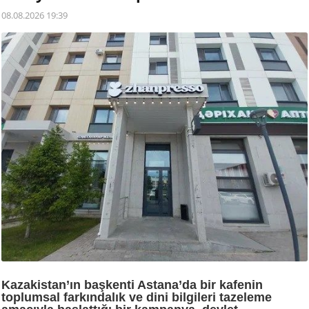
08.08.2026 19:39
Kazakistan’ın başkenti Astana’da bir kafenin
toplumsal farkındalık ve dini bilgileri tazeleme