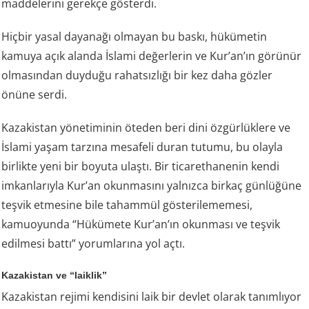
maddelerini gerekçe gösterdi.
Hiçbir yasal dayanağı olmayan bu baskı, hükümetin
kamuya açık alanda İslami değerlerin ve Kur’an’ın görünür
olmasından duyduğu rahatsızlığı bir kez daha gözler
önüne serdi.
Kazakistan yönetiminin öteden beri dini özgürlüklere ve
İslami yaşam tarzına mesafeli duran tutumu, bu olayla
birlikte yeni bir boyuta ulaştı. Bir ticarethanenin kendi
imkanlarıyla Kur’an okunmasını yalnızca birkaç günlüğüne
teşvik etmesine bile tahammül gösterilememesi,
kamuoyunda “Hükümete Kur’an’ın okunması ve teşvik
edilmesi battı” yorumlarına yol açtı.
Kazakistan ve “laiklik”
Kazakistan rejimi kendisini laik bir devlet olarak tanımlıyor