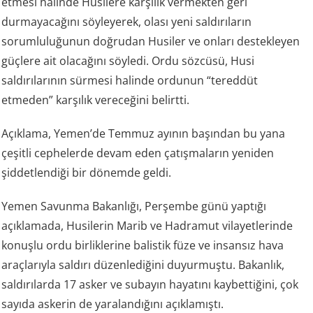
etmesi halinde Husilere karşılık vermekten geri
durmayacağını söyleyerek, olası yeni saldırıların
sorumluluğunun doğrudan Husiler ve onları destekleyen
güçlere ait olacağını söyledi. Ordu sözcüsü, Husi
saldırılarının sürmesi halinde ordunun “tereddüt
etmeden” karşılık vereceğini belirtti.
Açıklama, Yemen’de Temmuz ayının başından bu yana
çeşitli cephelerde devam eden çatışmaların yeniden
şiddetlendiği bir dönemde geldi.
Yemen Savunma Bakanlığı, Perşembe günü yaptığı
açıklamada, Husilerin Marib ve Hadramut vilayetlerinde
konuşlu ordu birliklerine balistik füze ve insansız hava
araçlarıyla saldırı düzenlediğini duyurmuştu. Bakanlık,
saldırılarda 17 asker ve subayın hayatını kaybettiğini, çok
sayıda askerin de yaralandığını açıklamıştı.