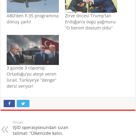
ABD’den F-35 programına
Zirve öncesi Trump’tan
dönüş şartı!
Erdoğan’a övgü yağmuru:
“O benim dostum oldu”
3 günde 3 röportaj:
Ortadoğu’yu ateşe veren
İsrail, Türkiye’ye “denge”
dersi veriyor!
Öncesi
IŞİD operasyonundan sızan
talimat: “Ülkenizde kalın,