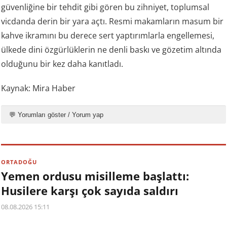
güvenliğine bir tehdit gibi gören bu zihniyet, toplumsal
vicdanda derin bir yara açtı. Resmi makamların masum bir
kahve ikramını bu derece sert yaptırımlarla engellemesi,
ülkede dini özgürlüklerin ne denli baskı ve gözetim altında
olduğunu bir kez daha kanıtladı.
Kaynak: Mira Haber
💬 Yorumları göster / Yorum yap
ORTADOĞU
Yemen ordusu misilleme başlattı:
Husilere karşı çok sayıda saldırı
08.08.2026 15:11