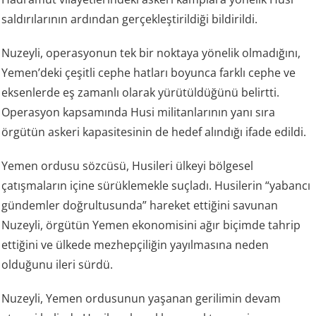
saldırılarının ardından gerçekleştirildiği bildirildi.
Nuzeyli, operasyonun tek bir noktaya yönelik olmadığını,
Yemen’deki çeşitli cephe hatları boyunca farklı cephe ve
eksenlerde eş zamanlı olarak yürütüldüğünü belirtti.
Operasyon kapsamında Husi militanlarının yanı sıra
örgütün askeri kapasitesinin de hedef alındığı ifade edildi.
Yemen ordusu sözcüsü, Husileri ülkeyi bölgesel
çatışmaların içine sürüklemekle suçladı. Husilerin “yabancı
gündemler doğrultusunda” hareket ettiğini savunan
Nuzeyli, örgütün Yemen ekonomisini ağır biçimde tahrip
ettiğini ve ülkede mezhepçiliğin yayılmasına neden
olduğunu ileri sürdü.
Nuzeyli, Yemen ordusunun yaşanan gerilimin devam