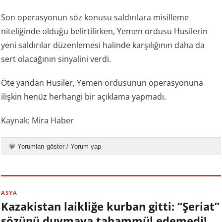
Son operasyonun söz konusu saldırılara misilleme
niteliğinde olduğu belirtilirken, Yemen ordusu Husilerin
yeni saldırılar düzenlemesi halinde karşılığının daha da
sert olacağının sinyalini verdi.
Öte yandan Husiler, Yemen ordusunun operasyonuna
ilişkin henüz herhangi bir açıklama yapmadı.
Kaynak: Mira Haber
💬 Yorumları göster / Yorum yap
ASYA
Kazakistan laikliğe kurban gitti: “Şeriat”
sözünü duymaya tahammül edemedi!