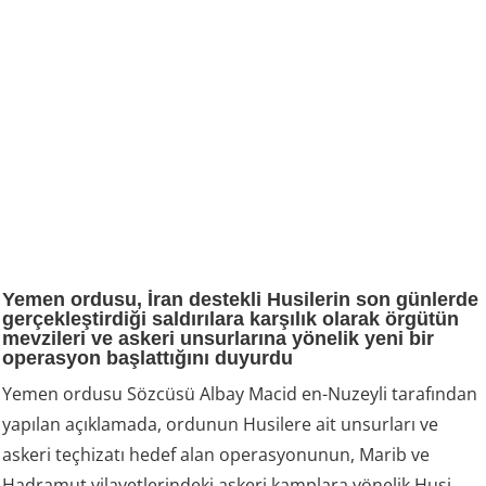
Yemen ordusu, İran destekli Husilerin son günlerde
gerçekleştirdiği saldırılara karşılık olarak örgütün
mevzileri ve askeri unsurlarına yönelik yeni bir
operasyon başlattığını duyurdu
Yemen ordusu Sözcüsü Albay Macid en-Nuzeyli tarafından
yapılan açıklamada, ordunun Husilere ait unsurları ve
askeri teçhizatı hedef alan operasyonunun, Marib ve
Hadramut vilayetlerindeki askeri kamplara yönelik Husi