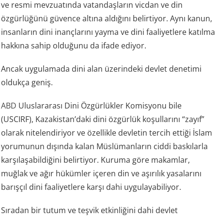
ve resmi mevzuatında vatandaşların vicdan ve din
özgürlüğünü güvence altına aldığını belirtiyor. Aynı kanun,
insanların dini inançlarını yayma ve dini faaliyetlere katılma
hakkına sahip olduğunu da ifade ediyor.
Ancak uygulamada dini alan üzerindeki devlet denetimi
oldukça geniş.
ABD
Uluslararası Dini Özgürlükler Komisyonu bile
(USCIRF), Kazakistan’daki dini özgürlük koşullarını “zayıf”
olarak nitelendiriyor ve özellikle devletin tercih ettiği İslam
yorumunun dışında kalan Müslümanların ciddi baskılarla
karşılaşabildiğini belirtiyor. Kuruma göre makamlar,
muğlak ve ağır hükümler içeren din ve aşırılık yasalarını
barışçıl dini faaliyetlere karşı dahi uygulayabiliyor.
Sıradan bir tutum ve teşvik etkinliğini dahi devlet