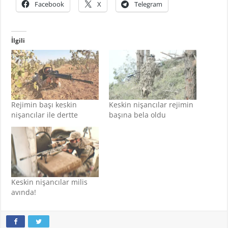
Facebook
X
Telegram
İlgili
Rejimin başı keskin
Keskin nişancılar rejimin
nişancılar ile dertte
başına bela oldu
Keskin nişancılar milis
avında!