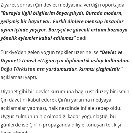
Ziyaret sonrası Çin devlet medyasına verdiği röportajda
“Burayla ilgili bilgilerim önyargılıydı. Burada modern,
gelişmiş bir hayat var. Farklı dinlere mensup insanlar
uyum içinde yaşıyor. Barışçıl ve güvenli ortamı bozmaya
yönelik eylemler kabul edilemez”
dedi.
Türkiye’den gelen yoğun tepkiler üzerine ise
“Devlet ve
Diyanet’i temsil ettiğim için diplomatik üslup kullandım.
Doğu Türkistan
ata yurdumuzdur, kırmızı çizgimizdir”
açıklaması yaptı.
Diyanet gibi bir devlet kurumuna bağlı üst düzey bir ismin
Çin davetini kabul ederek Çin’in yararına medyaya
açıklamalar yapması, halk nezdinde infiale sebep oldu.
Uygur zulmünün hiç olmadığı kadar yoğunlaştığı bu
günlerde ise Çin’in propaganda diliyle konuşan tek kişi