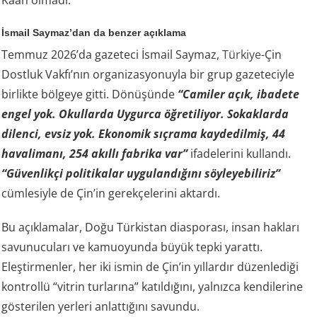
Kaan olmadı.
İsmail Saymaz’dan da benzer açıklama
Temmuz 2026’da gazeteci İsmail Saymaz,
Türkiye
-Çin
Dostluk Vakfı’nın organizasyonuyla bir grup gazeteciyle
birlikte bölgeye gitti. Dönüşünde
“Camiler açık, ibadete
engel yok. Okullarda Uygurca öğretiliyor. Sokaklarda
dilenci, evsiz yok. Ekonomik sıçrama kaydedilmiş, 44
havalimanı, 254 akıllı fabrika var”
ifadelerini kullandı.
“Güvenlikçi politikalar uygulandığını söyleyebiliriz”
cümlesiyle de Çin’in gerekçelerini aktardı.
Bu açıklamalar, Doğu Türkistan diasporası, insan hakları
savunucuları ve kamuoyunda büyük tepki yarattı.
Eleştirmenler, her iki ismin de Çin’in yıllardır düzenlediği
kontrollü “vitrin turlarına” katıldığını, yalnızca kendilerine
gösterilen yerleri anlattığını savundu.