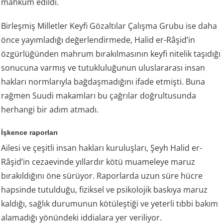
mahkûm edildi.
Birleşmiş Milletler Keyfi Gözaltılar Çalışma Grubu ise daha
önce yayımladığı değerlendirmede, Halid er-Râşid’in
özgürlüğünden mahrum bırakılmasının keyfi nitelik taşıdığı
sonucuna varmış ve tutukluluğunun uluslararası insan
hakları normlarıyla bağdaşmadığını ifade etmişti. Buna
rağmen Suudi makamları bu çağrılar doğrultusunda
herhangi bir adım atmadı.
İşkence raporları
Ailesi ve çeşitli insan hakları kuruluşları, Şeyh Halid er-
Râşid’in cezaevinde yıllardır kötü muameleye maruz
bırakıldığını öne sürüyor. Raporlarda uzun süre hücre
hapsinde tutulduğu, fiziksel ve psikolojik baskıya maruz
kaldığı, sağlık durumunun kötüleştiği ve yeterli tıbbi bakım
alamadığı yönündeki iddialara yer veriliyor.