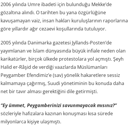
2006 yılında Umre ibadeti için bulunduğu Mekke’de
gözaltına alındı. O tarihten bu yana özgürlüğüne
kavuşamayan vaiz, insan hakları kuruluşlarının raporlarına
göre yıllardır ağır cezaevi koşullarında tutuluyor.
2005 yılında Danimarka gazetesi Jyllands-Posten’de
yayımlanan ve İslam dünyasında büyük infiale neden olan
karikatürler, birçok ülkede protestolara yol açmıştı. Şeyh
Halid er-Râşid de verdiği vaazlarda Müslümanları
Peygamber Efendimiz’e (sav) yönelik hakaretlere sessiz
kalmamaya çağırmış, Suudi yönetiminin bu konuda daha
net bir tavır alması gerektiğini dile getirmişti.
“Ey ümmet, Peygamberinizi savunmayacak mısınız?”
sözleriyle hafızalara kazınan konuşması kısa sürede
milyonlarca kişiye ulaşmıştı.