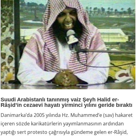
Suudi Arabistanlı tanınmış vaiz Şeyh Halid er-
Râşid’in cezaevi hayatı yirminci yılını geride bıraktı
Danimarka’da 2005 yılında Hz. Muhammed’e (sav) hakaret
içeren sözde karikatürlerin yayımlanmasının ardından
yaptığı sert protesto çağrısıyla gündeme gelen er-Râşid,