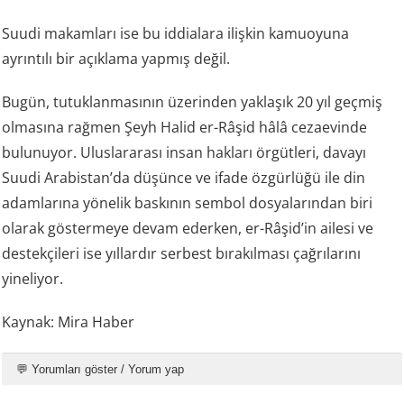
Suudi makamları ise bu iddialara ilişkin kamuoyuna
ayrıntılı bir açıklama yapmış değil.
Bugün, tutuklanmasının üzerinden yaklaşık 20 yıl geçmiş
olmasına rağmen Şeyh Halid er-Râşid hâlâ cezaevinde
bulunuyor. Uluslararası insan hakları örgütleri, davayı
Suudi Arabistan’da düşünce ve ifade özgürlüğü ile din
adamlarına yönelik baskının sembol dosyalarından biri
olarak göstermeye devam ederken, er-Râşid’in ailesi ve
destekçileri ise yıllardır serbest bırakılması çağrılarını
yineliyor.
Kaynak: Mira Haber
💬 Yorumları göster / Yorum yap