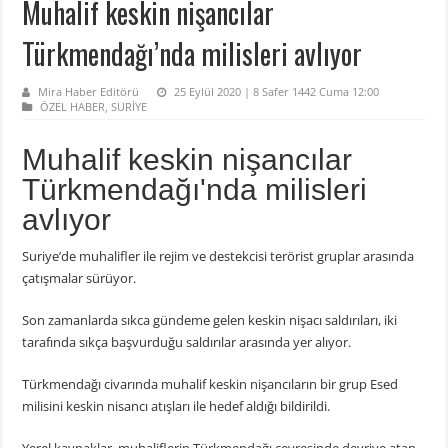
Muhalif keskin nişancılar
Türkmendağı’nda milisleri avlıyor
Mira Haber Editörü
25 Eylül 2020 | 8 Safer 1442 Cuma 12:00
ÖZEL HABER
,
SURİYE
Muhalif keskin nişancılar
Türkmendağı'nda milisleri
avlıyor
Suriye’de muhalifler ile rejim ve destekcisi terörist gruplar arasında
çatışmalar sürüyor.
Son zamanlarda sıkca gündeme gelen keskin nişacı saldırıları, iki
tarafında sıkça başvurduğu saldırılar arasında yer alıyor.
Türkmendağı civarında muhalif keskin nişancıların bir grup Esed
milisini keskin nisancı atışları ile hedef aldığı bildirildi.