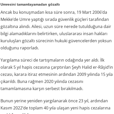
Umresini tamamlayamadan gözaltı
Ancak bu konuşmadan kısa süre sonra, 19 Mart 2006’da
Mekke’de Umre yaptığı sırada güvenlik güçleri tarafından
gözaltına alındı. Ailesi, uzun süre nerede tutulduğuna dair
bilgi alamadıklarını belirtirken, uluslararası insan hakları
kuruluşları gözaltı sürecinin hukuki güvencelerden yoksun
olduğunu raporladı.
Yargılama süreci de tartışmaların odağında yer aldı. İlk
olarak 5 yıl hapis cezasına çarptırılan Şeyh Halid er-Râşid’in
cezası, karara itiraz etmesinin ardından 2009 yılında 15 yıla
çıkarıldı. Buna rağmen 2020 yılında cezasını
tamamlamasına karşın serbest bırakılmadı.
Bunun yerine yeniden yargılanarak önce 23 yıl, ardından
Kasım 2022’de toplam 40 yıla ulaşan yeni hapis cezalarına