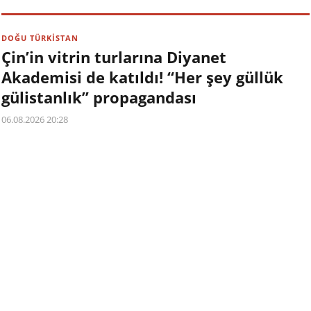
DOĞU TÜRKİSTAN
Çin’in vitrin turlarına Diyanet
Akademisi de katıldı! “Her şey güllük
gülistanlık” propagandası
06.08.2026 20:28