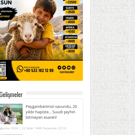
Gelişmeler
Peygamberimizi savundu, 20
yıldır hapiste… Suudi şeyhin
bitmeyen esareti!
Ağustos 2026 | 23 Safer 1448 Perşembe 23:10