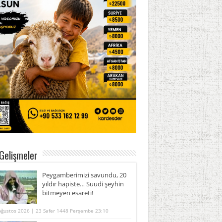
Gelişmeler
Peygamberimizi savundu, 20
yıldır hapiste… Suudi şeyhin
bitmeyen esareti!
Ağustos 2026 | 23 Safer 1448 Perşembe 23:10