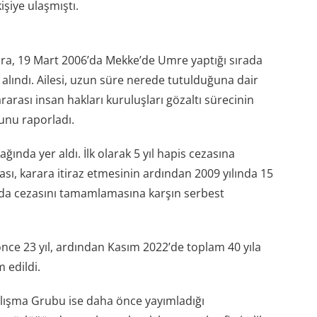
şiye ulaşmıştı.
a, 19 Mart 2006’da Mekke’de Umre yaptığı sırada
 alındı. Ailesi, uzun süre nerede tutulduğuna dair
ararası insan hakları kuruluşları gözaltı sürecinin
nu raporladı.
ında yer aldı. İlk olarak 5 yıl hapis cezasına
zası, karara itiraz etmesinin ardından 2009 yılında 15
ında cezasını tamamlamasına karşın serbest
nce 23 yıl, ardından Kasım 2022’de toplam 40 yıla
 edildi.
Çalışma Grubu ise daha önce yayımladığı