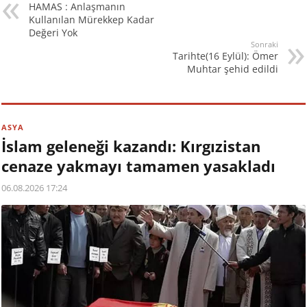
HAMAS : Anlaşmanın
Kullanılan Mürekkep Kadar
Değeri Yok
Sonraki
Tarihte(16 Eylül): Ömer
Muhtar şehid edildi
ASYA
İslam geleneği kazandı: Kırgızistan
cenaze yakmayı tamamen yasakladı
06.08.2026 17:24