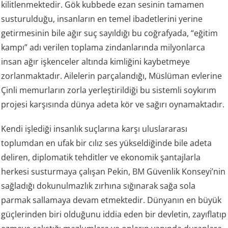
kilitlenmektedir. Gök kubbede ezan sesinin tamamen
susturulduğu, insanların en temel ibadetlerini yerine
getirmesinin bile ağır suç sayıldığı bu coğrafyada, “eğitim
kampı” adı verilen toplama zindanlarında milyonlarca
insan ağır işkenceler altında kimliğini kaybetmeye
zorlanmaktadır. Ailelerin parçalandığı, Müslüman evlerine
Çinli memurların zorla yerleştirildiği bu sistemli soykırım
projesi karşısında dünya adeta kör ve sağırı oynamaktadır.
Kendi işlediği insanlık suçlarına karşı uluslararası
toplumdan en ufak bir cılız ses yükseldiğinde bile adeta
deliren, diplomatik tehditler ve ekonomik şantajlarla
herkesi susturmaya çalışan Pekin,
BM
Güvenlik Konseyi’nin
sağladığı dokunulmazlık zırhına sığınarak sağa sola
parmak sallamaya devam etmektedir. Dünyanın en büyük
güçlerinden biri olduğunu iddia eden bir devletin, zayıflatıp