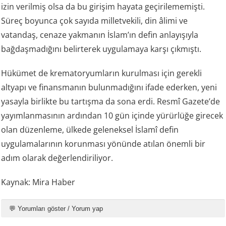
izin verilmiş olsa da bu girişim hayata geçirilememişti.
Süreç boyunca çok sayıda milletvekili, din âlimi ve
vatandaş, cenaze yakmanın İslam’ın defin anlayışıyla
bağdaşmadığını belirterek uygulamaya karşı çıkmıştı.
Hükümet de krematoryumların kurulması için gerekli
altyapı ve finansmanın bulunmadığını ifade ederken, yeni
yasayla birlikte bu tartışma da sona erdi. Resmî Gazete’de
yayımlanmasının ardından 10 gün içinde yürürlüğe girecek
olan düzenleme, ülkede geleneksel İslamî defin
uygulamalarının korunması yönünde atılan önemli bir
adım olarak değerlendiriliyor.
Kaynak: Mira Haber
💬 Yorumları göster / Yorum yap