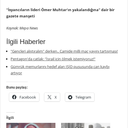
"İsyancıların lideri Ömer Muhtar'ın yakalandığına" dair bir
gazete manşeti
Kaynak: Mepa News
İlgili Haberler
"Gençleri alıştıralım" derken.. Camide milli maç yayını tartışması!
Pentagon'da çatlak: "İsrail için ölmek istemiyoruz!"
Gümrük memurlarını hedef alan IŞİD pususunda can kaybı
artıyor
Bunu paylaş:
Facebook
X
Telegram
İlgili