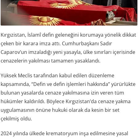
Kırgızistan, İslamî defin geleneğini korumaya yönelik dikkat
çeken bir karara imza attı. Cumhurbaşkanı Sadır
Caparov’un imzaladığı yeni yasayla, ülke sınırları içerisinde
cenazelerin yakılması tamamen yasaklandı.
Yüksek Meclis tarafından kabul edilen düzenleme
kapsamında, “Defin ve defin işlemleri hakkında” yürürlükte
bulunan yasalarda cenaze yakılmasına izin veren tüm
hükümler kaldırıldı. Böylece Kırgızistan’da cenaze yakma
uygulamasının önüne hukuki olarak da kesin bir set
çekilmiş oldu.
2024 yılında ülkede krematoryum inşa edilmesine yasal