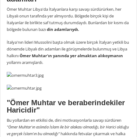
Ömer Muhtar Libya'da İtalyanlara karşı savaşı sürdürürken, her
Libyalı onun tarafında yer almıyordu. Bölgede birçok kişi de
İtalyanlar ile birlikte saf tutmuş durumdaydı. Bunlardan bir kısmı da
bölgede bulunan bazı
din adamlarıydı.
İtalya'nın lideri Mussolini başta olmak üzere birçok İtalyan yetkili bu
dönemde Libyalı din adamları ile görüşmelerde bulunmuş ve Libya
halkını
Ömer Muhtar'ın yanında yer almaktan alıkoymanın
yollarını aramışlardı.
"Ömer Muhtar ve beraberindekiler
Haricidir"
Bu yollardan en etkilisi de, dini motivasyonlarla savaşı sürdüren
"Ömer Muhtar'ın aslında İslam ile bir alakası olmadığı, bir Harici olduğu
ve gerçek İslam'ın bu olmadığı"
hakkında fetvalar çıkarmak ve halka