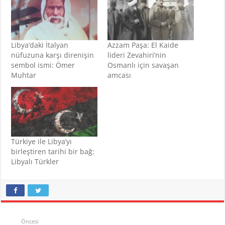
Libya’daki İtalyan
Azzam Paşa: El Kaide
nüfuzuna karşı direnişin
lideri Zevahiri’nin
sembol ismi: Ömer
Osmanlı için savaşan
Muhtar
amcası
Türkiye ile Libya’yı
birleştiren tarihi bir bağ:
Libyalı Türkler
Öncesi