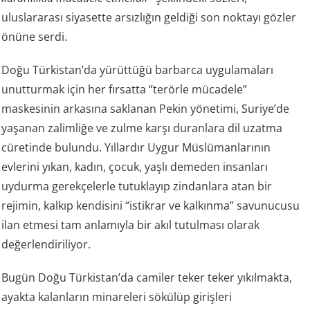
uluslararası siyasette arsızlığın geldiği son noktayı gözler
önüne serdi.
Doğu Türkistan’da yürüttüğü barbarca uygulamaları
unutturmak için her fırsatta “terörle mücadele”
maskesinin arkasına saklanan Pekin yönetimi, Suriye’de
yaşanan zalimliğe ve zulme karşı duranlara dil uzatma
cüretinde bulundu. Yıllardır Uygur Müslümanlarının
evlerini yıkan, kadın, çocuk, yaşlı demeden insanları
uydurma gerekçelerle tutuklayıp zindanlara atan bir
rejimin, kalkıp kendisini “istikrar ve kalkınma” savunucusu
ilan etmesi tam anlamıyla bir akıl tutulması olarak
değerlendiriliyor.
Bugün Doğu Türkistan’da camiler teker teker yıkılmakta,
ayakta kalanların minareleri sökülüp girişleri