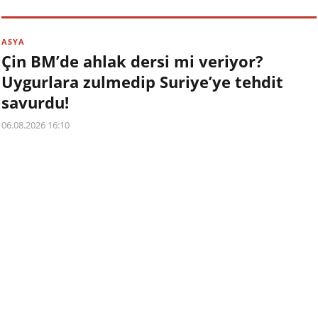
ASYA
Çin BM’de ahlak dersi mi veriyor?
Uygurlara zulmedip Suriye’ye tehdit
savurdu!
06.08.2026 16:10