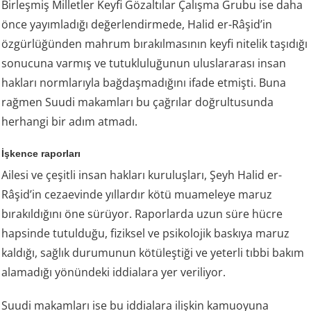
Birleşmiş Milletler Keyfi Gözaltılar Çalışma Grubu ise daha
önce yayımladığı değerlendirmede, Halid er-Râşid’in
özgürlüğünden mahrum bırakılmasının keyfi nitelik taşıdığı
sonucuna varmış ve tutukluluğunun uluslararası insan
hakları normlarıyla bağdaşmadığını ifade etmişti. Buna
rağmen Suudi makamları bu çağrılar doğrultusunda
herhangi bir adım atmadı.
İşkence raporları
Ailesi ve çeşitli insan hakları kuruluşları, Şeyh Halid er-
Râşid’in cezaevinde yıllardır kötü muameleye maruz
bırakıldığını öne sürüyor. Raporlarda uzun süre hücre
hapsinde tutulduğu, fiziksel ve psikolojik baskıya maruz
kaldığı, sağlık durumunun kötüleştiği ve yeterli tıbbi bakım
alamadığı yönündeki iddialara yer veriliyor.
Suudi makamları ise bu iddialara ilişkin kamuoyuna