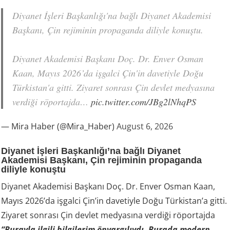
Diyanet İşleri Başkanlığı'na bağlı Diyanet Akademisi
Başkanı, Çin rejiminin propaganda diliyle konuştu.
Diyanet Akademisi Başkanı Doç. Dr. Enver Osman
Kaan, Mayıs 2026’da işgalci Çin'in davetiyle Doğu
Türkistan'a gitti. Ziyaret sonrası Çin devlet medyasına
verdiği röportajda…
pic.twitter.com/JBg2lNhqPS
— Mira Haber (@Mira_Haber)
August 6, 2026
Diyanet İşleri Başkanlığı’na bağlı Diyanet
Akademisi Başkanı, Çin rejiminin propaganda
diliyle konuştu
Diyanet Akademisi Başkanı Doç. Dr. Enver Osman Kaan,
Mayıs 2026’da işgalci Çin’in davetiyle Doğu Türkistan’a gitti.
Ziyaret sonrası Çin devlet medyasına verdiği röportajda
“Burayla ilgili bilgilerim önyargılıydı. Burada modern,