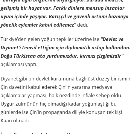
gelişmiş bir hayat var. Farklı dinlere mensup insanlar
uyum içinde yaşıyor. Barışçıl ve güvenli ortamı bozmaya
yönelik eylemler kabul edilemez”
dedi.
Türkiye’den gelen yoğun tepkiler üzerine ise
“Devlet ve
Diyanet’i temsil ettiğim için diplomatik üslup kullandım.
Doğu Türkistan ata yurdumuzdur, kırmızı çizgimizdir”
açıklaması yaptı.
Diyanet gibi bir devlet kurumuna bağlı üst düzey bir ismin
Çin davetini kabul ederek Çin’in yararına medyaya
açıklamalar yapması, halk nezdinde infiale sebep oldu.
Uygur zulmünün hiç olmadığı kadar yoğunlaştığı bu
günlerde ise Çin’in propaganda diliyle konuşan tek kişi
Kaan olmadı.