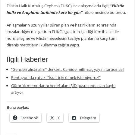
Filistin Halk Kurtuluş Cephesi (FHKC) ise anlaşmalarla ilgili, “
Filistin
halkı ve Arapların tarihinde kara bir gün”
nitelemesinde bulundu.
Anlaşmaların uzun yıllar süren plan ve hazırlıkların sonrasında
imzalandığını dile getiren FHKC, işgalcinin işlediği tüm ihlaller ile
normalleşme ve Filistin meselesini tasfiye planlarına karşı tüm
direniş metotlarını kullanma çağrısı yaptı.
İlgili Haberler
"Gençleri alıştıralım" derken.. Camide milli maç yayını tartışması!
Pentagon'da çatlak: "İsrail için ölmek istemiyoruz!"
Gümrük memurlarını hedef alan IŞİD pususunda can kaybı
artıyor
Bunu paylaş:
Facebook
X
Telegram