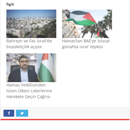
İlgili
Bahreyn ve Fas İsrail’de
Hamas’tan BAE’ye ‘ulusal
büyükelçilik açıyor
günahta ısrar’ tepkisi
Hamas Yetkilisinden
İslam Ülkesi Liderlerine
Harekete Geçin Çağrısı