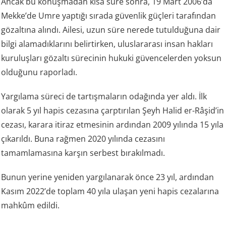
Ancak bu konuşmadan kısa süre sonra, 19 Mart 2006’da
Mekke’de Umre yaptığı sırada güvenlik güçleri tarafından
gözaltına alındı. Ailesi, uzun süre nerede tutulduğuna dair
bilgi alamadıklarını belirtirken, uluslararası insan hakları
kuruluşları gözaltı sürecinin hukuki güvencelerden yoksun
olduğunu raporladı.
Yargılama süreci de tartışmaların odağında yer aldı. İlk
olarak 5 yıl hapis cezasına çarptırılan Şeyh Halid er-Râşid’in
cezası, karara itiraz etmesinin ardından 2009 yılında 15 yıla
çıkarıldı. Buna rağmen 2020 yılında cezasını
tamamlamasına karşın serbest bırakılmadı.
Bunun yerine yeniden yargılanarak önce 23 yıl, ardından
Kasım 2022’de toplam 40 yıla ulaşan yeni hapis cezalarına
mahkûm edildi.