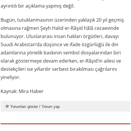
ayrıntılı bir açıklama yapmış değil.
Bugün, tutuklanmasının üzerinden yaklaşık 20 yıl geçmiş
olmasına rağmen Şeyh Halid er-Râşid hâlâ cezaevinde
bulunuyor. Uluslararası insan hakları örgütleri, davayı
Suudi Arabistan’da düşünce ve ifade özgürlüğü ile din
adamlarına yönelik baskının sembol dosyalarından biri
olarak göstermeye devam ederken, er-Râşid’in ailesi ve
destekçileri ise yıllardır serbest bırakılması çağrılarını
yineliyor.
Kaynak: Mira Haber
💬 Yorumları göster / Yorum yap