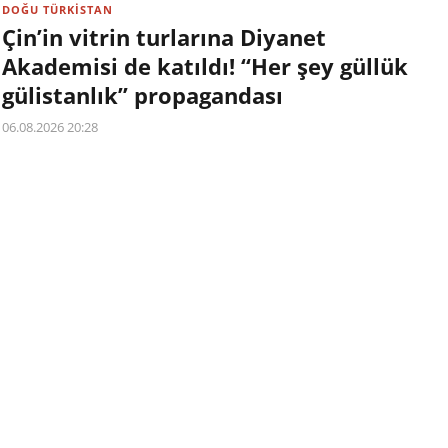
DOĞU TÜRKİSTAN
Çin’in vitrin turlarına Diyanet
Akademisi de katıldı! “Her şey güllük
gülistanlık” propagandası
06.08.2026 20:28