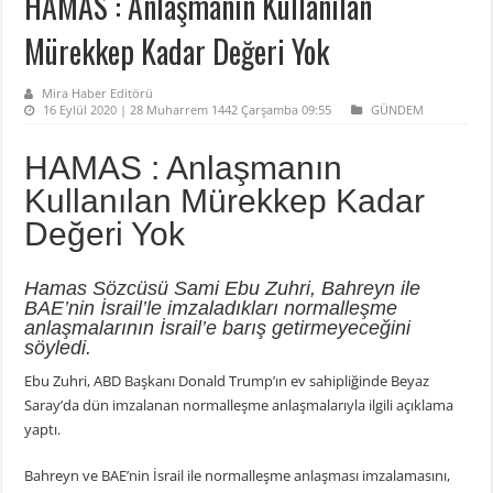
HAMAS : Anlaşmanın Kullanılan
Mürekkep Kadar Değeri Yok
Mira Haber Editörü
16 Eylül 2020 | 28 Muharrem 1442 Çarşamba 09:55
GÜNDEM
HAMAS : Anlaşmanın
Kullanılan Mürekkep Kadar
Değeri Yok
Hamas Sözcüsü Sami Ebu Zuhri, Bahreyn ile
BAE’nin İsrail’le imzaladıkları normalleşme
anlaşmalarının İsrail’e barış getirmeyeceğini
söyledi.
Ebu Zuhri, ABD Başkanı Donald Trump’ın ev sahipliğinde Beyaz
Saray’da dün imzalanan normalleşme anlaşmalarıyla ilgili açıklama
yaptı.
Bahreyn ve BAE’nin İsrail ile normalleşme anlaşması imzalamasını,