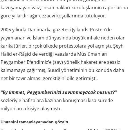
kavuşamayan vaiz, insan hakları kuruluşlarının raporlarına
göre yıllardır ağır cezaevi koşullarında tutuluyor.
2005 yılında Danimarka gazetesi Jyllands-Posten’de
yayımlanan ve İslam dünyasında büyük infiale neden olan
karikatürler, birçok ülkede protestolara yol açmıştı. Şeyh
Halid er-Râşid de verdiği vaazlarda Müslümanları
Peygamber Efendimiz’e (sav) yönelik hakaretlere sessiz
kalmamaya çağırmış, Suudi yönetiminin bu konuda daha
net bir tavır alması gerektiğini dile getirmişti.
“Ey ümmet, Peygamberinizi savunmayacak mısınız?”
sözleriyle hafızalara kazınan konuşması kısa sürede
milyonlarca kişiye ulaşmıştı.
Umresini tamamlayamadan gözaltı