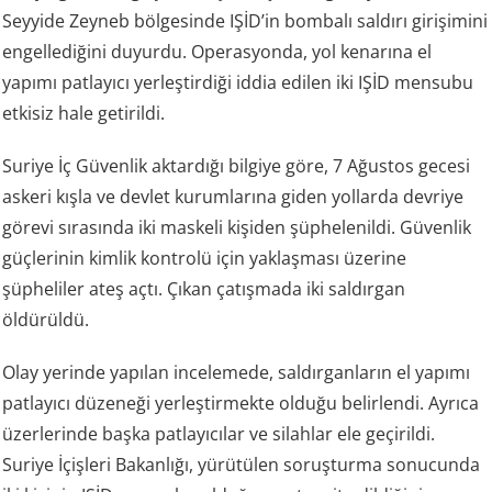
Seyyide Zeyneb bölgesinde IŞİD’in bombalı saldırı girişimini
engellediğini duyurdu. Operasyonda, yol kenarına el
yapımı patlayıcı yerleştirdiği iddia edilen iki IŞİD mensubu
etkisiz hale getirildi.
Suriye İç Güvenlik aktardığı bilgiye göre, 7 Ağustos gecesi
askeri kışla ve devlet kurumlarına giden yollarda devriye
görevi sırasında iki maskeli kişiden şüphelenildi. Güvenlik
güçlerinin kimlik kontrolü için yaklaşması üzerine
şüpheliler ateş açtı. Çıkan çatışmada iki saldırgan
öldürüldü.
Olay yerinde yapılan incelemede, saldırganların el yapımı
patlayıcı düzeneği yerleştirmekte olduğu belirlendi. Ayrıca
üzerlerinde başka patlayıcılar ve silahlar ele geçirildi.
Suriye İçişleri Bakanlığı, yürütülen soruşturma sonucunda