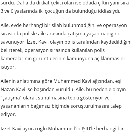
sürdü. Daha da dikkat çekici olan ise odada çiftin yanı sıra
3 ve 6 yaşlarında iki çocuğun da bulunduğu iddiasıydı.
Aile, evde herhangi bir silah bulunmadığını ve operasyon
sırasında polisle aile arasında çatışma yaşanmadığını
savunuyor. İzzet Kavi, olayın polis tarafından kaydedildiğini
belirterek, operasyon sırasında kullanılan polis
kameralarının görüntülerinin kamuoyuna açıklanmasını
istiyor.
Ailenin anlatımına göre Muhammed Kavi ağzından, eşi
Nazan Kavi ise başından vuruldu. Aile, bu nedenle olayın
“çatışma” olarak sunulmasına tepki gösteriyor ve
yaşananların bağımsız biçimde soruşturulmasını talep
ediyor.
İzzet Kavi ayrıca oğlu Muhammed’in IŞİD’le herhangi bir