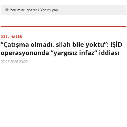
💬 Yorumları göster / Yorum yap
ÖZEL HABER
“Çatışma olmadı, silah bile yoktu”: IŞİD
operasyonunda “yargısız infaz” iddiası
07.08.2026 23:22