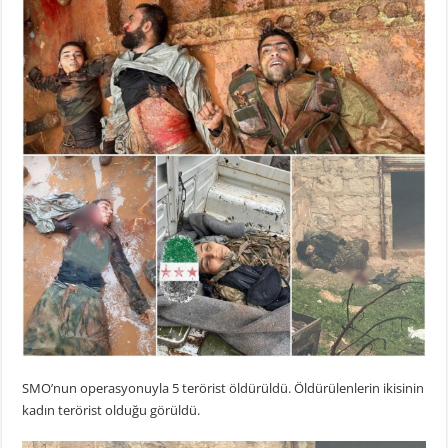
SMO’nun operasyonuyla 5 terörist öldürüldü. Öldürülenlerin ikisinin
kadın terörist olduğu görüldü.