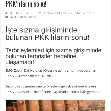
PKK’lıların sonu!
Mira Haber Editörü
30 Ocak 2024 | 18 Recep 1445 Salı 12:57
ÖZEL HABER
,
SURİYE
İşte sızma girişiminde
bulunan PKK'lıların sonu!
Terör eylemleri için sızma girişiminde
bulunan teröristler hedefine
ulaşamadı!
SMO, Zeytin Dalı Harekat bölgesine sızma girişiminde bulunan
PKK/YPG’li teröristleri püskürttü.
Zeytindalı bölgesine sızıp terör eylemi gerçekleştirmek isteyen
PKK/YPG unsurları, hedeflerine ulaşamadan etkisiz hale getirildi.