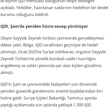
iki kişinin IŞİD mensubu olduğunun tespit edildiğini
açıkladı. Yetkililer, hazırlanan saldırının hedefinin bir devlet
kurumu olduğunu bildirdi.
IŞİD, Şam’da yeniden hücre savaşı yürütüyor
Olayın Seyyide Zeyneb türbesi çevresinde gerçekleşmesi
dikkat çekti. Bölge, IŞİD tarafından geçmişte de hedef
alınmıştı. Ocak 2025’te Suriye istihbaratı, örgütün Seyyide
Zeyneb Türbesi’ne yönelik bombalı saldırı hazırlığını
engellemiş ve saldırı planında yer alan kişileri gözaltına
almıştı.
IŞİD’in Şam ve çevresindeki faaliyetleri son dönemde
yeniden güvenlik gündeminin önemli başlıklarından biri
haline geldi. Suriye İçişleri Bakanlığı, Temmuz ayında
yaptığı açıklamada son aylarda yaklaşık 1.300 IŞİD