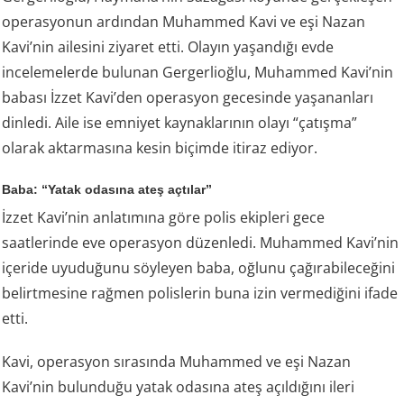
operasyonun ardından Muhammed Kavi ve eşi Nazan
Kavi’nin ailesini ziyaret etti. Olayın yaşandığı evde
incelemelerde bulunan Gergerlioğlu, Muhammed Kavi’nin
babası İzzet Kavi’den operasyon gecesinde yaşananları
dinledi. Aile ise emniyet kaynaklarının olayı “çatışma”
olarak aktarmasına kesin biçimde itiraz ediyor.
Baba: “Yatak odasına ateş açtılar”
İzzet Kavi’nin anlatımına göre polis ekipleri gece
saatlerinde eve operasyon düzenledi. Muhammed Kavi’nin
içeride uyuduğunu söyleyen baba, oğlunu çağırabileceğini
belirtmesine rağmen polislerin buna izin vermediğini ifade
etti.
Kavi, operasyon sırasında Muhammed ve eşi Nazan
Kavi’nin bulunduğu yatak odasına ateş açıldığını ileri