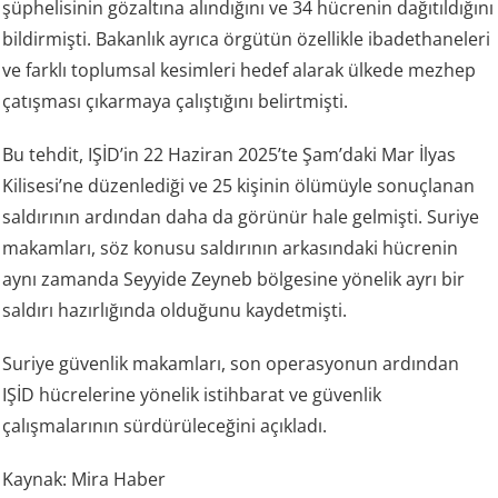
şüphelisinin gözaltına alındığını ve 34 hücrenin dağıtıldığını
bildirmişti. Bakanlık ayrıca örgütün özellikle ibadethaneleri
ve farklı toplumsal kesimleri hedef alarak ülkede mezhep
çatışması çıkarmaya çalıştığını belirtmişti.
Bu tehdit, IŞİD’in 22 Haziran 2025’te Şam’daki Mar İlyas
Kilisesi’ne düzenlediği ve 25 kişinin ölümüyle sonuçlanan
saldırının ardından daha da görünür hale gelmişti. Suriye
makamları, söz konusu saldırının arkasındaki hücrenin
aynı zamanda Seyyide Zeyneb bölgesine yönelik ayrı bir
saldırı hazırlığında olduğunu kaydetmişti.
Suriye güvenlik makamları, son operasyonun ardından
IŞİD hücrelerine yönelik istihbarat ve güvenlik
çalışmalarının sürdürüleceğini açıkladı.
Kaynak: Mira Haber