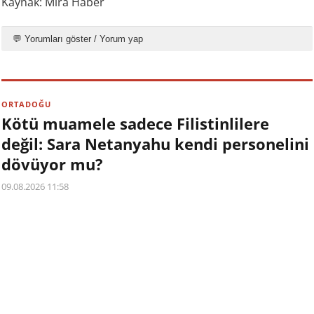
Kaynak: Mira Haber
💬 Yorumları göster / Yorum yap
ORTADOĞU
Kötü muamele sadece Filistinlilere
değil: Sara Netanyahu kendi personelini
dövüyor mu?
09.08.2026 11:58