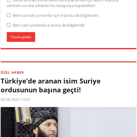
adresim ve site adresim bu tarayıcıya kaydedilsin.
Beni sonraki yorumlar için e-posta ile bilgilendir.
Beni yeni yazılarda e-posta ile bilgilendir.
ÖZEL HABER
Türkiye’de aranan isim Suriye
ordusunun başına geçti!
09.08.2026 13:00