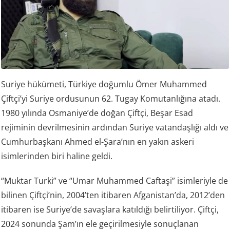
Suriye hükümeti, Türkiye doğumlu Ömer Muhammed
Çiftçi’yi Suriye ordusunun 62. Tugay Komutanlığına atadı.
1980 yılında Osmaniye’de doğan Çiftçi, Beşar Esad
rejiminin devrilmesinin ardından Suriye vatandaşlığı aldı ve
Cumhurbaşkanı Ahmed el-Şara’nın en yakın askeri
isimlerinden biri haline geldi.
“Muktar Turki” ve “Umar Muhammed Caftaşi” isimleriyle de
bilinen Çiftçi’nin, 2004’ten itibaren Afganistan’da, 2012’den
itibaren ise Suriye’de savaşlara katıldığı belirtiliyor. Çiftçi,
2024 sonunda Şam’ın ele geçirilmesiyle sonuçlanan