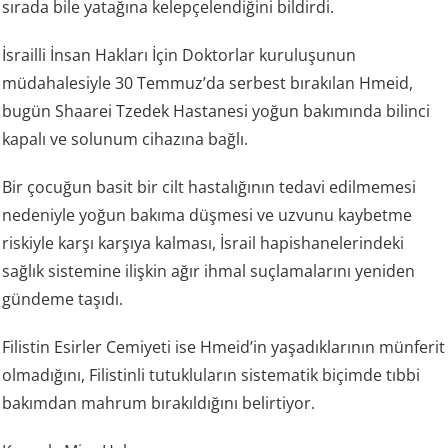
sırada bile yatağına kelepçelendiğini bildirdi.
İsrailli İnsan Hakları İçin Doktorlar kuruluşunun
müdahalesiyle 30 Temmuz’da serbest bırakılan Hmeid,
bugün Shaarei Tzedek Hastanesi yoğun bakımında bilinci
kapalı ve solunum cihazına bağlı.
Bir çocuğun basit bir cilt hastalığının tedavi edilmemesi
nedeniyle yoğun bakıma düşmesi ve uzvunu kaybetme
riskiyle karşı karşıya kalması, İsrail hapishanelerindeki
sağlık sistemine ilişkin ağır ihmal suçlamalarını yeniden
gündeme taşıdı.
Filistin Esirler Cemiyeti ise Hmeid’in yaşadıklarının münferit
olmadığını, Filistinli tutukluların sistematik biçimde tıbbi
bakımdan mahrum bırakıldığını belirtiyor.