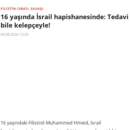
FİLİSTİN-İSRAİL SAVAŞI
16 yaşında İsrail hapishanesinde: Tedavi
bile kelepçeyle!
09.08.2026 12:29
16 yaşındaki Filistinli Muhammed Hmeid, İsrail