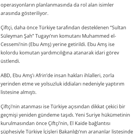
operasyonların planlanmasında da rol alan isimler
arasında gösteriliyor.
Çiftçi, daha önce Türkiye tarafından desteklenen “Sultan
Süleyman Şah” Tugayı’nın komutanı Muhammed el-
Cessemi’nin (Ebu Amş) yerine getirildi. Ebu Amş ise
kolordu komutan yardımcılığına atanarak idari görev
üstlendi.
ABD, Ebu Amş’ı Afrin’de insan hakları ihlalleri, zorla
yerinden etme ve yolsuzluk iddiaları nedeniyle yaptırım
listesine almıştı.
Çiftçi’nin atanması ise Türkiye açısından dikkat çekici bir
geçmişi yeniden gündeme taşıdı. Yeni Suriye hükümetinin
kurulmasından önce Çiftçi’nin, El Kaide bağlantısı
şüphesiyle Türkiye İçişleri Bakanlığı’nın arananlar listesinde