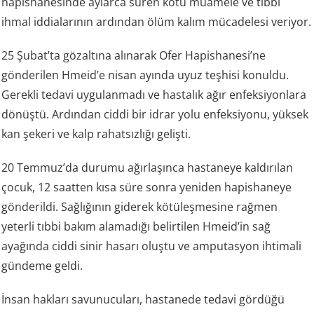
hapishanesinde aylarca süren kötü muamele ve tıbbi
ihmal iddialarının ardından ölüm kalım mücadelesi veriyor.
25 Şubat’ta gözaltına alınarak Ofer Hapishanesi’ne
gönderilen Hmeid’e nisan ayında uyuz teşhisi konuldu.
Gerekli tedavi uygulanmadı ve hastalık ağır enfeksiyonlara
dönüştü. Ardından ciddi bir idrar yolu enfeksiyonu, yüksek
kan şekeri ve kalp rahatsızlığı gelişti.
20 Temmuz’da durumu ağırlaşınca hastaneye kaldırılan
çocuk, 12 saatten kısa süre sonra yeniden hapishaneye
gönderildi. Sağlığının giderek kötüleşmesine rağmen
yeterli tıbbi bakım alamadığı belirtilen Hmeid’in sağ
ayağında ciddi sinir hasarı oluştu ve amputasyon ihtimali
gündeme geldi.
İnsan hakları savunucuları, hastanede tedavi gördüğü