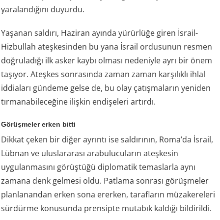
yaralandığını duyurdu.
Yaşanan saldırı, Haziran ayında yürürlüğe giren İsrail-
Hizbullah ateşkesinden bu yana İsrail ordusunun resmen
doğruladığı ilk asker kaybı olması nedeniyle ayrı bir önem
taşıyor. Ateşkes sonrasında zaman zaman karşılıklı ihlal
iddiaları gündeme gelse de, bu olay çatışmaların yeniden
tırmanabileceğine ilişkin endişeleri artırdı.
Görüşmeler erken bitti
Dikkat çeken bir diğer ayrıntı ise saldırının, Roma’da İsrail,
Lübnan ve uluslararası arabulucuların ateşkesin
uygulanmasını görüştüğü diplomatik temaslarla aynı
zamana denk gelmesi oldu. Patlama sonrası görüşmeler
planlanandan erken sona ererken, tarafların müzakereleri
sürdürme konusunda prensipte mutabık kaldığı bildirildi.