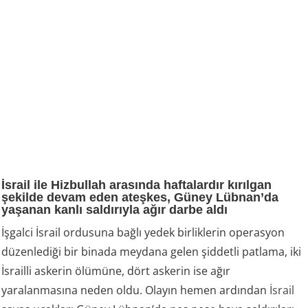
İsrail ile Hizbullah arasında haftalardır kırılgan
şekilde devam eden ateşkes, Güney Lübnan’da
yaşanan kanlı saldırıyla ağır darbe aldı
İşgalci İsrail ordusuna bağlı yedek birliklerin operasyon
düzenlediği bir binada meydana gelen şiddetli patlama, iki
İsrailli askerin ölümüne, dört askerin ise ağır
yaralanmasına neden oldu. Olayın hemen ardından
İsrail