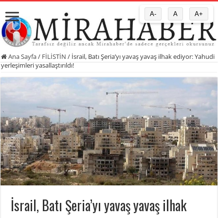
A-
A
A+
Ana Sayfa
/
FİLİSTİN
/
İsrail, Batı Şeria’yı yavaş yavaş ilhak ediyor: Yahudi
yerleşimleri yasallaştırıldı!
İsrail, Batı Şeria’yı yavaş yavaş ilhak