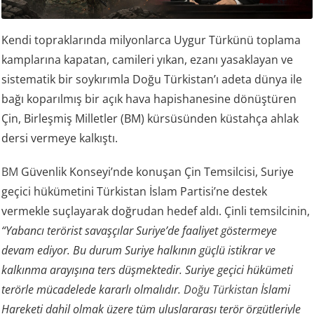
Kendi topraklarında milyonlarca Uygur Türkünü toplama
kamplarına kapatan, camileri yıkan, ezanı yasaklayan ve
sistematik bir soykırımla Doğu Türkistan’ı adeta dünya ile
bağı koparılmış bir açık hava hapishanesine dönüştüren
Çin, Birleşmiş Milletler (BM) kürsüsünden küstahça ahlak
dersi vermeye kalkıştı.
BM
Güvenlik Konseyi’nde konuşan Çin Temsilcisi, Suriye
geçici hükümetini Türkistan İslam Partisi’ne destek
vermekle suçlayarak doğrudan hedef aldı. Çinli temsilcinin,
“Yabancı terörist savaşçılar Suriye’de faaliyet göstermeye
devam ediyor. Bu durum Suriye halkının güçlü istikrar ve
kalkınma arayışına ters düşmektedir. Suriye geçici hükümeti
terörle mücadelede kararlı olmalıdır.
Doğu Türkistan
İslami
Hareketi dahil olmak üzere tüm uluslararası terör örgütleriyle