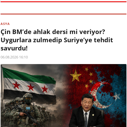
ASYA
Çin BM’de ahlak dersi mi veriyor?
Uygurlara zulmedip Suriye’ye tehdit
savurdu!
06.08.2026 16:10