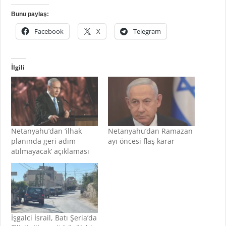
Bunu paylaş:
Facebook
X
Telegram
İlgili
Netanyahu’dan ‘ilhak
Netanyahu’dan Ramazan
planında geri adım
ayı öncesi flaş karar
atılmayacak’ açıklaması
İşgalci İsrail, Batı Şeria’da