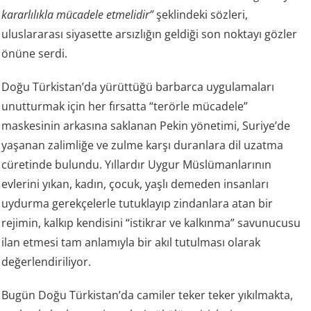
kararlılıkla mücadele etmelidir”
şeklindeki sözleri,
uluslararası siyasette arsızlığın geldiği son noktayı gözler
önüne serdi.
Doğu Türkistan’da yürüttüğü barbarca uygulamaları
unutturmak için her fırsatta “terörle mücadele”
maskesinin arkasına saklanan Pekin yönetimi, Suriye’de
yaşanan zalimliğe ve zulme karşı duranlara dil uzatma
cüretinde bulundu. Yıllardır Uygur Müslümanlarının
evlerini yıkan, kadın, çocuk, yaşlı demeden insanları
uydurma gerekçelerle tutuklayıp zindanlara atan bir
rejimin, kalkıp kendisini “istikrar ve kalkınma” savunucusu
ilan etmesi tam anlamıyla bir akıl tutulması olarak
değerlendiriliyor.
Bugün Doğu Türkistan’da camiler teker teker yıkılmakta,