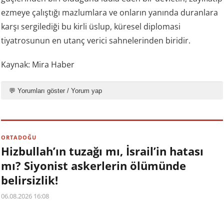
ezmeye çalıştığı mazlumlara ve onların yanında duranlara
karşı sergilediği bu kirli üslup, küresel diplomasi
tiyatrosunun en utanç verici sahnelerinden biridir.
Kaynak: Mira Haber
💬 Yorumları göster / Yorum yap
ORTADOĞU
Hizbullah’ın tuzağı mı, İsrail’in hatası
mı? Siyonist askerlerin ölümünde
belirsizlik!
06.08.2026 16:08