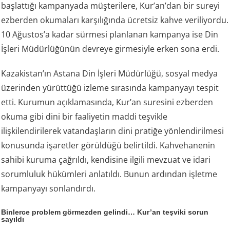
başlattığı kampanyada müşterilere, Kur’an’dan bir sureyi
ezberden okumaları karşılığında ücretsiz kahve veriliyordu.
10 Ağustos’a kadar sürmesi planlanan kampanya ise Din
İşleri Müdürlüğünün devreye girmesiyle erken sona erdi.
Kazakistan’ın Astana Din İşleri Müdürlüğü, sosyal medya
üzerinden yürüttüğü izleme sırasında kampanyayı tespit
etti. Kurumun açıklamasında, Kur’an suresini ezberden
okuma gibi dini bir faaliyetin maddi teşvikle
ilişkilendirilerek vatandaşların dini pratiğe yönlendirilmesi
konusunda işaretler görüldüğü belirtildi. Kahvehanenin
sahibi kuruma çağrıldı, kendisine ilgili mevzuat ve idari
sorumluluk hükümleri anlatıldı. Bunun ardından işletme
kampanyayı sonlandırdı.
Binlerce problem görmezden gelindi… Kur’an teşviki sorun
sayıldı