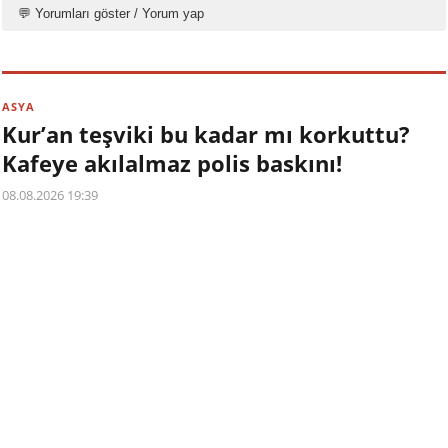
💬 Yorumları göster / Yorum yap
ASYA
Kur’an teşviki bu kadar mı korkuttu?
Kafeye akılalmaz polis baskını!
08.08.2026 19:39