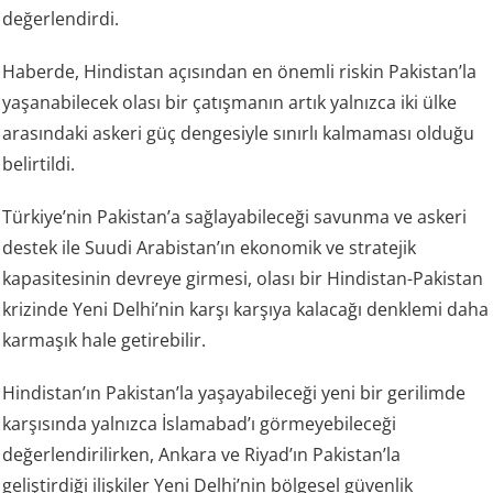
değerlendirdi.
Haberde, Hindistan açısından en önemli riskin Pakistan’la
yaşanabilecek olası bir çatışmanın artık yalnızca iki ülke
arasındaki askeri güç dengesiyle sınırlı kalmaması olduğu
belirtildi.
Türkiye’nin Pakistan’a sağlayabileceği savunma ve askeri
destek ile Suudi Arabistan’ın ekonomik ve stratejik
kapasitesinin devreye girmesi, olası bir Hindistan-Pakistan
krizinde Yeni Delhi’nin karşı karşıya kalacağı denklemi daha
karmaşık hale getirebilir.
Hindistan’ın Pakistan’la yaşayabileceği yeni bir gerilimde
karşısında yalnızca İslamabad’ı görmeyebileceği
değerlendirilirken, Ankara ve Riyad’ın Pakistan’la
geliştirdiği ilişkiler Yeni Delhi’nin bölgesel güvenlik