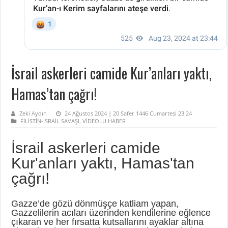
İsrail askerleri camide Kur’anları yaktı,
Hamas’tan çağrı!
Zeki Aydın
24 Ağustos 2024 | 20 Safer 1446 Cumartesi 23:24
FİLİSTİN-İSRAİL SAVAŞI
,
VİDEOLU HABER
İsrail askerleri camide
Kur'anları yaktı, Hamas'tan
çağrı!
Gazze’de gözü dönmüşçe katliam yapan,
Gazzelilerin acıları üzerinden kendilerine eğlence
çıkaran ve her fırsatta kutsallarını ayaklar altına