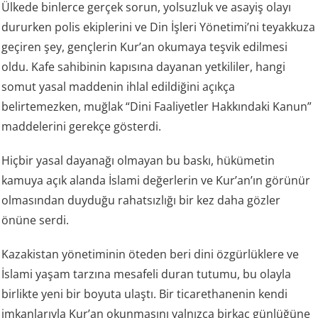
Ülkede binlerce gerçek sorun, yolsuzluk ve asayiş olayı
dururken polis ekiplerini ve Din İşleri Yönetimi’ni teyakkuza
geçiren şey, gençlerin Kur’an okumaya teşvik edilmesi
oldu. Kafe sahibinin kapısına dayanan yetkililer, hangi
somut yasal maddenin ihlal edildiğini açıkça
belirtemezken, muğlak “Dini Faaliyetler Hakkındaki Kanun”
maddelerini gerekçe gösterdi.
Hiçbir yasal dayanağı olmayan bu baskı, hükümetin
kamuya açık alanda İslami değerlerin ve Kur’an’ın görünür
olmasından duyduğu rahatsızlığı bir kez daha gözler
önüne serdi.
Kazakistan yönetiminin öteden beri dini özgürlüklere ve
İslami yaşam tarzına mesafeli duran tutumu, bu olayla
birlikte yeni bir boyuta ulaştı. Bir ticarethanenin kendi
imkanlarıyla Kur’an okunmasını yalnızca birkaç günlüğüne