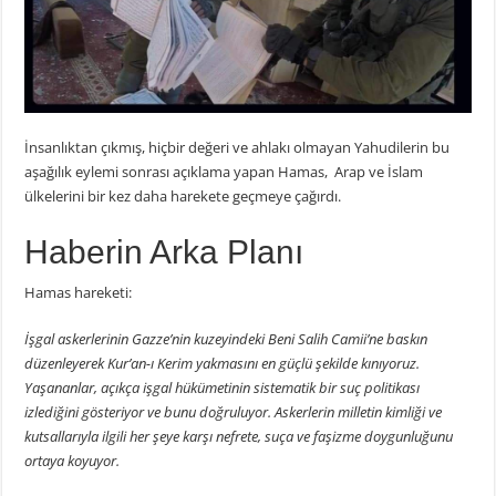
İnsanlıktan çıkmış, hiçbir değeri ve ahlakı olmayan Yahudilerin bu
aşağılık eylemi sonrası açıklama yapan Hamas, Arap ve İslam
ülkelerini bir kez daha harekete geçmeye çağırdı.
Haberin Arka Planı
Hamas hareketi:
İşgal askerlerinin Gazze’nin kuzeyindeki Beni Salih Camii’ne baskın
düzenleyerek Kur’an-ı Kerim yakmasını en güçlü şekilde kınıyoruz.
Yaşananlar, açıkça işgal hükümetinin sistematik bir suç politikası
izlediğini gösteriyor ve bunu doğruluyor. Askerlerin milletin kimliği ve
kutsallarıyla ilgili her şeye karşı nefrete, suça ve faşizme doygunluğunu
ortaya koyuyor.