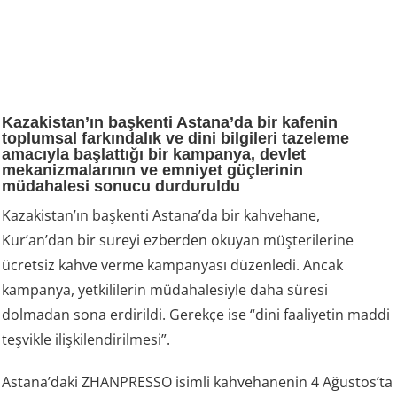
Kazakistan’ın başkenti Astana’da bir kafenin
toplumsal farkındalık ve dini bilgileri tazeleme
amacıyla başlattığı bir kampanya, devlet
mekanizmalarının ve emniyet güçlerinin
müdahalesi sonucu durduruldu
Kazakistan’ın başkenti Astana’da bir kahvehane,
Kur’an’dan bir sureyi ezberden okuyan müşterilerine
ücretsiz kahve verme kampanyası düzenledi. Ancak
kampanya, yetkililerin müdahalesiyle daha süresi
dolmadan sona erdirildi. Gerekçe ise “dini faaliyetin maddi
teşvikle ilişkilendirilmesi”.
Astana’daki ZHANPRESSO isimli kahvehanenin 4 Ağustos’ta