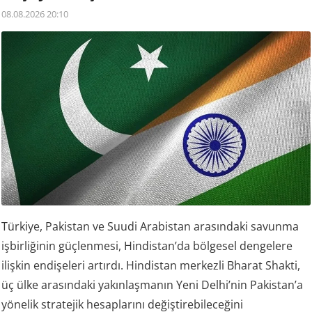
08.08.2026 20:10
Türkiye, Pakistan ve Suudi Arabistan arasındaki savunma
işbirliğinin güçlenmesi, Hindistan’da bölgesel dengelere
ilişkin endişeleri artırdı. Hindistan merkezli Bharat Shakti,
üç ülke arasındaki yakınlaşmanın Yeni Delhi’nin Pakistan’a
yönelik stratejik hesaplarını değiştirebileceğini