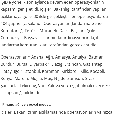
IŞİD’e yönelik son aylarda devam eden operasyonların
kapsamı genişletildi. İçişleri Bakanlığı tarafından yapılan
açıklamaya göre, 30 ilde gerçekleştirilen operasyonlarda
104 şüpheli yakalandı. Operasyonlar, Jandarma Genel
Komutanlığı Terörle Mücadele Daire Başkanlığı ile
Cumhuriyet Başsavcılıklarının koordinasyonunda, il
jandarma komutanlıkları tarafından gerçekleştirildi.
Operasyonların Adana, Ağrı, Amasya, Antalya, Batman,
Burdur, Bursa, Diyarbakır, Elazığ, Erzincan, Gaziantep,
Hatay, Iğdır, İstanbul, Karaman, Kırklareli, Kilis, Kocaeli,
Konya, Mardin, Muğla, Muş, Niğde, Samsun, Sivas,
Şanlıurfa, Tekirdağ, Van, Yalova ve Yozgat olmak üzere 30
ili kapsadığı bildirildi.
“Finans ağı ve sosyal medya”
İçişleri Bakanlığı’nın açıklamasında operasyonların yalnızca