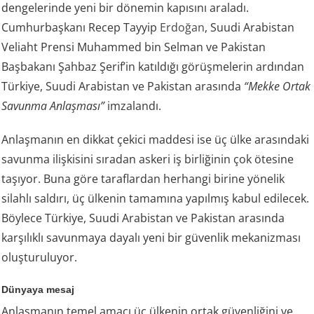
dengelerinde yeni bir dönemin kapısını araladı.
Cumhurbaşkanı Recep Tayyip
Erdoğan
, Suudi Arabistan
Veliaht Prensi Muhammed bin Selman ve Pakistan
Başbakanı Şahbaz Şerif’in katıldığı görüşmelerin ardından
Türkiye, Suudi Arabistan ve Pakistan arasında
“Mekke Ortak
Savunma Anlaşması”
imzalandı.
Anlaşmanın en dikkat çekici maddesi ise üç ülke arasındaki
savunma ilişkisini sıradan askeri iş birliğinin çok ötesine
taşıyor. Buna göre taraflardan herhangi birine yönelik
silahlı saldırı, üç ülkenin tamamına yapılmış kabul edilecek.
Böylece Türkiye, Suudi Arabistan ve Pakistan arasında
karşılıklı savunmaya dayalı yeni bir güvenlik mekanizması
oluşturuluyor.
Dünyaya mesaj
Anlaşmanın temel amacı üç ülkenin ortak güvenliğini ve