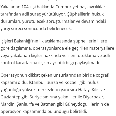
Yakalanan 104 kişi hakkında Cumhuriyet başsavcılıkları
tarafından adli süreç yürütülüyor. Şüphelilerin hukuki
durumları, yürütülecek soruşturmalar ve devamındaki
yargı süreci sonucunda belirlenecek.
İçişleri Bakanlığı’nın ilk açıklamasında şüphelilerin illere
göre dağılımına, operasyonlarda ele geçirilen materyallere
veya yakalanan kişiler hakkında verilen tutuklama ve adli
kontrol kararlarına ilişkin ayrıntılı bilgi paylaşılmadı.
Operasyonun dikkat çeken unsurlarından biri de coğrafi
kapsamı oldu. İstanbul, Bursa ve Kocaeli gibi nüfus
yoğunluğu yüksek merkezlerin yanı sıra Hatay, Kilis ve
Gaziantep gibi
Suriye
sınırına yakın iller ile Diyarbakır,
Mardin, Şanlıurfa ve Batman gibi Güneydoğu illerinin de
operasyon kapsamında bulunduğu belirtildi.