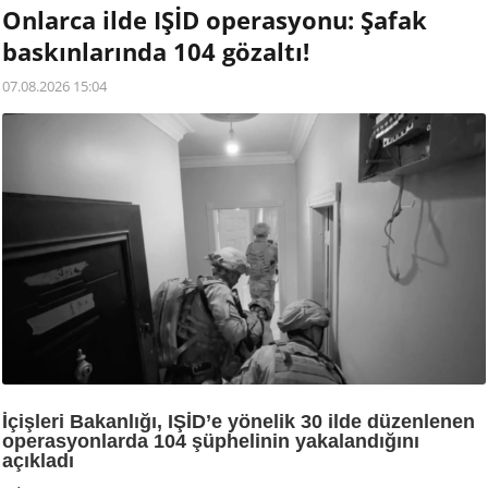
Onlarca ilde IŞİD operasyonu: Şafak
baskınlarında 104 gözaltı!
07.08.2026 15:04
İçişleri Bakanlığı, IŞİD’e yönelik 30 ilde düzenlenen
operasyonlarda 104 şüphelinin yakalandığını
açıkladı