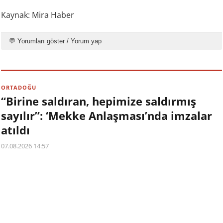
Kaynak: Mira Haber
💬 Yorumları göster / Yorum yap
ORTADOĞU
“Birine saldıran, hepimize saldırmış
sayılır”: ‘Mekke Anlaşması’nda imzalar
atıldı
07.08.2026 14:57