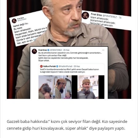
Gazzeli baba hakkında:” kızını çok seviyor filan değil. Kızı sayesinde
cennete gidip huri kovalayavak, süper ahlak” diye paylaşım yaptı.