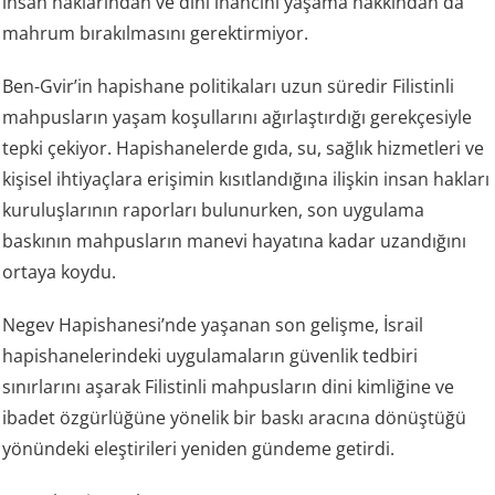
insan haklarından ve dini inancını yaşama hakkından da
mahrum bırakılmasını gerektirmiyor.
Ben-Gvir’in hapishane politikaları uzun süredir Filistinli
mahpusların yaşam koşullarını ağırlaştırdığı gerekçesiyle
tepki çekiyor. Hapishanelerde gıda, su, sağlık hizmetleri ve
kişisel ihtiyaçlara erişimin kısıtlandığına ilişkin insan hakları
kuruluşlarının raporları bulunurken, son uygulama
baskının mahpusların manevi hayatına kadar uzandığını
ortaya koydu.
Negev Hapishanesi’nde yaşanan son gelişme, İsrail
hapishanelerindeki uygulamaların güvenlik tedbiri
sınırlarını aşarak Filistinli mahpusların dini kimliğine ve
ibadet özgürlüğüne yönelik bir baskı aracına dönüştüğü
yönündeki eleştirileri yeniden gündeme getirdi.