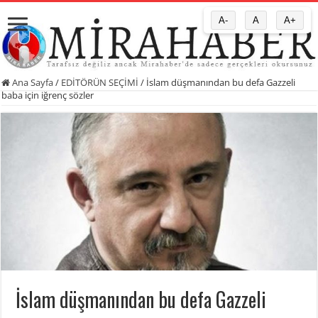
A-
A
A+
Ana Sayfa
/
EDİTÖRÜN SEÇİMİ
/
İslam düşmanından bu defa Gazzeli
baba için iğrenç sözler
İslam düşmanından bu defa Gazzeli