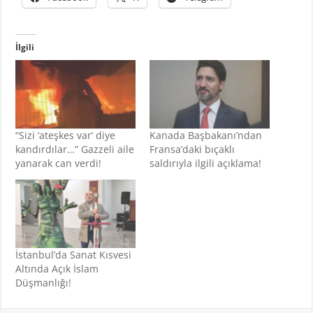
İlgili
“Sizi ‘ateşkes var’ diye
Kanada Başbakanı’ndan
kandırdılar…” Gazzeli aile
Fransa’daki bıçaklı
yanarak can verdi!
saldırıyla ilgili açıklama!
İstanbul’da Sanat Kısvesi
Altında Açık İslam
Düşmanlığı!