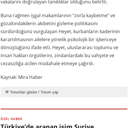
vakalarını doğrulayan tanıklıklar olduğunu belirtti.
Buna rağmen işgal makamlarının “zorla kaybetme” ve
gözaltındakilerin akıbetini gizleme politikasını
sürdürdüğünü vurgulayan Heyet, kurbanların kaderinin
karartılmasının ailelere yönelik psikolojik bir işkenceye
dönüştüğünü ifade etti. Heyet, uluslararası toplumu ve
insan hakları örgütlerini, zindanlardaki bu vahşete ve
cezasızlığa acilen müdahale etmeye çağırdı.
Kaynak: Mira Haber
💬 Yorumları göster / Yorum yap
ÖZEL HABER
Türkiye’de aranan isim Suriye