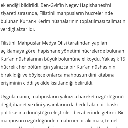
eklendiği bildirildi. Ben-Gvir’in Negev Hapishanesi’ni
ziyareti sırasında, Filistinli mahpusların hücrelerinde
bulunan Kur’an-ı Kerim nüshalarının toplatılması talimatını
verdiği aktarıldı.
Filistinli Mahpuslar Medya Ofisi tarafından yapılan
açıklamaya göre, hapishane yönetimi hücrelerde bulunan
Kur’an nüshalarının büyük bölümüne el koydu. Yaklaşık 15
hücrelik her bölüm için yalnızca bir Kur’an nüshasının
bırakıldığı ve böylece onlarca mahpusun dini kitabına
erişiminin ciddi şekilde kısıtlandığı belirtildi.
Uygulamanın, mahpusların yalnızca hareket özgürlüğünü
değil, ibadet ve dini yaşamlarını da hedef alan bir baskı
politikasına dönüştüğü eleştirileri beraberinde getirdi. Bir
mahpusun özgürlüğünden mahrum bırakılması, temel