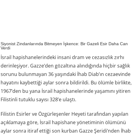
Siyonist Zindanlarında Bitmeyen İşkence: Bir Gazeli Esir Daha Can
Verdi
İsrail hapishanelerindeki insani dram ve cezasızlık zırhı
derinleşiyor. Gazze’den gözaltına alındığında hiçbir sağlık
sorunu bulunmayan 36 yaşındaki İhab Diab’ın cezaevinde
hayatını kaybettiği aylar sonra bildirildi. Bu ölümle birlikte,
1967’den bu yana İsrail hapishanelerinde yaşamını yitiren
Filistinli tutuklu sayısı 328’e ulaştı.
Filistin Esirler ve Özgürleşenler Heyeti tarafından yapılan
açıklamaya göre, İsrail hapishane yönetiminin ölümünü
aylar sonra itiraf ettiği son kurban Gazze Şeridi’nden İhab