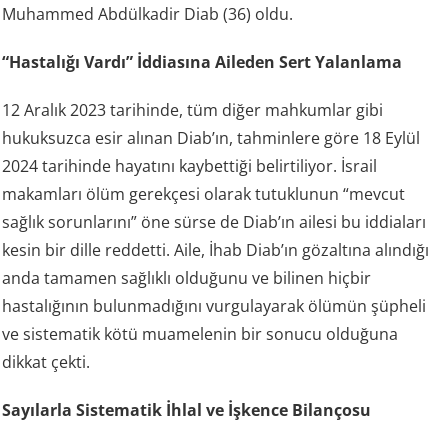
Muhammed Abdülkadir Diab (36) oldu.
“Hastalığı Vardı” İddiasına Aileden Sert Yalanlama
12 Aralık 2023 tarihinde, tüm diğer mahkumlar gibi
hukuksuzca esir alınan Diab’ın, tahminlere göre 18 Eylül
2024 tarihinde hayatını kaybettiği belirtiliyor. İsrail
makamları ölüm gerekçesi olarak tutuklunun “mevcut
sağlık sorunlarını” öne sürse de Diab’ın ailesi bu iddiaları
kesin bir dille reddetti. Aile, İhab Diab’ın gözaltına alındığı
anda tamamen sağlıklı olduğunu ve bilinen hiçbir
hastalığının bulunmadığını vurgulayarak ölümün şüpheli
ve sistematik kötü muamelenin bir sonucu olduğuna
dikkat çekti.
Sayılarla Sistematik İhlal ve İşkence Bilançosu