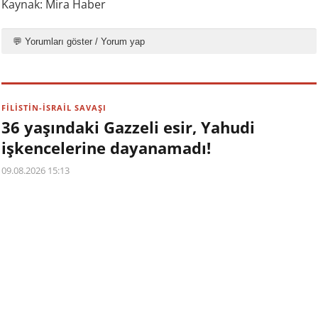
Kaynak: Mira Haber
💬 Yorumları göster / Yorum yap
FİLİSTİN-İSRAİL SAVAŞI
36 yaşındaki Gazzeli esir, Yahudi
işkencelerine dayanamadı!
09.08.2026 15:13