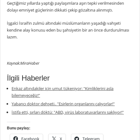
Geçtiğimiz yıllarda yaptığı paylaşımlara aşırı tepki verilmesinden
dolayı emniyet güçlerinin dikkati çekip gözaltına alınmıştı.
İşgalci İsrail’in zulmü altındaki müslümanların yaşadığı vahşeti
kendine alay konusu eden bu şahsiyetin bir an önce durdurulması
lazım.
Kaynak:MiraHaber
İlgili Haberler
Enkaz altındakiler için umut tükeniyor: "Kimliklerini asla
bilemeyeceğiz!"
Yabancı doktor dehşeti.. "Esirlerin organlarını çalıyorlar!"
İstifa etti, sırları döktü: "ABD, virüs laboratuvarlarını saklıyor!"
Bunu paylaş:
Facebook
X
Telegram