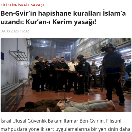
FİLİSTİN-İSRAİL SAVAŞI
Ben-Gvir’in hapishane kuralları İslam’a
uzandı: Kur’an-ı Kerim yasağı!
09.08.2026 15:32
İsrail Ulusal Güvenlik Bakanı Itamar Ben-Gvir’in, Filistinli
mahpuslara yönelik sert uygulamalarına bir yenisinin daha