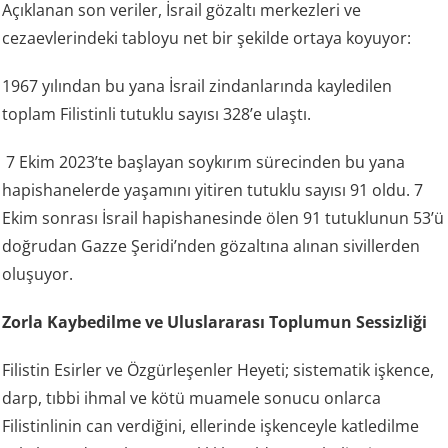
Açıklanan son veriler, İsrail gözaltı merkezleri ve
cezaevlerindeki tabloyu net bir şekilde ortaya koyuyor:
1967 yılından bu yana İsrail zindanlarında kayledilen
toplam Filistinli tutuklu sayısı 328’e ulaştı.
7 Ekim 2023’te başlayan soykırım sürecinden bu yana
hapishanelerde yaşamını yitiren tutuklu sayısı 91 oldu. 7
Ekim sonrası İsrail hapishanesinde ölen 91 tutuklunun 53’ü
doğrudan Gazze Şeridi’nden gözaltına alınan sivillerden
oluşuyor.
Zorla Kaybedilme ve Uluslararası Toplumun Sessizliği
Filistin Esirler ve Özgürleşenler Heyeti; sistematik işkence,
darp, tıbbi ihmal ve kötü muamele sonucu onlarca
Filistinlinin can verdiğini, ellerinde işkenceyle katledilme