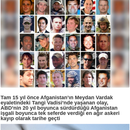
Tam 15 yıl önce Afganistan’ın Meydan Vardak
eyaletindeki Tangi Vadisi’nde yaşanan olay,
ABD’nin 20 yıl boyunca sürdürdüğü Afganistan
işgali boyunca tek seferde verdiği en ağır askeri
kayıp olarak tarihe geçti