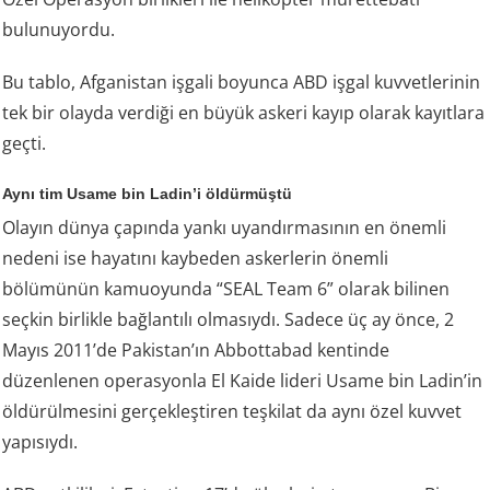
bulunuyordu.
Bu tablo, Afganistan işgali boyunca ABD işgal kuvvetlerinin
tek bir olayda verdiği en büyük askeri kayıp olarak kayıtlara
geçti.
Aynı tim Usame bin Ladin’i öldürmüştü
Olayın dünya çapında yankı uyandırmasının en önemli
nedeni ise hayatını kaybeden askerlerin önemli
bölümünün kamuoyunda “SEAL Team 6” olarak bilinen
seçkin birlikle bağlantılı olmasıydı. Sadece üç ay önce, 2
Mayıs 2011’de Pakistan’ın Abbottabad kentinde
düzenlenen operasyonla El Kaide lideri Usame bin Ladin’in
öldürülmesini gerçekleştiren teşkilat da aynı özel kuvvet
yapısıydı.