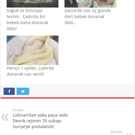
Soğuk ve fırtınaya
Gazze’de son üç günde
teslim.. Çadırda bir
dört bebek donarak
bebek daha donarak
öldü..
öldü!
Henüz 1 aylıktı, çadırda
donarak can verdi!
Öncesi
Lübnan’dan yaka paça iade:
Devrik rejimin 70 subayı
Suriye’ye postalandı!
Sonraki