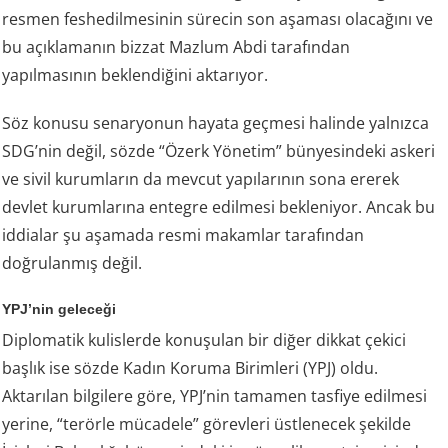
resmen feshedilmesinin sürecin son aşaması olacağını ve
bu açıklamanın bizzat Mazlum Abdi tarafından
yapılmasının beklendiğini aktarıyor.
Söz konusu senaryonun hayata geçmesi halinde yalnızca
SDG’nin değil, sözde “Özerk Yönetim” bünyesindeki askeri
ve sivil kurumların da mevcut yapılarının sona ererek
devlet kurumlarına entegre edilmesi bekleniyor. Ancak bu
iddialar şu aşamada resmi makamlar tarafından
doğrulanmış değil.
YPJ’nin geleceği
Diplomatik kulislerde konuşulan bir diğer dikkat çekici
başlık ise sözde Kadın Koruma Birimleri (YPJ) oldu.
Aktarılan bilgilere göre, YPJ’nin tamamen tasfiye edilmesi
yerine, “terörle mücadele” görevleri üstlenecek şekilde