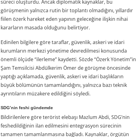
süreci oluşturdu. Ancak diplomatik kaynaklar, bu
görüşmenin yalnızca rutin bir toplantı olmadığını, yıllardır
fiilen özerk hareket eden yapının geleceğine ilişkin nihai
kararların masada olduğunu belirtiyor.
Edinilen bilgilere göre taraflar, güvenlik, askeri ve idari
kurumların merkezi yönetime devredilmesi konusunda
önemli ölçüde “ilerleme” kaydetti. Sözde “Özerk Yönetim”in
Şam Temsilcisi Abdülkerim Ömer de görüşme öncesinde
yaptığı açıklamada, güvenlik, askeri ve idari başlıkların
büyük bölümünün tamamlandığını, yalnızca bazı teknik
ayrıntıların müzakere edildiğini söyledi.
SDG’nin feshi gündemde
Bildirilenlere göre terörist elebaşı Mazlum Abdi, SDG’nin
feshedildiğinin ilan edilmesini entegrasyon sürecinin
tamamen tamamlanmasına bağladı. Kaynaklar, örgütün