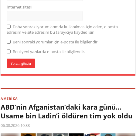
İnternet sitesi
Daha sonraki yorumlarımda kullanılması için adım, e-posta
adresim ve site adresim bu tarayıcıya kaydedilsin.
Beni sonraki yorumlar için e-posta ile bilgilendir.
Beni yeni yazılarda e-posta ile bilgilendir.
AMERİKA
ABD’nin Afganistan’daki kara günü…
Usame bin Ladin’i öldüren tim yok oldu
06.08.2026 10:38