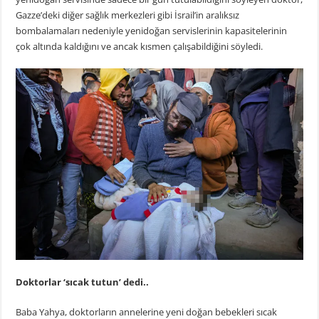
Gazze’deki diğer sağlık merkezleri gibi İsrail’in aralıksız
bombalamaları nedeniyle yenidoğan servislerinin kapasitelerinin
çok altında kaldığını ve ancak kısmen çalışabildiğini söyledi.
Doktorlar ‘sıcak tutun’ dedi..
Baba Yahya, doktorların annelerine yeni doğan bebekleri sıcak