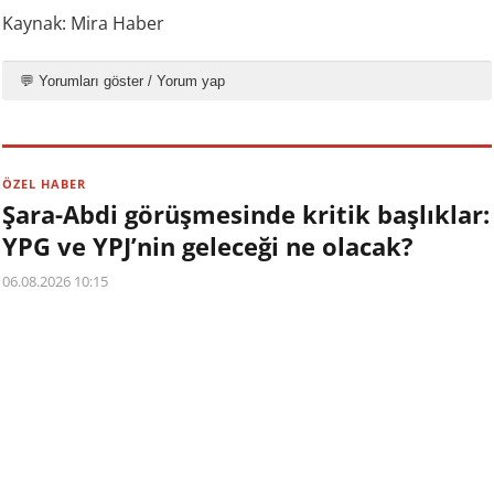
Kaynak: Mira Haber
💬 Yorumları göster / Yorum yap
ÖZEL HABER
Şara-Abdi görüşmesinde kritik başlıklar:
YPG ve YPJ’nin geleceği ne olacak?
06.08.2026 10:15