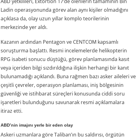
ABD yetkilileri, Extortion 17’de ölenlerin tamamının Bin
Ladin operasyonunda görev alan aynı kişiler olmadığını
açıklasa da, olay uzun yıllar komplo teorilerinin
merkezinde yer aldı.
Kazanın ardından Pentagon ve CENTCOM kapsamlı
soruşturma başlattı. Resmi incelemelerde helikopterin
RPG isabeti sonucu düştüğü, görev planlamasında kasıt
veya içeriden bilgi sızdırıldığına ilişkin herhangi bir kanıt
bulunamadığı açıklandı. Buna rağmen bazı asker aileleri ve
çeşitli çevreler, operasyon planlaması, iniş bölgesinin
güvenliği ve istihbarat süreçleri konusunda ciddi soru
işaretleri bulunduğunu savunarak resmi açıklamalara
itiraz etti.
ABD’nin imajını yerle bir eden olay
Askeri uzmanlara göre Taliban’ın bu saldırısı, örgütün