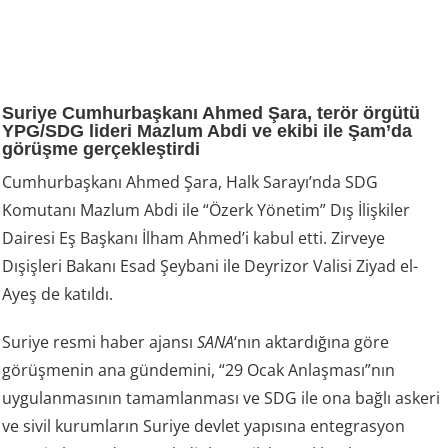
Suriye Cumhurbaşkanı Ahmed Şara, terör örgütü
YPG/SDG lideri Mazlum Abdi ve ekibi ile Şam’da
görüşme gerçekleştirdi
Cumhurbaşkanı Ahmed Şara, Halk Sarayı’nda SDG
Komutanı Mazlum Abdi ile “Özerk Yönetim” Dış İlişkiler
Dairesi Eş Başkanı İlham Ahmed’i kabul etti. Zirveye
Dışişleri Bakanı Esad Şeybani ile Deyrizor Valisi Ziyad el-
Ayeş de katıldı.
Suriye resmi haber ajansı
SANA
‘nın aktardığına göre
görüşmenin ana gündemini, “29 Ocak Anlaşması”nın
uygulanmasının tamamlanması ve SDG ile ona bağlı askeri
ve sivil kurumların Suriye devlet yapısına entegrasyon