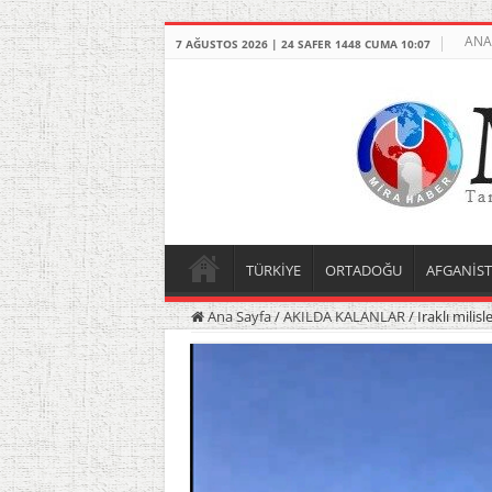
ANA
7 AĞUSTOS 2026 | 24 SAFER 1448 CUMA 10:07
TÜRKİYE
ORTADOĞU
AFGANİS
Ana Sayfa
/
AKILDA KALANLAR
/
Iraklı milisl