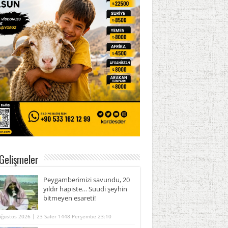
Gelişmeler
Peygamberimizi savundu, 20
yıldır hapiste… Suudi şeyhin
bitmeyen esareti!
Ağustos 2026 | 23 Safer 1448 Perşembe 23:10