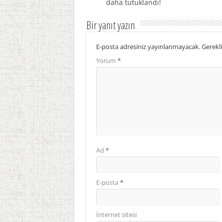
daha tutuklandı!
Bir yanıt yazın
E-posta adresiniz yayınlanmayacak.
Gerekli
Yorum
*
Ad
*
E-posta
*
İnternet sitesi