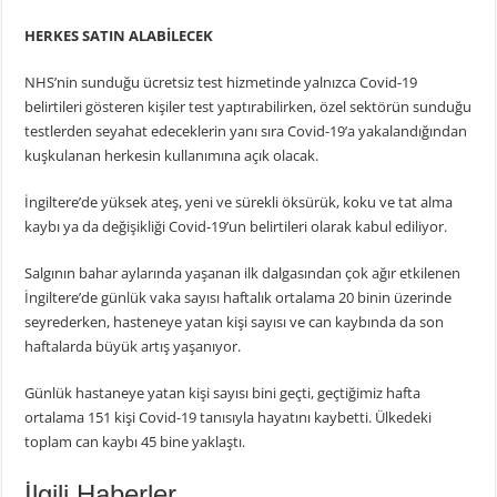
HERKES SATIN ALABİLECEK
NHS’nin sunduğu ücretsiz test hizmetinde yalnızca Covid-19
belirtileri gösteren kişiler test yaptırabilirken, özel sektörün sunduğu
testlerden seyahat edeceklerin yanı sıra Covid-19’a yakalandığından
kuşkulanan herkesin kullanımına açık olacak.
İngiltere’de yüksek ateş, yeni ve sürekli öksürük, koku ve tat alma
kaybı ya da değişikliği Covid-19’un belirtileri olarak kabul ediliyor.
Salgının bahar aylarında yaşanan ilk dalgasından çok ağır etkilenen
İngiltere’de günlük vaka sayısı haftalık ortalama 20 binin üzerinde
seyrederken, hasteneye yatan kişi sayısı ve can kaybında da son
haftalarda büyük artış yaşanıyor.
Günlük hastaneye yatan kişi sayısı bini geçti, geçtiğimiz hafta
ortalama 151 kişi Covid-19 tanısıyla hayatını kaybetti. Ülkedeki
toplam can kaybı 45 bine yaklaştı.
İlgili Haberler