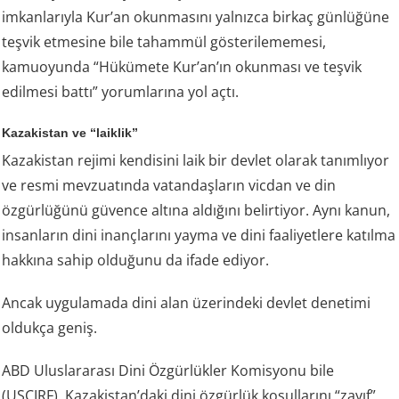
imkanlarıyla Kur’an okunmasını yalnızca birkaç günlüğüne
teşvik etmesine bile tahammül gösterilememesi,
kamuoyunda “Hükümete Kur’an’ın okunması ve teşvik
edilmesi battı” yorumlarına yol açtı.
Kazakistan ve “laiklik”
Kazakistan rejimi kendisini laik bir devlet olarak tanımlıyor
ve resmi mevzuatında vatandaşların vicdan ve din
özgürlüğünü güvence altına aldığını belirtiyor. Aynı kanun,
insanların dini inançlarını yayma ve dini faaliyetlere katılma
hakkına sahip olduğunu da ifade ediyor.
Ancak uygulamada dini alan üzerindeki devlet denetimi
oldukça geniş.
ABD Uluslararası Dini Özgürlükler Komisyonu bile
(USCIRF), Kazakistan’daki dini özgürlük koşullarını “zayıf”