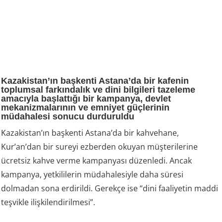
Kazakistan’ın başkenti Astana’da bir kafenin
toplumsal farkındalık ve dini bilgileri tazeleme
amacıyla başlattığı bir kampanya, devlet
mekanizmalarının ve emniyet güçlerinin
müdahalesi sonucu durduruldu
Kazakistan’ın başkenti Astana’da bir kahvehane,
Kur’an’dan bir sureyi ezberden okuyan müşterilerine
ücretsiz kahve verme kampanyası düzenledi. Ancak
kampanya, yetkililerin müdahalesiyle daha süresi
dolmadan sona erdirildi. Gerekçe ise “dini faaliyetin maddi
teşvikle ilişkilendirilmesi”.