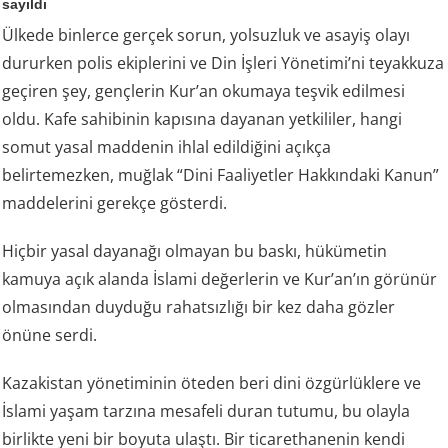
sayıldı
Ülkede binlerce gerçek sorun, yolsuzluk ve asayiş olayı
dururken polis ekiplerini ve Din İşleri Yönetimi’ni teyakkuza
geçiren şey, gençlerin Kur’an okumaya teşvik edilmesi
oldu. Kafe sahibinin kapısına dayanan yetkililer, hangi
somut yasal maddenin ihlal edildiğini açıkça
belirtemezken, muğlak “Dini Faaliyetler Hakkındaki Kanun”
maddelerini gerekçe gösterdi.
Hiçbir yasal dayanağı olmayan bu baskı, hükümetin
kamuya açık alanda İslami değerlerin ve Kur’an’ın görünür
olmasından duyduğu rahatsızlığı bir kez daha gözler
önüne serdi.
Kazakistan yönetiminin öteden beri dini özgürlüklere ve
İslami yaşam tarzına mesafeli duran tutumu, bu olayla
birlikte yeni bir boyuta ulaştı. Bir ticarethanenin kendi