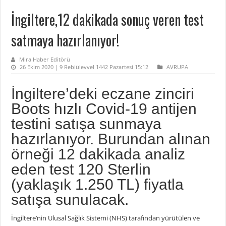
İngiltere,12 dakikada sonuç veren test
satmaya hazırlanıyor!
Mira Haber Editörü
26 Ekim 2020 | 9 Rebiülevvel 1442 Pazartesi 15:12
AVRUPA
İngiltere’deki eczane zinciri
Boots hızlı Covid-19 antijen
testini satışa sunmaya
hazırlanıyor. Burundan alınan
örneği 12 dakikada analiz
eden test 120 Sterlin
(yaklaşık 1.250 TL) fiyatla
satışa sunulacak.
İngiltere’nin Ulusal Sağlık Sistemi (NHS) tarafından yürütülen ve