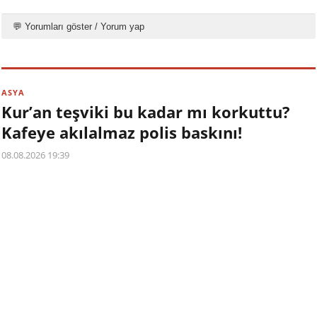
💬 Yorumları göster / Yorum yap
ASYA
Kur’an teşviki bu kadar mı korkuttu?
Kafeye akılalmaz polis baskını!
08.08.2026 19:39