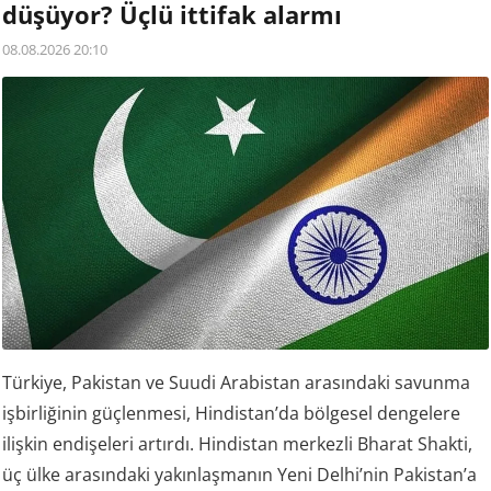
düşüyor? Üçlü ittifak alarmı
08.08.2026 20:10
Türkiye, Pakistan ve Suudi Arabistan arasındaki savunma
işbirliğinin güçlenmesi, Hindistan’da bölgesel dengelere
ilişkin endişeleri artırdı. Hindistan merkezli Bharat Shakti,
üç ülke arasındaki yakınlaşmanın Yeni Delhi’nin Pakistan’a