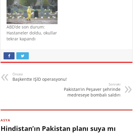
ABD’de son durum:
Hastaneler doldu, okullar
tekrar kapandı
Öncesi
Başkentte IŞİD operasyonu!
Sonraki
Pakistan’ın Peşaver şehrinde
medreseye bombalı saldırı
ASYA
Hindistan’ın Pakistan planı suya mı