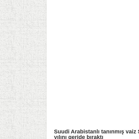
Suudi Arabistanlı tanınmış vaiz 
yılını geride bıraktı