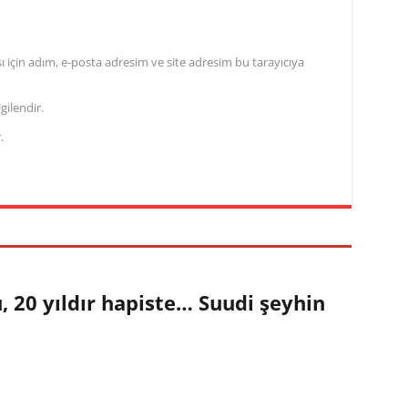
için adım, e-posta adresim ve site adresim bu tarayıcıya
gilendir.
.
 20 yıldır hapiste… Suudi şeyhin