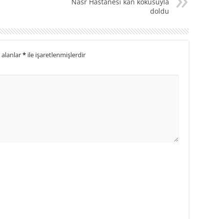
Nasr Hastanesi kan kokusuyla
doldu
 alanlar
*
ile işaretlenmişlerdir