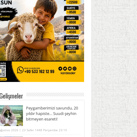
Gelişmeler
Peygamberimizi savundu, 20
yıldır hapiste… Suudi şeyhin
bitmeyen esareti!
Ağustos 2026 | 23 Safer 1448 Perşembe 23:10