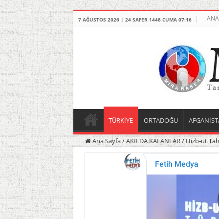
ANA
7 AĞUSTOS 2026 | 24 SAFER 1448 CUMA 07:16
TÜRKİYE
ORTADOĞU
AFGANİST
Ana Sayfa
/
AKILDA KALANLAR
/
Hizb-ut Tah