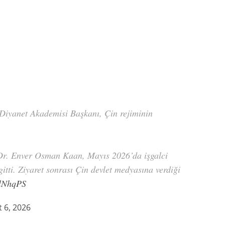
 Diyanet Akademisi Başkanı, Çin rejiminin
Dr. Enver Osman Kaan, Mayıs 2026’da işgalci
itti. Ziyaret sonrası Çin devlet medyasına verdiği
2lNhqPS
 6, 2026