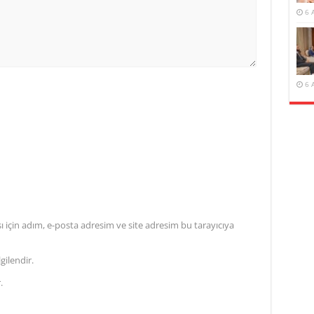
6 
6 
için adım, e-posta adresim ve site adresim bu tarayıcıya
gilendir.
.