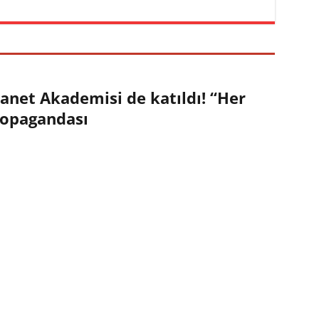
iyanet Akademisi de katıldı! “Her
propagandası