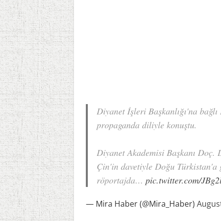
Diyanet İşleri Başkanlığı'na bağlı
propaganda diliyle konuştu.
Diyanet Akademisi Başkanı Doç. 
Çin'in davetiyle Doğu Türkistan'a g
röportajda…
pic.twitter.com/JBg
— Mira Haber (@Mira_Haber)
August