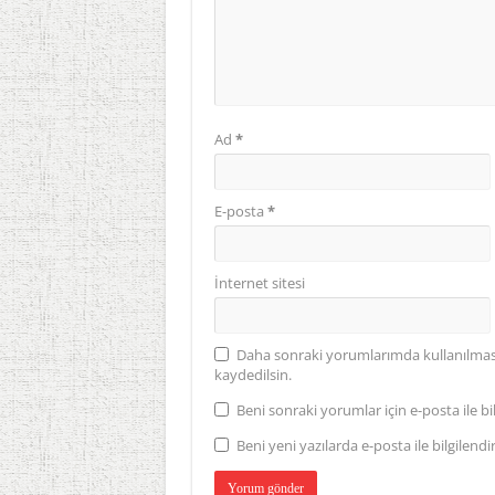
Ad
*
E-posta
*
İnternet sitesi
Daha sonraki yorumlarımda kullanılması 
kaydedilsin.
Beni sonraki yorumlar için e-posta ile bil
Beni yeni yazılarda e-posta ile bilgilendir