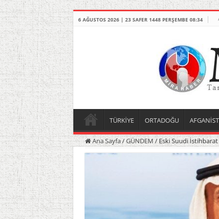
6 AĞUSTOS 2026 | 23 SAFER 1448 PERŞEMBE 08:34
TÜRKİYE
ORTADOĞU
AFGANİS
Ana Sayfa
/
GÜNDEM
/
Eski Suudi İstihbarat