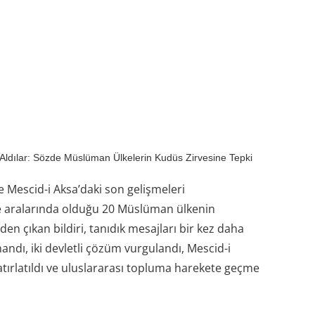
Aldılar: Sözde Müslüman Ülkelerin Kudüs Zirvesine Tepki
Mescid-i Aksa’daki son gelişmeleri
e aralarında olduğu 20 Müslüman ülkenin
eden çıkan bildiri, tanıdık mesajları bir kez daha
nandı, iki devletli çözüm vurgulandı, Mescid-i
tırlatıldı ve uluslararası topluma harekete geçme