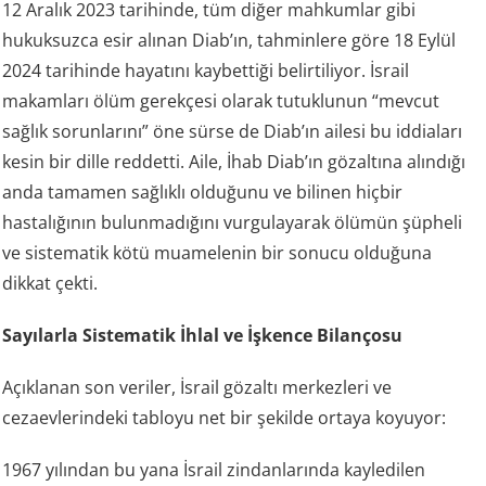
12 Aralık 2023 tarihinde, tüm diğer mahkumlar gibi
hukuksuzca esir alınan Diab’ın, tahminlere göre 18 Eylül
2024 tarihinde hayatını kaybettiği belirtiliyor. İsrail
makamları ölüm gerekçesi olarak tutuklunun “mevcut
sağlık sorunlarını” öne sürse de Diab’ın ailesi bu iddiaları
kesin bir dille reddetti. Aile, İhab Diab’ın gözaltına alındığı
anda tamamen sağlıklı olduğunu ve bilinen hiçbir
hastalığının bulunmadığını vurgulayarak ölümün şüpheli
ve sistematik kötü muamelenin bir sonucu olduğuna
dikkat çekti.
Sayılarla Sistematik İhlal ve İşkence Bilançosu
Açıklanan son veriler, İsrail gözaltı merkezleri ve
cezaevlerindeki tabloyu net bir şekilde ortaya koyuyor:
1967 yılından bu yana İsrail zindanlarında kayledilen