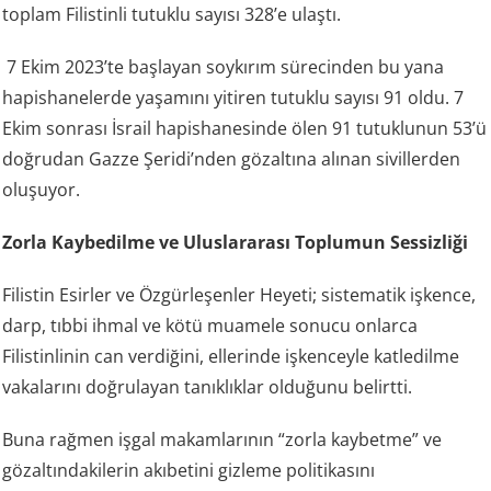
toplam Filistinli tutuklu sayısı 328’e ulaştı.
7 Ekim 2023’te başlayan soykırım sürecinden bu yana
hapishanelerde yaşamını yitiren tutuklu sayısı 91 oldu. 7
Ekim sonrası İsrail hapishanesinde ölen 91 tutuklunun 53’ü
doğrudan Gazze Şeridi’nden gözaltına alınan sivillerden
oluşuyor.
Zorla Kaybedilme ve Uluslararası Toplumun Sessizliği
Filistin Esirler ve Özgürleşenler Heyeti; sistematik işkence,
darp, tıbbi ihmal ve kötü muamele sonucu onlarca
Filistinlinin can verdiğini, ellerinde işkenceyle katledilme
vakalarını doğrulayan tanıklıklar olduğunu belirtti.
Buna rağmen işgal makamlarının “zorla kaybetme” ve
gözaltındakilerin akıbetini gizleme politikasını