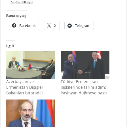
kapılarını açtı
Bunu paylaş:
Facebook
X
Telegram
İlgili
Azerbaycan ve
Türkiye-Ermenistan
Ermenistan Dışişleri
ilişkilerinde tarihi adım:
Bakanları birarada!
Paşinyan düğmeye bastı