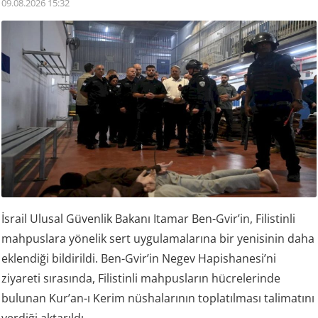
09.08.2026 15:32
İsrail Ulusal Güvenlik Bakanı Itamar Ben-Gvir’in, Filistinli
mahpuslara yönelik sert uygulamalarına bir yenisinin daha
eklendiği bildirildi. Ben-Gvir’in Negev Hapishanesi’ni
ziyareti sırasında, Filistinli mahpusların hücrelerinde
bulunan Kur’an-ı Kerim nüshalarının toplatılması talimatını