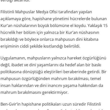
verdiği aktarıldı.
Filistinli Mahpuslar Medya Ofisi tarafından yapılan
açıklamaya göre, hapishane yönetimi hücrelerde bulunan
Kur’an nüshalarının büyük bölümüne el koydu. Yaklaşık 15
hücrelik her bölüm için yalnızca bir Kur’an nüshasının
bırakıldığı ve böylece onlarca mahpusun dini kitabına
erişiminin ciddi şekilde kısıtlandığı belirtildi.
Uygulamanın, mahpusların yalnızca hareket özgürlüğünü
değil, ibadet ve dini yaşamlarını da hedef alan bir baskı
politikasına dönüştüğü eleştirileri beraberinde getirdi. Bir
mahpusun özgürlüğünden mahrum bırakılması, temel
insan haklarından ve dini inancını yaşama hakkından da
mahrum bırakılmasını gerektirmiyor.
Ben-Gvir’in hapishane politikaları uzun süredir Filistinli