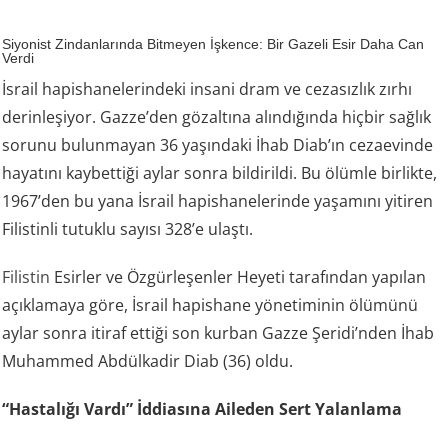
Siyonist Zindanlarında Bitmeyen İşkence: Bir Gazeli Esir Daha Can
Verdi
İsrail hapishanelerindeki insani dram ve cezasızlık zırhı
derinleşiyor. Gazze’den gözaltına alındığında hiçbir sağlık
sorunu bulunmayan 36 yaşındaki İhab Diab’ın cezaevinde
hayatını kaybettiği aylar sonra bildirildi. Bu ölümle birlikte,
1967’den bu yana İsrail hapishanelerinde yaşamını yitiren
Filistinli tutuklu sayısı 328’e ulaştı.
Filistin
Esirler ve Özgürleşenler Heyeti tarafından yapılan
açıklamaya göre, İsrail hapishane yönetiminin ölümünü
aylar sonra itiraf ettiği son kurban Gazze Şeridi’nden İhab
Muhammed Abdülkadir Diab (36) oldu.
“Hastalığı Vardı” İddiasına Aileden Sert Yalanlama