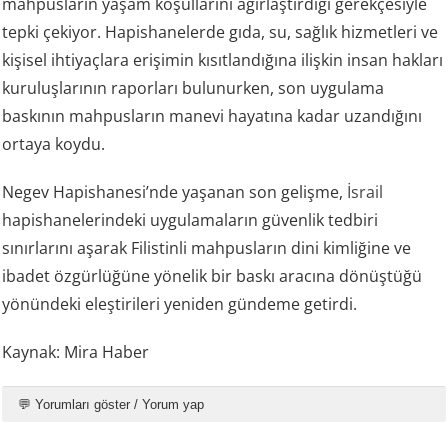
mahpusların yaşam koşullarını ağırlaştırdığı gerekçesiyle
tepki çekiyor. Hapishanelerde gıda, su, sağlık hizmetleri ve
kişisel ihtiyaçlara erişimin kısıtlandığına ilişkin insan hakları
kuruluşlarının raporları bulunurken, son uygulama
baskının mahpusların manevi hayatına kadar uzandığını
ortaya koydu.
Negev Hapishanesi’nde yaşanan son gelişme,
İsrail
hapishanelerindeki uygulamaların güvenlik tedbiri
sınırlarını aşarak Filistinli mahpusların dini kimliğine ve
ibadet özgürlüğüne yönelik bir baskı aracına dönüştüğü
yönündeki eleştirileri yeniden gündeme getirdi.
Kaynak: Mira Haber
💬 Yorumları göster / Yorum yap