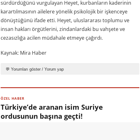
sürdürdüğünü vurgulayan Heyet, kurbanların kaderinin
karartılmasının ailelere yönelik psikolojik bir işkenceye
dönüştüğünü ifade etti. Heyet, uluslararası toplumu ve
insan hakları örgütlerini, zindanlardaki bu vahşete ve
cezasızlığa acilen müdahale etmeye çağırdı.
Kaynak: Mira Haber
💬 Yorumları göster / Yorum yap
ÖZEL HABER
Türkiye’de aranan isim Suriye
ordusunun başına geçti!
09.08.2026 13:00