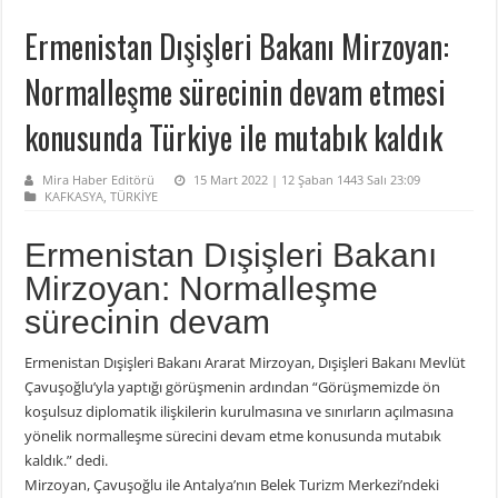
Ermenistan Dışişleri Bakanı Mirzoyan:
Normalleşme sürecinin devam etmesi
konusunda Türkiye ile mutabık kaldık
Mira Haber Editörü
15 Mart 2022 | 12 Şaban 1443 Salı 23:09
KAFKASYA
,
TÜRKİYE
Ermenistan Dışişleri Bakanı
Mirzoyan: Normalleşme
sürecinin devam
Ermenistan Dışişleri Bakanı Ararat Mirzoyan, Dışişleri Bakanı Mevlüt
Çavuşoğlu’yla yaptığı görüşmenin ardından “Görüşmemizde ön
koşulsuz diplomatik ilişkilerin kurulmasına ve sınırların açılmasına
yönelik normalleşme sürecini devam etme konusunda mutabık
kaldık.” dedi.
Mirzoyan, Çavuşoğlu ile Antalya’nın Belek Turizm Merkezi’ndeki