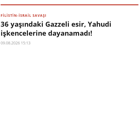
FİLİSTİN-İSRAİL SAVAŞI
36 yaşındaki Gazzeli esir, Yahudi
işkencelerine dayanamadı!
09.08.2026 15:13