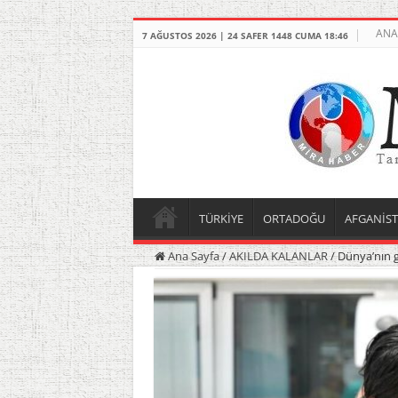
ANA
7 AĞUSTOS 2026 | 24 SAFER 1448 CUMA 18:46
TÜRKİYE
ORTADOĞU
AFGANİS
Ana Sayfa
/
AKILDA KALANLAR
/
Dünya’nın 