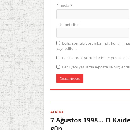
E-posta
*
İnternet sitesi
Daha sonraki yorumlarımda kullanılması 
kaydedilsin.
Beni sonraki yorumlar için e-posta ile bil
Beni yeni yazılarda e-posta ile bilgilendir
AFRİKA
7 Ağustos 1998… El Kaid
gün