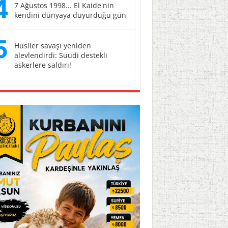
4
7 Ağustos 1998... El Kaide'nin
kendini dünyaya duyurduğu gün
5
Husiler savaşı yeniden
alevlendirdi: Suudi destekli
askerlere saldırı!