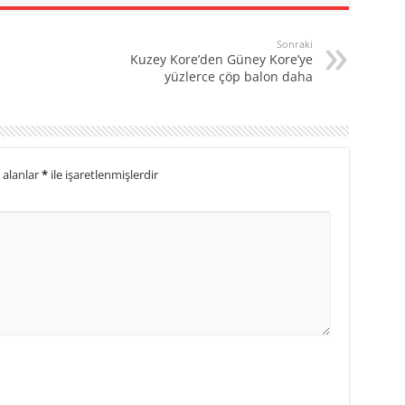
Sonraki
Kuzey Kore’den Güney Kore’ye
yüzlerce çöp balon daha
 alanlar
*
ile işaretlenmişlerdir