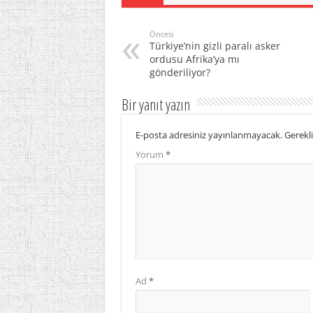
Öncesi
Türkiye’nin gizli paralı asker
ordusu Afrika’ya mı
gönderiliyor?
Bir yanıt yazın
E-posta adresiniz yayınlanmayacak.
Gerekli
Yorum
*
Ad
*