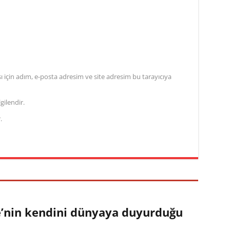
için adım, e-posta adresim ve site adresim bu tarayıcıya
gilendir.
.
e’nin kendini dünyaya duyurduğu