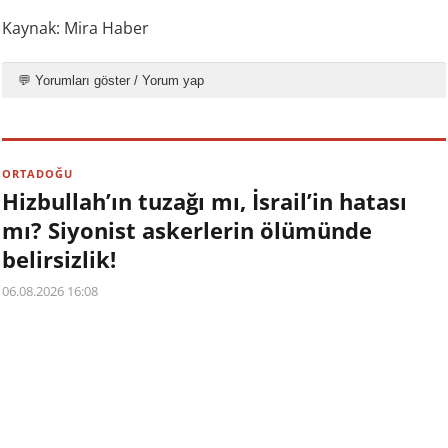
Kaynak: Mira Haber
💬 Yorumları göster / Yorum yap
ORTADOĞU
Hizbullah’ın tuzağı mı, İsrail’in hatası
mı? Siyonist askerlerin ölümünde
belirsizlik!
06.08.2026 16:08