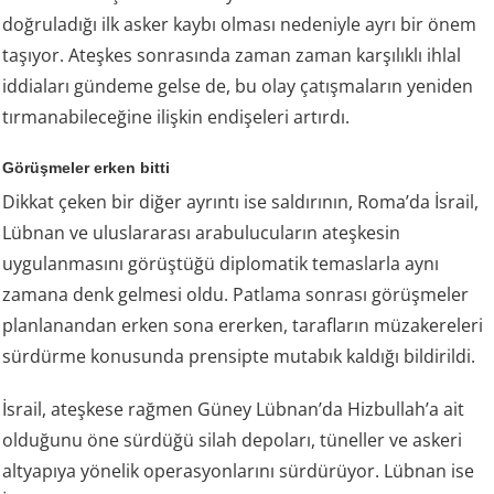
doğruladığı ilk asker kaybı olması nedeniyle ayrı bir önem
taşıyor. Ateşkes sonrasında zaman zaman karşılıklı ihlal
iddiaları gündeme gelse de, bu olay çatışmaların yeniden
tırmanabileceğine ilişkin endişeleri artırdı.
Görüşmeler erken bitti
Dikkat çeken bir diğer ayrıntı ise saldırının, Roma’da İsrail,
Lübnan ve uluslararası arabulucuların ateşkesin
uygulanmasını görüştüğü diplomatik temaslarla aynı
zamana denk gelmesi oldu. Patlama sonrası görüşmeler
planlanandan erken sona ererken, tarafların müzakereleri
sürdürme konusunda prensipte mutabık kaldığı bildirildi.
İsrail, ateşkese rağmen Güney Lübnan’da Hizbullah’a ait
olduğunu öne sürdüğü silah depoları, tüneller ve askeri
altyapıya yönelik operasyonlarını sürdürüyor. Lübnan ise