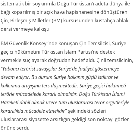
sistematik bir soykırımla Doğu Türkistan’ı adeta dünya ile
bağı koparılmış bir açık hava hapishanesine dönüştüren
Çin, Birleşmiş Milletler (BM) kürsüsünden küstahça ahlak
dersi vermeye kalkıştı.
BM
Güvenlik Konseyi’nde konuşan Çin Temsilcisi, Suriye
geçici hükümetini Türkistan İslam Partisi’ne destek
vermekle suçlayarak doğrudan hedef aldı. Çinli temsilcinin,
“Yabancı terörist savaşçılar Suriye’de faaliyet göstermeye
devam ediyor. Bu durum Suriye halkının güçlü istikrar ve
kalkınma arayışına ters düşmektedir. Suriye geçici hükümeti
terörle mücadelede kararlı olmalıdır.
Doğu Türkistan
İslami
Hareketi dahil olmak üzere tüm uluslararası terör örgütleriyle
kararlılıkla mücadele etmelidir”
şeklindeki sözleri,
uluslararası siyasette arsızlığın geldiği son noktayı gözler
önüne serdi.