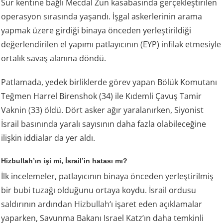
Sur kentine bağlı Mecdal Zun kasabasında gerçekleştirilen
operasyon sırasında yaşandı. İşgal askerlerinin arama
yapmak üzere girdiği binaya önceden yerleştirildiği
değerlendirilen el yapımı patlayıcının (EYP) infilak etmesiyle
ortalık savaş alanına döndü.
Patlamada, yedek birliklerde görev yapan Bölük Komutanı
Teğmen Harrel Birenshok (34) ile Kıdemli Çavuş Tamir
Vaknin (33) öldü. Dört asker ağır yaralanırken, Siyonist
İsrail basınında yaralı sayısının daha fazla olabileceğine
ilişkin iddialar da yer aldı.
Hizbullah’ın işi mi, İsrail’in hatası mı?
İlk incelemeler, patlayıcının binaya önceden yerleştirilmiş
bir bubi tuzağı olduğunu ortaya koydu. İsrail ordusu
saldırının ardından
Hizbullah
‘ı işaret eden açıklamalar
yaparken, Savunma Bakanı Israel Katz’ın daha temkinli