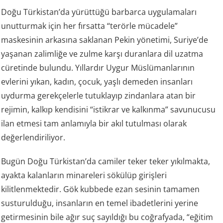
Doğu Türkistan’da yürüttüğü barbarca uygulamaları
unutturmak için her fırsatta “terörle mücadele”
maskesinin arkasına saklanan Pekin yönetimi, Suriye’de
yaşanan zalimliğe ve zulme karşı duranlara dil uzatma
cüretinde bulundu. Yıllardır Uygur Müslümanlarının
evlerini yıkan, kadın, çocuk, yaşlı demeden insanları
uydurma gerekçelerle tutuklayıp zindanlara atan bir
rejimin, kalkıp kendisini “istikrar ve kalkınma” savunucusu
ilan etmesi tam anlamıyla bir akıl tutulması olarak
değerlendiriliyor.
Bugün Doğu Türkistan’da camiler teker teker yıkılmakta,
ayakta kalanların minareleri sökülüp girişleri
kilitlenmektedir. Gök kubbede ezan sesinin tamamen
susturulduğu, insanların en temel ibadetlerini yerine
getirmesinin bile ağır suç sayıldığı bu coğrafyada, “eğitim