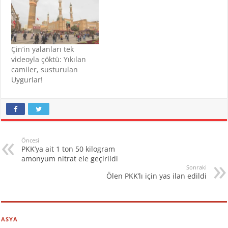
Çin’in yalanları tek
videoyla çöktü: Yıkılan
camiler, susturulan
Uygurlar!
Öncesi
PKK’ya ait 1 ton 50 kilogram
amonyum nitrat ele geçirildi
Sonraki
Ölen PKK’lı için yas ilan edildi
ASYA