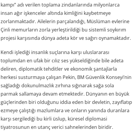
kampı” adı verilen toplama zindanlarında milyonlarca
insan ağır işkenceler altında kimliğini kaybetmeye
zorlanmaktadır. Ailelerin parçalandığı, Müslüman evlerine
Çinli memurların zorla yerleştirildiği bu sistemli soykırım
projesi karşısında dünya adeta kör ve sağırı oynamaktadır.
Kendi işlediği insanlık suçlarına karşı uluslararası
toplumdan en ufak bir cılız ses yükseldiğinde bile adeta
deliren, diplomatik tehditler ve ekonomik şantajlarla
herkesi susturmaya çalışan Pekin, BM Güvenlik Konseyi’nin
sağladığı dokunulmazlık zırhına sığınarak sağa sola
parmak sallamaya devam etmektedir. Dünyanın en büyük
güçlerinden biri olduğunu iddia eden bir devletin, zayıflatıp
ezmeye çalıştığı mazlumlara ve onların yanında duranlara
karşı sergilediği bu kirli üslup, küresel diplomasi
tiyatrosunun en utanç verici sahnelerinden biridir.