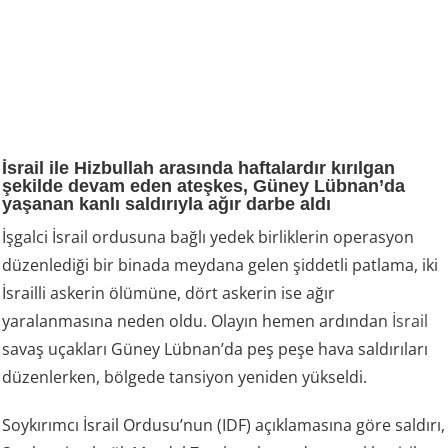
İsrail ile Hizbullah arasında haftalardır kırılgan
şekilde devam eden ateşkes, Güney Lübnan’da
yaşanan kanlı saldırıyla ağır darbe aldı
İşgalci İsrail ordusuna bağlı yedek birliklerin operasyon
düzenlediği bir binada meydana gelen şiddetli patlama, iki
İsrailli askerin ölümüne, dört askerin ise ağır
yaralanmasına neden oldu. Olayın hemen ardından
İsrail
savaş uçakları Güney Lübnan’da peş peşe hava saldırıları
düzenlerken, bölgede tansiyon yeniden yükseldi.
Soykırımcı İsrail Ordusu’nun (IDF) açıklamasına göre saldırı,