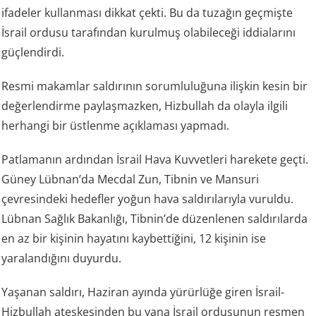
ifadeler kullanması dikkat çekti. Bu da tuzağın geçmişte
İsrail ordusu tarafından kurulmuş olabileceği iddialarını
güçlendirdi.
Resmi makamlar saldırının sorumluluğuna ilişkin kesin bir
değerlendirme paylaşmazken, Hizbullah da olayla ilgili
herhangi bir üstlenme açıklaması yapmadı.
Patlamanın ardından İsrail Hava Kuvvetleri harekete geçti.
Güney Lübnan’da Mecdal Zun, Tibnin ve Mansuri
çevresindeki hedefler yoğun hava saldırılarıyla vuruldu.
Lübnan Sağlık Bakanlığı, Tibnin’de düzenlenen saldırılarda
en az bir kişinin hayatını kaybettiğini, 12 kişinin ise
yaralandığını duyurdu.
Yaşanan saldırı, Haziran ayında yürürlüğe giren İsrail-
Hizbullah ateşkesinden bu yana İsrail ordusunun resmen