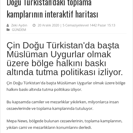
Doğu Türkistan’daki toplama
kamplarının interaktif haritası
Zeki Aydın
20 Aralık 2020 | 5 Cemaziyelevvel 1442 Pazar 15:13
GÜNDEM
Çin Doğu Türkistan'da başta
Müslüman Uygurlar olmak
üzere bölge halkını baskı
altında tutma politikası izliyor.
Çin Doğu Türkistan'da başta Müslüman Uygurlar olmak üzere bölge
halkını baskı altında tutma politikası izliyor.
Bu kapsamda camiler ve mezarlıklar yıkılırken, milyonlarca insan
cezaevlerinde ve toplama kamplarında tutuluyor.
Mepa News, bölgede bulunan cezaevlerinin, toplama kamplarının,
yıkılan cami ve mezarlıkların konumlarını derledi.