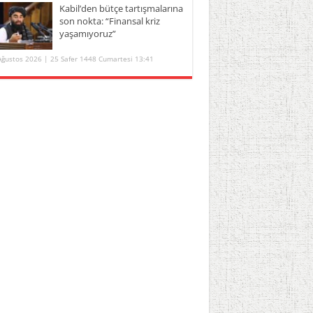
Kabil’den bütçe tartışmalarına
son nokta: “Finansal kriz
yaşamıyoruz”
Ağustos 2026 | 25 Safer 1448 Cumartesi 13:41