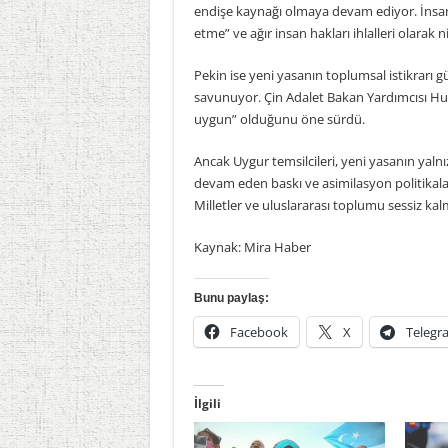
endişe kaynağı olmaya devam ediyor. İnsan h
etme” ve ağır insan hakları ihlalleri olarak
Pekin ise yeni yasanın toplumsal istikrarı g
savunuyor. Çin Adalet Bakan Yardımcısı Hu
uygun” olduğunu öne sürdü.
Ancak Uygur temsilcileri, yeni yasanın yalnı
devam eden baskı ve asimilasyon politikaları
Milletler ve uluslararası toplumu sessiz ka
Kaynak: Mira Haber
Bunu paylaş:
Facebook
X
Telegr
İlgili