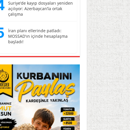
4
Suriye’de kayıp dosyaları yeniden
açılıyor: Azerbaycan’la ortak
çalışma
5
İran planı ellerinde patladı:
MOSSAD'ın içinde hesaplaşma
başladı!