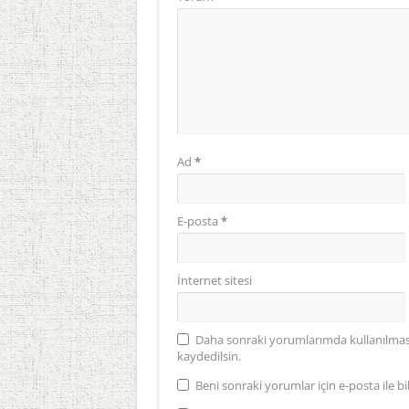
Ad
*
E-posta
*
İnternet sitesi
Daha sonraki yorumlarımda kullanılması 
kaydedilsin.
Beni sonraki yorumlar için e-posta ile bil