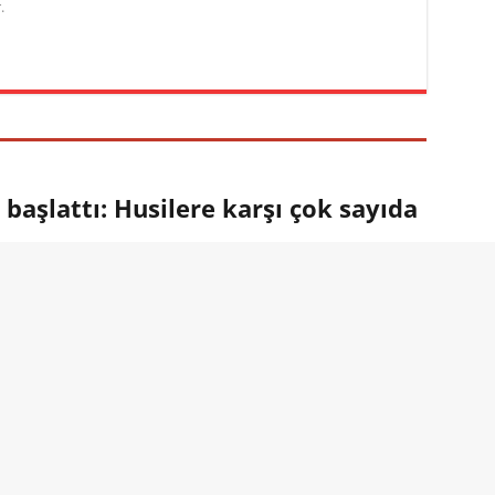
.
aşlattı: Husilere karşı çok sayıda