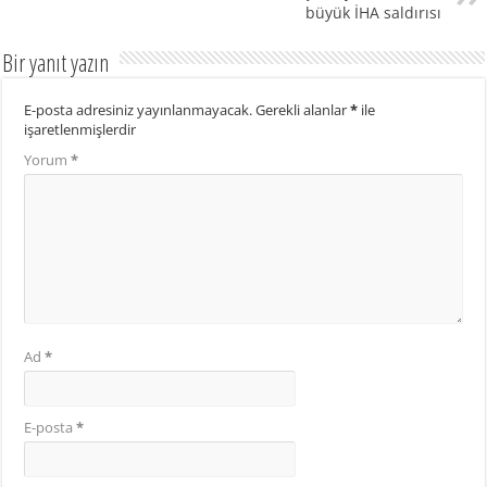
büyük İHA saldırısı
Bir yanıt yazın
E-posta adresiniz yayınlanmayacak.
Gerekli alanlar
*
ile
işaretlenmişlerdir
Yorum
*
Ad
*
E-posta
*