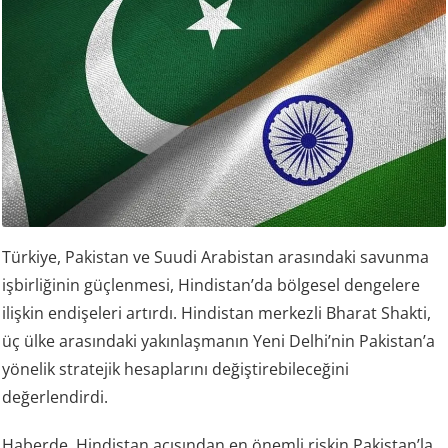
Türkiye, Pakistan ve Suudi Arabistan arasındaki savunma
işbirliğinin güçlenmesi, Hindistan’da bölgesel dengelere
ilişkin endişeleri artırdı. Hindistan merkezli Bharat Shakti,
üç ülke arasındaki yakınlaşmanın Yeni Delhi’nin Pakistan’a
yönelik stratejik hesaplarını değiştirebileceğini
değerlendirdi.
Haberde, Hindistan açısından en önemli riskin Pakistan’la