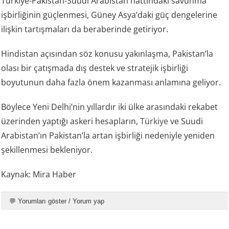
Türkiye-Pakistan-Suudi Arabistan hattındaki savunma
işbirliğinin güçlenmesi, Güney Asya’daki güç dengelerine
ilişkin tartışmaları da beraberinde getiriyor.
Hindistan açısından söz konusu yakınlaşma, Pakistan’la
olası bir çatışmada dış destek ve stratejik işbirliği
boyutunun daha fazla önem kazanması anlamına geliyor.
Böylece Yeni Delhi’nin yıllardır iki ülke arasındaki rekabet
üzerinden yaptığı askeri hesapların,
Türkiye
ve Suudi
Arabistan’ın Pakistan’la artan işbirliği nedeniyle yeniden
şekillenmesi bekleniyor.
Kaynak: Mira Haber
💬 Yorumları göster / Yorum yap