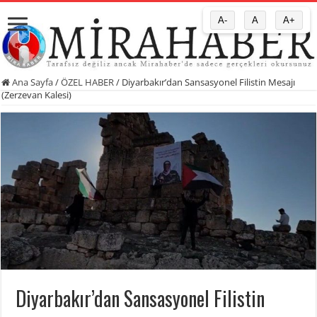
A-
A
A+
Ana Sayfa
/
ÖZEL HABER
/
Diyarbakır’dan Sansasyonel Filistin Mesajı
(Zerzevan Kalesi)
Diyarbakır’dan Sansasyonel Filistin