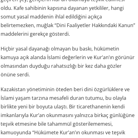
oldu. Kafe sahibinin kapısına dayanan yetkililer, hangi
somut yasal maddenin ihlal edildiğini açıkça
belirtemezken, muğlak “Dini Faaliyetler Hakkındaki Kanun”
maddelerini gerekçe gösterdi.
Hiçbir yasal dayanağı olmayan bu baskı, hükümetin
kamuya açık alanda İslami değerlerin ve Kur’an’ın görünür
olmasından duyduğu rahatsızlığı bir kez daha gözler
önüne serdi.
Kazakistan yönetiminin öteden beri dini özgürlüklere ve
İslami yaşam tarzına mesafeli duran tutumu, bu olayla
birlikte yeni bir boyuta ulaştı. Bir ticarethanenin kendi
imkanlarıyla Kur’an okunmasını yalnızca birkaç günlüğüne
teşvik etmesine bile tahammül gösterilememesi,
kamuoyunda “Hükümete Kur’an’ın okunması ve teşvik