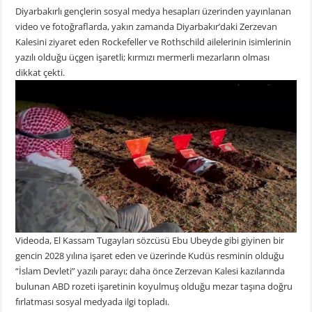
Diyarbakırlı gençlerin sosyal medya hesapları üzerinden yayınlanan
video ve fotoğraflarda, yakın zamanda Diyarbakır’daki Zerzevan
Kalesini ziyaret eden Rockefeller ve Rothschild ailelerinin isimlerinin
yazılı olduğu üçgen işaretli; kırmızı mermerli mezarların olması
dikkat çekti.
Videoda, El Kassam Tugayları sözcüsü Ebu Ubeyde gibi giyinen bir
gencin 2028 yılına işaret eden ve üzerinde Kudüs resminin olduğu
“İslam Devleti” yazılı parayı; daha önce Zerzevan Kalesi kazılarında
bulunan ABD rozeti işaretinin koyulmuş olduğu mezar taşına doğru
fırlatması sosyal medyada ilgi topladı.