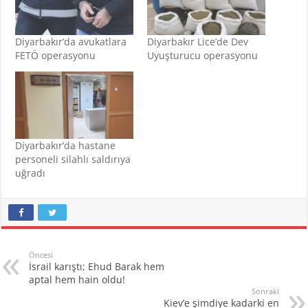
Diyarbakır’da avukatlara
Diyarbakır Lice’de Dev
FETÖ operasyonu
Uyuşturucu operasyonu
Diyarbakır’da hastane
personeli silahlı saldırıya
uğradı
Öncesi
İsrail karıştı; Ehud Barak hem
aptal hem hain oldu!
Sonraki
Kiev’e şimdiye kadarki en