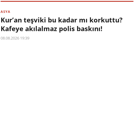
ASYA
Kur’an teşviki bu kadar mı korkuttu?
Kafeye akılalmaz polis baskını!
08.08.2026 19:39