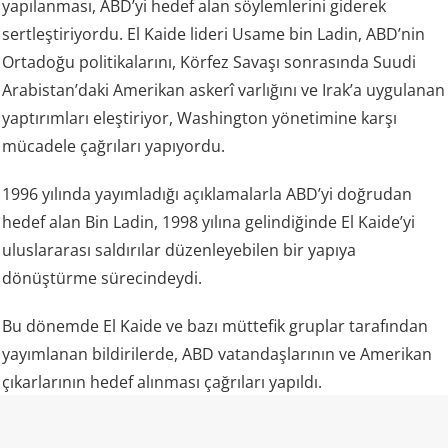
yapılanması, ABD’yi hedef alan söylemlerini giderek
sertleştiriyordu. El Kaide lideri Usame bin Ladin, ABD’nin
Ortadoğu politikalarını, Körfez Savaşı sonrasında Suudi
Arabistan’daki Amerikan askerî varlığını ve Irak’a uygulanan
yaptırımları eleştiriyor, Washington yönetimine karşı
mücadele çağrıları yapıyordu.
1996 yılında yayımladığı açıklamalarla ABD’yi doğrudan
hedef alan Bin Ladin, 1998 yılına gelindiğinde El Kaide’yi
uluslararası saldırılar düzenleyebilen bir yapıya
dönüştürme sürecindeydi.
Bu dönemde El Kaide ve bazı müttefik gruplar tarafından
yayımlanan bildirilerde, ABD vatandaşlarının ve Amerikan
çıkarlarının hedef alınması çağrıları yapıldı.
Aynı anda iki ülke, iki büyük patlama