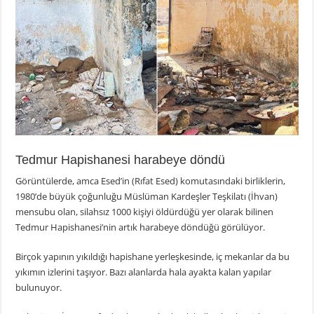
Tedmur Hapishanesi harabeye döndü
Görüntülerde, amca Esed’in (Rıfat Esed) komutasındaki birliklerin,
1980’de büyük çoğunluğu Müslüman Kardeşler Teşkilatı (İhvan)
mensubu olan, silahsız 1000 kişiyi öldürdüğü yer olarak bilinen
Tedmur Hapishanesi’nin artık harabeye döndüğü görülüyor.
Birçok yapının yıkıldığı hapishane yerleşkesinde, iç mekanlar da bu
yıkımın izlerini taşıyor. Bazı alanlarda hala ayakta kalan yapılar
bulunuyor.