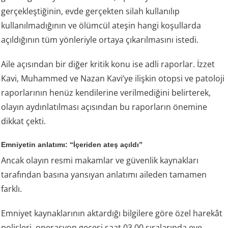
gerçekleştiğinin, evde gerçekten silah kullanılıp
kullanılmadığının ve ölümcül ateşin hangi koşullarda
açıldığının tüm yönleriyle ortaya çıkarılmasını istedi.
Aile açısından bir diğer kritik konu ise adli raporlar. İzzet
Kavi, Muhammed ve Nazan Kavi’ye ilişkin otopsi ve patoloji
raporlarının henüz kendilerine verilmediğini belirterek,
olayın aydınlatılması açısından bu raporların önemine
dikkat çekti.
Emniyetin anlatımı: “İçeriden ateş açıldı”
Ancak olayın resmi makamlar ve güvenlik kaynakları
tarafından basına yansıyan anlatımı aileden tamamen
farklı.
Emniyet kaynaklarının aktardığı bilgilere göre özel harekât
polisleri, operasyon gecesi saat 03.00 sıralarında eve