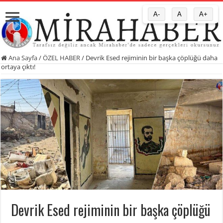
A-
A
A+
Ana Sayfa
/
ÖZEL HABER
/
Devrik Esed rejiminin bir başka çöplüğü daha
ortaya çıktı!
Devrik Esed rejiminin bir başka çöplüğü