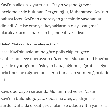
Kavi’nin ailesini ziyaret etti. Olayın yaşandığı evde
incelemelerde bulunan Gergerlioğlu, Muhammed Kavi’nin
babası İzzet Kavi’den operasyon gecesinde yaşananları
dinledi. Aile ise emniyet kaynaklarının olayı “çatışma”
olarak aktarmasına kesin biçimde itiraz ediyor.
Baba: “Yatak odasına ateş açtılar”
İzzet Kavi’nin anlatımına göre polis ekipleri gece
saatlerinde eve operasyon düzenledi. Muhammed Kavi’nin
içeride uyuduğunu söyleyen baba, oğlunu çağırabileceğini
belirtmesine rağmen polislerin buna izin vermediğini ifade
etti.
Kavi, operasyon sırasında Muhammed ve eşi Nazan
Kavi’nin bulunduğu yatak odasına ateş açıldığını ileri
sürdü. Daha da dikkat çekici olan ise odada çiftin yanı sıra