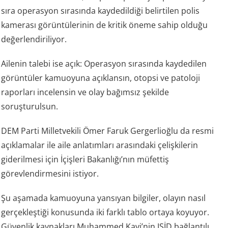
sıra operasyon sırasında kaydedildiği belirtilen polis
kamerası görüntülerinin de kritik öneme sahip olduğu
değerlendiriliyor.
Ailenin talebi ise açık: Operasyon sırasında kaydedilen
görüntüler kamuoyuna açıklansın, otopsi ve patoloji
raporları incelensin ve olay bağımsız şekilde
soruşturulsun.
DEM Parti Milletvekili Ömer Faruk Gergerlioğlu da resmi
açıklamalar ile aile anlatımları arasındaki çelişkilerin
giderilmesi için İçişleri Bakanlığı’nın müfettiş
görevlendirmesini istiyor.
Şu aşamada kamuoyuna yansıyan bilgiler, olayın nasıl
gerçekleştiği konusunda iki farklı tablo ortaya koyuyor.
Güvenlik kaynakları Muhammed Kavi’nin IŞİD bağlantılı