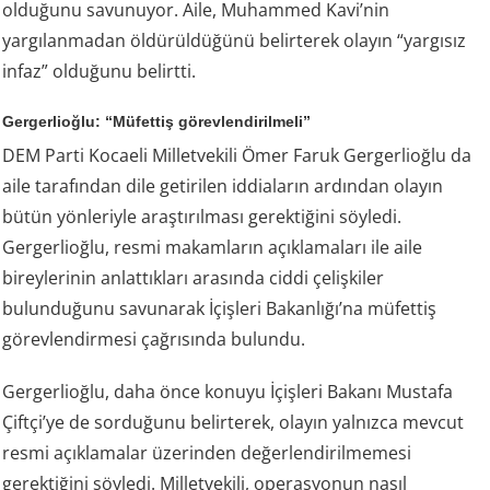
olduğunu savunuyor. Aile, Muhammed Kavi’nin
yargılanmadan öldürüldüğünü belirterek olayın “yargısız
infaz” olduğunu belirtti.
Gergerlioğlu: “Müfettiş görevlendirilmeli”
DEM Parti Kocaeli Milletvekili Ömer Faruk Gergerlioğlu da
aile tarafından dile getirilen iddiaların ardından olayın
bütün yönleriyle araştırılması gerektiğini söyledi.
Gergerlioğlu, resmi makamların açıklamaları ile aile
bireylerinin anlattıkları arasında ciddi çelişkiler
bulunduğunu savunarak İçişleri Bakanlığı’na müfettiş
görevlendirmesi çağrısında bulundu.
Gergerlioğlu, daha önce konuyu İçişleri Bakanı Mustafa
Çiftçi’ye de sorduğunu belirterek, olayın yalnızca mevcut
resmi açıklamalar üzerinden değerlendirilmemesi
gerektiğini söyledi. Milletvekili, operasyonun nasıl