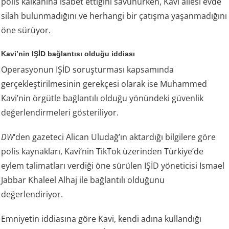
polis kalkanına isabet ettiğini savunurken, Kavi ailesi evde
silah bulunmadığını ve herhangi bir çatışma yaşanmadığını
öne sürüyor.
Kavi’nin IŞİD bağlantısı olduğu iddiası
Operasyonun IŞİD soruşturması kapsamında
gerçekleştirilmesinin gerekçesi olarak ise Muhammed
Kavi’nin örgütle bağlantılı olduğu yönündeki güvenlik
değerlendirmeleri gösteriliyor.
DW
‘den gazeteci Alican Uludağ’ın aktardığı bilgilere göre
polis kaynakları, Kavi’nin TikTok üzerinden Türkiye’de
eylem talimatları verdiği öne sürülen IŞİD yöneticisi Ismael
Jabbar Khaleel Alhaj ile bağlantılı olduğunu
değerlendiriyor.
Emniyetin iddiasına göre Kavi, kendi adına kullandığı