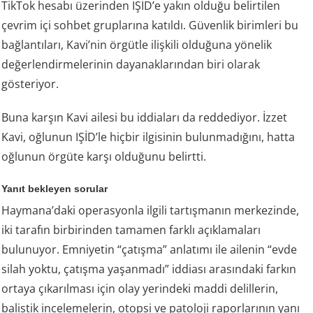
TikTok hesabı üzerinden IŞİD’e yakın olduğu belirtilen
çevrim içi sohbet gruplarına katıldı. Güvenlik birimleri bu
bağlantıları, Kavi’nin örgütle ilişkili olduğuna yönelik
değerlendirmelerinin dayanaklarından biri olarak
gösteriyor.
Buna karşın Kavi ailesi bu iddiaları da reddediyor. İzzet
Kavi, oğlunun IŞİD’le hiçbir ilgisinin bulunmadığını, hatta
oğlunun örgüte karşı olduğunu belirtti.
Yanıt bekleyen sorular
Haymana’daki operasyonla ilgili tartışmanın merkezinde,
iki tarafın birbirinden tamamen farklı açıklamaları
bulunuyor. Emniyetin “çatışma” anlatımı ile ailenin “evde
silah yoktu, çatışma yaşanmadı” iddiası arasındaki farkın
ortaya çıkarılması için olay yerindeki maddi delillerin,
balistik incelemelerin, otopsi ve patoloji raporlarının yanı