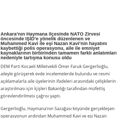
Ankara’nın Haymana ilçesinde NATO Zirvesi
öncesinde IŞİD’e yönelik düzenlenen ve
Muhammed Kavi ile eşi Nazan Kavi’nin hayatını
kaybettiği polis operasyonu, aile ile emniyet
kaynaklarının birbirinden tamamen farklı anlatımları
nedeniyle tartışma konusu oldu
DEM Parti Kocaeli Milletvekili Ömer Faruk Gergerlioğlu,
aileyle görüşerek evde incelemelerde bulundu ve resmi
açıklamalarla aile üyelerinin ifadeleri arasındaki çelişkilerin
araştırılması için İçişleri Bakanlığı tarafından müfettiş
görevlendirilmesi çağrısı yaptı.
Gergerlioğlu, Haymana’nın Sazağası köyünde gerçekleşen
operasyonun ardından Muhammed Kavi ve eşi Nazan