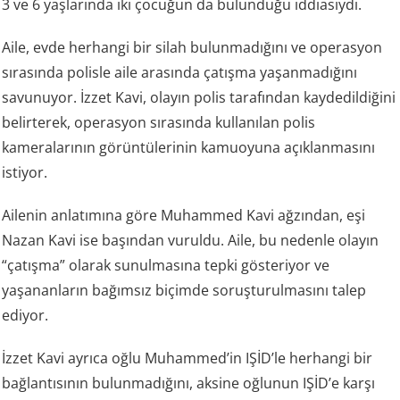
3 ve 6 yaşlarında iki çocuğun da bulunduğu iddiasıydı.
Aile, evde herhangi bir silah bulunmadığını ve operasyon
sırasında polisle aile arasında çatışma yaşanmadığını
savunuyor. İzzet Kavi, olayın polis tarafından kaydedildiğini
belirterek, operasyon sırasında kullanılan polis
kameralarının görüntülerinin kamuoyuna açıklanmasını
istiyor.
Ailenin anlatımına göre Muhammed Kavi ağzından, eşi
Nazan Kavi ise başından vuruldu. Aile, bu nedenle olayın
“çatışma” olarak sunulmasına tepki gösteriyor ve
yaşananların bağımsız biçimde soruşturulmasını talep
ediyor.
İzzet Kavi ayrıca oğlu Muhammed’in IŞİD’le herhangi bir
bağlantısının bulunmadığını, aksine oğlunun IŞİD’e karşı