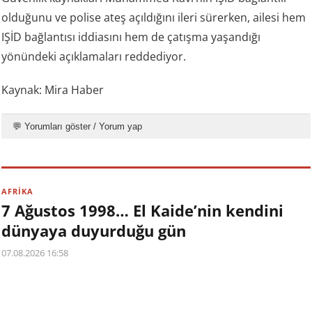
olduğunu ve polise ateş açıldığını ileri sürerken, ailesi hem
IŞİD bağlantısı iddiasını hem de çatışma yaşandığı
yönündeki açıklamaları reddediyor.
Kaynak: Mira Haber
💬 Yorumları göster / Yorum yap
AFRİKA
7 Ağustos 1998… El Kaide’nin kendini
dünyaya duyurduğu gün
07.08.2026 16:58