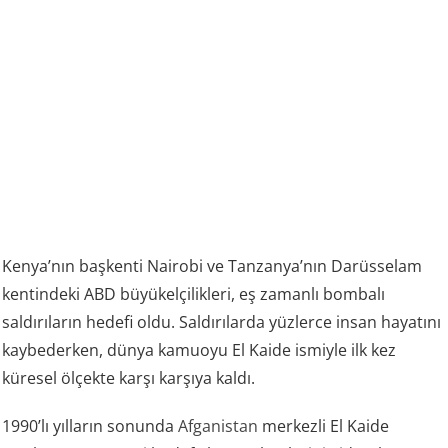
Kenya’nın başkenti Nairobi ve Tanzanya’nın Darüsselam
kentindeki ABD büyükelçilikleri, eş zamanlı bombalı
saldırıların hedefi oldu. Saldırılarda yüzlerce insan hayatını
kaybederken, dünya kamuoyu El Kaide ismiyle ilk kez
küresel ölçekte karşı karşıya kaldı.
1990’lı yılların sonunda
Afganistan
merkezli El Kaide