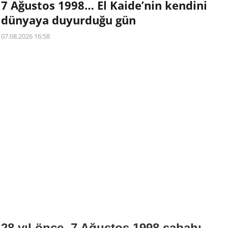
7 Ağustos 1998… El Kaide’nin kendini
dünyaya duyurduğu gün
07.08.2026 16:58
28 yıl önce, 7 Ağustos 1998 sabahı