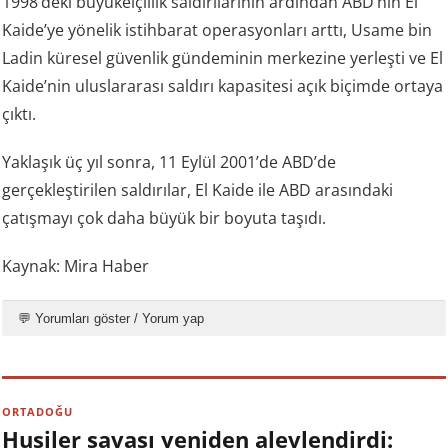
1998’deki büyükelçiilik saldırılarının ardından ABD’nin El
Kaide’ye yönelik istihbarat operasyonları arttı, Usame bin
Ladin küresel güvenlik gündeminin merkezine yerleşti ve El
Kaide’nin uluslararası saldırı kapasitesi açık biçimde ortaya
çıktı.
Yaklaşık üç yıl sonra, 11 Eylül 2001’de ABD’de
gerçekleştirilen saldırılar, El Kaide ile ABD arasındaki
çatışmayı çok daha büyük bir boyuta taşıdı.
Kaynak: Mira Haber
💬 Yorumları göster / Yorum yap
ORTADOĞU
Husiler savaşı yeniden alevlendirdi: