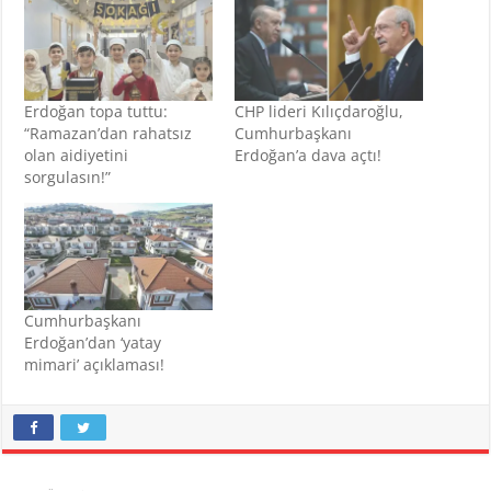
Erdoğan topa tuttu:
CHP lideri Kılıçdaroğlu,
“Ramazan’dan rahatsız
Cumhurbaşkanı
olan aidiyetini
Erdoğan’a dava açtı!
sorgulasın!”
Cumhurbaşkanı
Erdoğan’dan ‘yatay
mimari’ açıklaması!