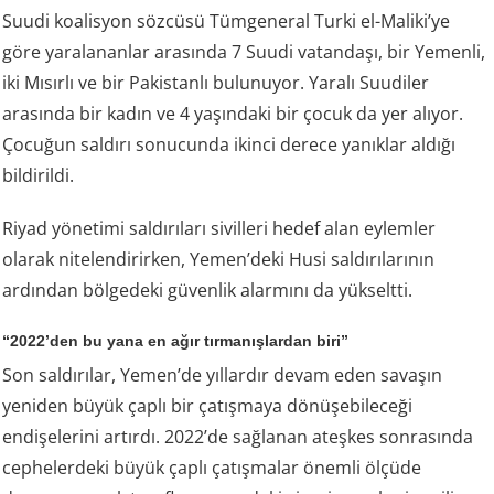
Suudi koalisyon sözcüsü Tümgeneral Turki el-Maliki’ye
göre yaralananlar arasında 7 Suudi vatandaşı, bir Yemenli,
iki Mısırlı ve bir Pakistanlı bulunuyor. Yaralı Suudiler
arasında bir kadın ve 4 yaşındaki bir çocuk da yer alıyor.
Çocuğun saldırı sonucunda ikinci derece yanıklar aldığı
bildirildi.
Riyad yönetimi saldırıları sivilleri hedef alan eylemler
olarak nitelendirirken, Yemen’deki Husi saldırılarının
ardından bölgedeki güvenlik alarmını da yükseltti.
“2022’den bu yana en ağır tırmanışlardan biri”
Son saldırılar, Yemen’de yıllardır devam eden savaşın
yeniden büyük çaplı bir çatışmaya dönüşebileceği
endişelerini artırdı. 2022’de sağlanan ateşkes sonrasında
cephelerdeki büyük çaplı çatışmalar önemli ölçüde