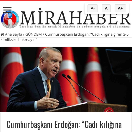
A-
A
A+
Ana Sayfa
/
GÜNDEM
/
Cumhurbaşkanı Erdoğan: “Cadı kılığına giren 3-5
kimliksize bakmayın”
Cumhurbaşkanı Erdoğan: “Cadı kılığına