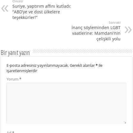
Öncesi
Suriye, yaptırım affını kutladı:
“ABD’ye ve dost ülkelere
teşekkürler!”
Sonraki
İnanç söyleminden LGBT
vaatlerine: Mamdani’nin
çelişkili yolu
Bir yanıt yazın
E-posta adresiniz yayınlanmayacak.
Gerekli alanlar
*
ile
işaretlenmişlerdir
Yorum
*
Ad
*