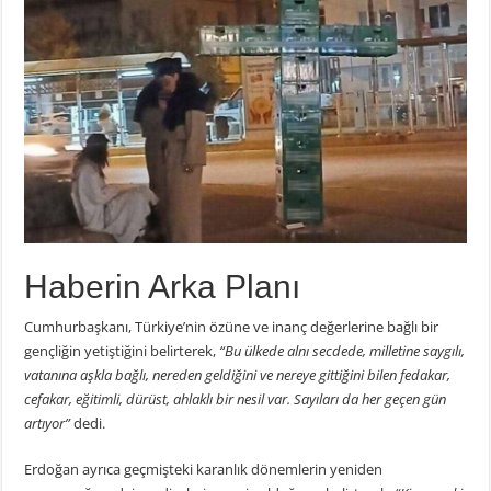
Haberin Arka Planı
Cumhurbaşkanı, Türkiye’nin özüne ve inanç değerlerine bağlı bir
gençliğin yetiştiğini belirterek,
“Bu ülkede alnı secdede, milletine saygılı,
vatanına aşkla bağlı, nereden geldiğini ve nereye gittiğini bilen fedakar,
cefakar, eğitimli, dürüst, ahlaklı bir nesil var. Sayıları da her geçen gün
artıyor”
dedi.
Erdoğan ayrıca geçmişteki karanlık dönemlerin yeniden