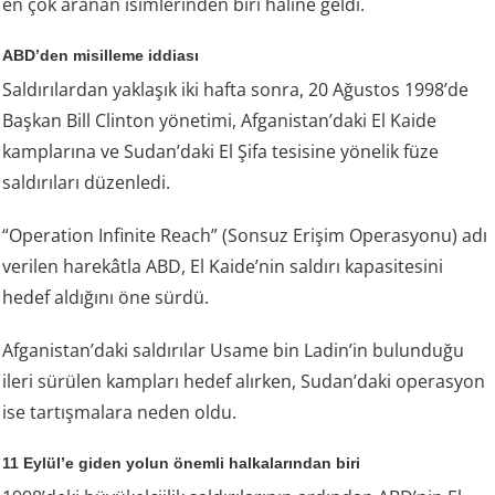
en çok aranan isimlerinden biri hâline geldi.
ABD’den misilleme iddiası
Saldırılardan yaklaşık iki hafta sonra, 20 Ağustos 1998’de
Başkan Bill Clinton yönetimi, Afganistan’daki El Kaide
kamplarına ve Sudan’daki El Şifa tesisine yönelik füze
saldırıları düzenledi.
“Operation Infinite Reach” (Sonsuz Erişim Operasyonu) adı
verilen harekâtla ABD, El Kaide’nin saldırı kapasitesini
hedef aldığını öne sürdü.
Afganistan’daki saldırılar Usame bin Ladin’in bulunduğu
ileri sürülen kampları hedef alırken, Sudan’daki operasyon
ise tartışmalara neden oldu.
11 Eylül’e giden yolun önemli halkalarından biri