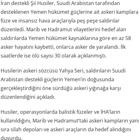
İran destekli Şii Husiler, Suudi Arabistan tarafından
desteklenen Yemen hükümet güçlerine ait askeri kamplara
füze ve insansız hava araçlarıyla peş peşe saldırılar
düzenledi. Marib ve Hadramut vilayetlerini hedef alan
saldırılarda Yemen hükümet kaynaklarına göre en az 58
asker hayatını kaybetti, onlarca asker de yaralandı. İlk
saatlerde ise ölü sayısı 30 olarak açıklanmıştı.
Husilerin askeri sözcüsü Yahya Seri, saldırıların Suudi
Arabistan destekli güçlerin Yemen’in doğusunda
gerçekleştirdiğini öne sürdüğü askeri yığınağa karşı
düzenlendiğini açıkladı.
Husiler, operasyonlarda balistik füzeler ve İHA’ların
kullanıldığını, Marib ve Hadramut’taki askeri kampların yanı
sıra silah depoları ve askeri araçların da hedef alındığını
duyurdu.