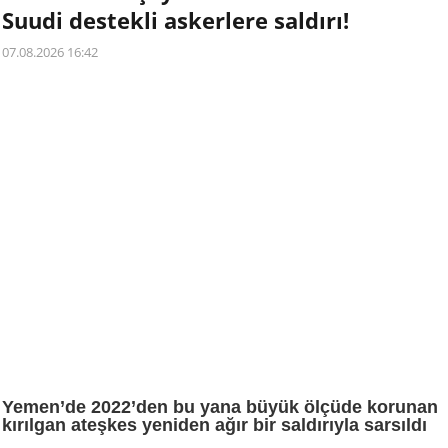
Suudi destekli askerlere saldırı!
07.08.2026 16:42
Yemen’de 2022’den bu yana büyük ölçüde korunan
kırılgan ateşkes yeniden ağır bir saldırıyla sarsıldı