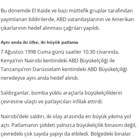
Bu dönemde El Kaide ve bazı müttefik gruplar tarafından
yayımlanan bildirilerde, ABD vatandaşlarının ve Amerikan
çıkarlarının hedef alınması çağrıları yapıldı.
Aynı anda iki ülke, iki büyük patlama
7 Ağustos 1998 Cuma günü saatler 10.30 civarında,
Kenya’nın Nairobi kentindeki ABD Büyükelçiliği ile
Tanzanya’nın Darüsselam kentindeki ABD Büyükelçiliği
neredeyse aynı anda hedef alındı.
Saldırganlar, bomba yüklü araçlarla büyükelçiliklerin
çevresine ulaştı ve patlayıcıları infilak ettirdi.
Nairobi’deki saldırı, iki olay arasında en büyük yıkıma yol
açtı. Patlamanın şiddeti yalnızca büyükelçilik binasını değil,
çevredeki çok sayıda yapıyı da etkiledi. Bölgedeki binalar