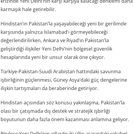
krizinde Yeni Delhi’nin karşı karşıya kalacağı denklemi daha
karmaşık hale getirebilir.
Hindistan’ın Pakistan’la yaşayabileceği yeni bir gerilimde
karşısında yalnızca İslamabad’ı görmeyebileceği
değerlendirilirken, Ankara ve Riyad’ın Pakistan’la
geliştirdiği ilişkiler Yeni Delhi’nin bölgesel güvenlik
hesaplarında yeni bir unsur olarak öne çıkıyor.
Türkiye-Pakistan-Suudi Arabistan hattındaki savunma
işbirliğinin güçlenmesi, Güney Asya’daki güç dengelerine
ilişkin tartışmaları da beraberinde getiriyor.
Hindistan açısından söz konusu yakınlaşma, Pakistan’la
olası bir çatışmada dış destek ve stratejik işbirliği
boyutunun daha fazla önem kazanması anlamına geliyor.
Böylece Yeni Delhi’nin yıllardır iki ülke arasındaki rekabet