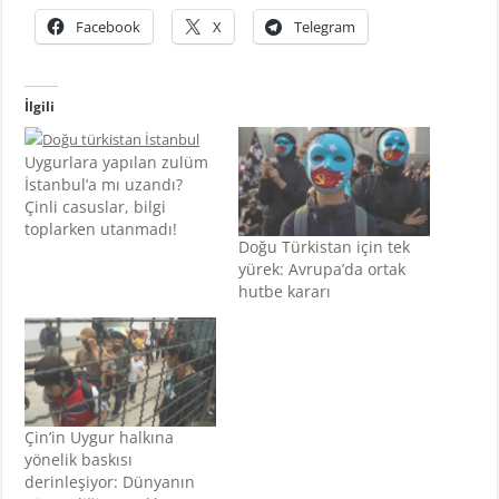
Facebook
X
Telegram
İlgili
Uygurlara yapılan zulüm
İstanbul’a mı uzandı?
Çinli casuslar, bilgi
toplarken utanmadı!
Doğu Türkistan için tek
yürek: Avrupa’da ortak
hutbe kararı
Çin’in Uygur halkına
yönelik baskısı
derinleşiyor: Dünyanın