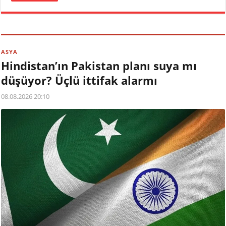
ASYA
Hindistan’ın Pakistan planı suya mı
düşüyor? Üçlü ittifak alarmı
08.08.2026 20:10