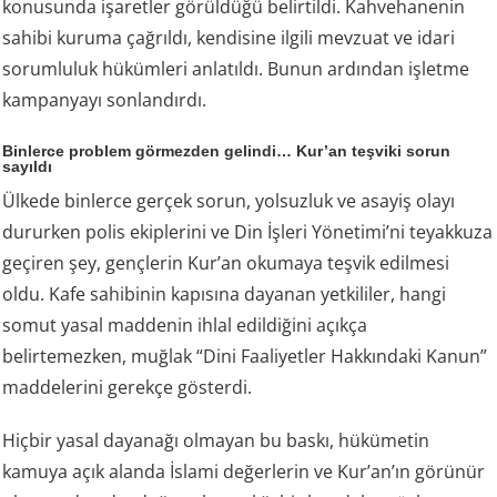
konusunda işaretler görüldüğü belirtildi. Kahvehanenin
sahibi kuruma çağrıldı, kendisine ilgili mevzuat ve idari
sorumluluk hükümleri anlatıldı. Bunun ardından işletme
kampanyayı sonlandırdı.
Binlerce problem görmezden gelindi… Kur’an teşviki sorun
sayıldı
Ülkede binlerce gerçek sorun, yolsuzluk ve asayiş olayı
dururken polis ekiplerini ve Din İşleri Yönetimi’ni teyakkuza
geçiren şey, gençlerin Kur’an okumaya teşvik edilmesi
oldu. Kafe sahibinin kapısına dayanan yetkililer, hangi
somut yasal maddenin ihlal edildiğini açıkça
belirtemezken, muğlak “Dini Faaliyetler Hakkındaki Kanun”
maddelerini gerekçe gösterdi.
Hiçbir yasal dayanağı olmayan bu baskı, hükümetin
kamuya açık alanda İslami değerlerin ve Kur’an’ın görünür