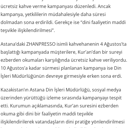
ücretsiz kahve verme kampanyası düzenledi. Ancak
kampanya, yetkililerin müdahalesiyle daha süresi
dolmadan sona erdirildi. Gerekçe ise “dini faaliyetin maddi
teşvikle ilişkilendirilmesi”.
Astana’daki ZHANPRESSO isimli kahvehanenin 4 Ağustos’ta
başlattığı kampanyada müşterilere, Kur’an’dan bir sureyi
ezberden okumaları karşılığında ücretsiz kahve veriliyordu.
10 Ağustos’a kadar sürmesi planlanan kampanya ise Din
İşleri Müdürlüğünün devreye girmesiyle erken sona erdi.
Kazakistan’ın Astana Din İşleri Müdürlüğü, sosyal medya
üzerinden yürüttüğü izleme sırasında kampanyayı tespit
etti. Kurumun açıklamasında, Kur’an suresini ezberden
okuma gibi dini bir faaliyetin maddi teşvikle
ilişkilendirilerek vatandaşların dini pratiğe yönlendirilmesi