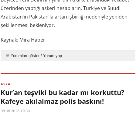
üzerinden yaptığı askeri hesapların, Türkiye ve Suudi
Arabistan’ın Pakistan’la artan işbirliği nedeniyle yeniden
şekillenmesi bekleniyor.
Kaynak: Mira Haber
💬 Yorumları göster / Yorum yap
ASYA
Kur’an teşviki bu kadar mı korkuttu?
Kafeye akılalmaz polis baskını!
08.08.2026 19:39