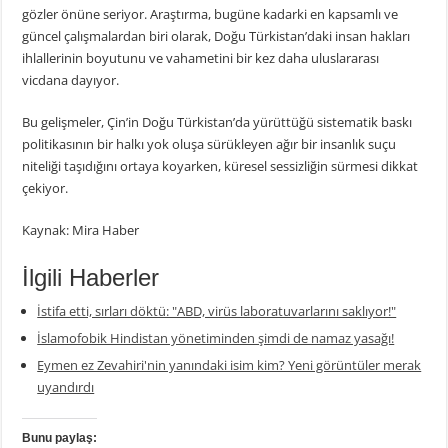
gözler önüne seriyor. Araştırma, bugüne kadarki en kapsamlı ve
güncel çalışmalardan biri olarak, Doğu Türkistan’daki insan hakları
ihlallerinin boyutunu ve vahametini bir kez daha uluslararası
vicdana dayıyor.
Bu gelişmeler, Çin’in Doğu Türkistan’da yürüttüğü sistematik baskı
politikasının bir halkı yok oluşa sürükleyen ağır bir insanlık suçu
niteliği taşıdığını ortaya koyarken, küresel sessizliğin sürmesi dikkat
çekiyor.
Kaynak: Mira Haber
İlgili Haberler
İstifa etti, sırları döktü: "ABD, virüs laboratuvarlarını saklıyor!"
İslamofobik Hindistan yönetiminden şimdi de namaz yasağı!
Eymen ez Zevahiri'nin yanındaki isim kim? Yeni görüntüler merak
uyandırdı
Bunu paylaş: