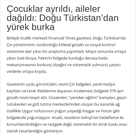
Çocuklar ayrıldı, aileler
dağıldı: Doğu Türkistan’dan
yürek burka
Birleşik Krallık merkezli Financial Times gazetesi, Doğu Türkistan’da
Çin yönetiminin sürdürdüğü kitlesel gözaltı ve sosyal kontrol
sistemine dair yıkıcı bir araştırma yayımladı. Mayıs sonunda ortaya
çıkan özel dosya, Pekin’in bölgede kurduğu devasa baskı
mekanizmasının korkunç ölçeğini ve sistematik zulmünü çarpıcı
verilerle ortaya koydu.
Gazetenin uydu görüntüleri, resmi Çin belgeleri, yerel medya
kayıtları ve tanık ifadelerine dayanan incelemesi, bölgede 579 ayrı
gözaltı tesisi tespit etti. Cezaevleri, “yeniden eğitim” kampları, geçici
tutukevleri ve gizli tutma merkezlerinden oluşan bu karanlık ağ,
özellikle Uygur nüfusunun yoğun yaşadığı Kaşgar ve Hotan gibi
bölgelerde yoğunlaşıyor. Analiz, tesislerin bilinçli bir hedefleme ile
konumlandırıldığını ve rastgele değil, sistematik bir etnik baskı aracı
olarak tasarlandığını gösteriyor.