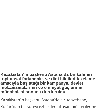
Kazakistan’ın başkenti Astana’da bir kafenin
toplumsal farkındalık ve dini bilgileri tazeleme
amacıyla başlattığı bir kampanya, devlet
mekanizmalarının ve emniyet güçlerinin
müdahalesi sonucu durduruldu
Kazakistan’ın başkenti Astana’da bir kahvehane,
Kur’an’dan bir sureyi ezberden okuyan müşterilerine