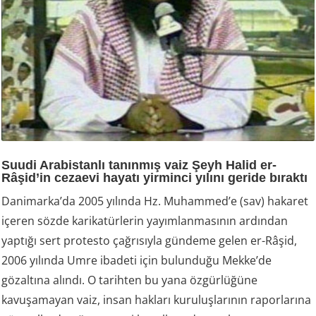
Suudi Arabistanlı tanınmış vaiz Şeyh Halid er-
Râşid’in cezaevi hayatı yirminci yılını geride bıraktı
Danimarka’da 2005 yılında Hz. Muhammed’e (sav) hakaret
içeren sözde karikatürlerin yayımlanmasının ardından
yaptığı sert protesto çağrısıyla gündeme gelen er-Râşid,
2006 yılında Umre ibadeti için bulunduğu Mekke’de
gözaltına alındı. O tarihten bu yana özgürlüğüne
kavuşamayan vaiz, insan hakları kuruluşlarının raporlarına