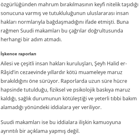
özgürlüğünden mahrum bırakılmasının keyfi nitelik taşıdığı
sonucuna varmış ve tutukluluğunun uluslararası insan
hakları normlarıyla bağdaşmadığını ifade etmişti. Buna
rağmen Suudi makamları bu çağrılar doğrultusunda
herhangi bir adım atmadı.
İşkence raporları
Ailesi ve çeşitli insan hakları kuruluşları, Şeyh Halid er-
Râşid’in cezaevinde yıllardır kötü muameleye maruz
bırakıldığını öne sürüyor. Raporlarda uzun süre hücre
hapsinde tutulduğu, fiziksel ve psikolojik baskıya maruz
kaldığı, sağlık durumunun kötüleştiği ve yeterli tıbbi bakım
alamadığı yönündeki iddialara yer veriliyor.
Suudi makamları ise bu iddialara ilişkin kamuoyuna
ayrıntılı bir açıklama yapmış değil.