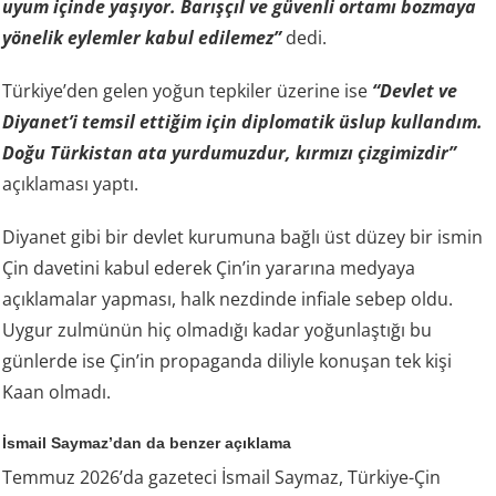
uyum içinde yaşıyor. Barışçıl ve güvenli ortamı bozmaya
yönelik eylemler kabul edilemez”
dedi.
Türkiye’den gelen yoğun tepkiler üzerine ise
“Devlet ve
Diyanet’i temsil ettiğim için diplomatik üslup kullandım.
Doğu Türkistan ata yurdumuzdur, kırmızı çizgimizdir”
açıklaması yaptı.
Diyanet gibi bir devlet kurumuna bağlı üst düzey bir ismin
Çin davetini kabul ederek Çin’in yararına medyaya
açıklamalar yapması, halk nezdinde infiale sebep oldu.
Uygur zulmünün hiç olmadığı kadar yoğunlaştığı bu
günlerde ise Çin’in propaganda diliyle konuşan tek kişi
Kaan olmadı.
İsmail Saymaz’dan da benzer açıklama
Temmuz 2026’da gazeteci İsmail Saymaz, Türkiye-Çin