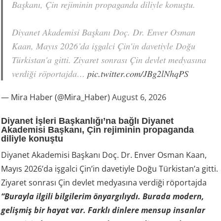
Başkanı, Çin rejiminin propaganda diliyle konuştu.
Diyanet Akademisi Başkanı Doç. Dr. Enver Osman
Kaan, Mayıs 2026’da işgalci Çin'in davetiyle Doğu
Türkistan'a gitti. Ziyaret sonrası Çin devlet medyasına
verdiği röportajda…
pic.twitter.com/JBg2lNhqPS
— Mira Haber (@Mira_Haber)
August 6, 2026
Diyanet İşleri Başkanlığı’na bağlı Diyanet
Akademisi Başkanı, Çin rejiminin propaganda
diliyle konuştu
Diyanet Akademisi Başkanı Doç. Dr. Enver Osman Kaan,
Mayıs 2026’da işgalci Çin’in davetiyle Doğu Türkistan’a gitti.
Ziyaret sonrası Çin devlet medyasına verdiği röportajda
“Burayla ilgili bilgilerim önyargılıydı. Burada modern,
gelişmiş bir hayat var. Farklı dinlere mensup insanlar