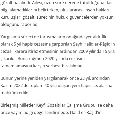
gözaltına alındı. Ailesi, uzun süre nerede tutulduğuna dair
bilgi alamadıklarını belirtirken, uluslararası insan hakları
kuruluşları gözaltı sürecinin hukuki güvencelerden yoksun
olduğunu raporladı.
Yargılama süreci de tartışmaların odağında yer aldı. İlk
olarak 5 yıl hapis cezasına çarptırılan Şeyh Halid er-Râşid’in
cezası, karara itiraz etmesinin ardından 2009 yılında 15 yıla
çıkarıldı. Buna rağmen 2020 yılında cezasını
tamamlamasına karşın serbest bırakılmadı.
Bunun yerine yeniden yargılanarak önce 23 yıl, ardından
Kasım 2022’de toplam 40 yıla ulaşan yeni hapis cezalarına
mahkûm edildi.
Birleşmiş Milletler Keyfi Gözaltılar Çalışma Grubu ise daha
önce yayımladığı değerlendirmede, Halid er-Râşid’in