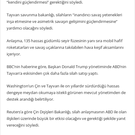
“kendini güçlendirmesi” gerektiğini söyledi.
Tayvan savunma bakanlığı, silahların “inandırıcı savaş yetenekleri
inşa etmesine ve asimetrik savaşın gelişimini güçlendirmesine”
yardımcı olacağını söyledi.
Anlaşma, 135 hassas güdümlü seyir füzesinin yanı sıra mobil hafif
roketatarları ve savaş uçaklarına takılabilen hava keşif aksamlarını
içeriyor.
BBC’nin haberine göre, Başkan Donald Trump yönetiminde ABD’nin
Tayvan’a eskisinden çok daha fazla silah satışı yaptı.
Washington’un Çin ve Tayvan ile on yıllardır sürdürdüğü hassas
dengeye meydan okumaya istekli görünen mevcut yönetimden de
destek arandığı belirtiliyor.
Reuters’a göre Çin Dışişleri Bakanlığı, silah anlaşmasının ABD ile olan
ilişkileri üzerinde büyük bir etkisi olacağını ve gerektiği şekilde yanıt
vereceğini söyledi.