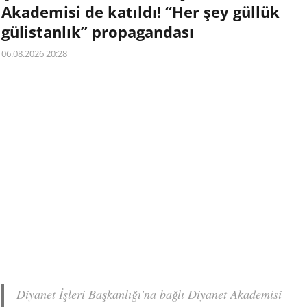
Akademisi de katıldı! “Her şey güllük
gülistanlık” propagandası
06.08.2026 20:28
Diyanet İşleri Başkanlığı'na bağlı Diyanet Akademisi