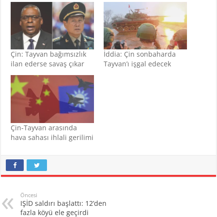
Çin: Tayvan bağımsızlık
İddia: Çin sonbaharda
ilan ederse savaş çıkar
Tayvan’ı işgal edecek
Çin-Tayvan arasında
hava sahası ihlali gerilimi
Öncesi
IŞİD saldırı başlattı: 12’den
fazla köyü ele geçirdi