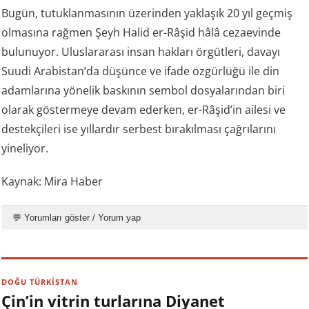
Bugün, tutuklanmasının üzerinden yaklaşık 20 yıl geçmiş
olmasına rağmen Şeyh Halid er-Râşid hâlâ cezaevinde
bulunuyor. Uluslararası insan hakları örgütleri, davayı
Suudi Arabistan’da düşünce ve ifade özgürlüğü ile din
adamlarına yönelik baskının sembol dosyalarından biri
olarak göstermeye devam ederken, er-Râşid’in ailesi ve
destekçileri ise yıllardır serbest bırakılması çağrılarını
yineliyor.
Kaynak: Mira Haber
💬 Yorumları göster / Yorum yap
DOĞU TÜRKİSTAN
Çin’in vitrin turlarına Diyanet