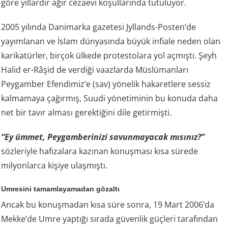
göre yıllardır ağır cezaevi koşullarında tutuluyor.
2005 yılında Danimarka gazetesi Jyllands-Posten’de
yayımlanan ve İslam dünyasında büyük infiale neden olan
karikatürler, birçok ülkede protestolara yol açmıştı. Şeyh
Halid er-Râşid de verdiği vaazlarda Müslümanları
Peygamber Efendimiz’e (sav) yönelik hakaretlere sessiz
kalmamaya çağırmış, Suudi yönetiminin bu konuda daha
net bir tavır alması gerektiğini dile getirmişti.
“Ey ümmet, Peygamberinizi savunmayacak mısınız?”
sözleriyle hafızalara kazınan konuşması kısa sürede
milyonlarca kişiye ulaşmıştı.
Umresini tamamlayamadan gözaltı
Ancak bu konuşmadan kısa süre sonra, 19 Mart 2006’da
Mekke’de Umre yaptığı sırada güvenlik güçleri tarafından