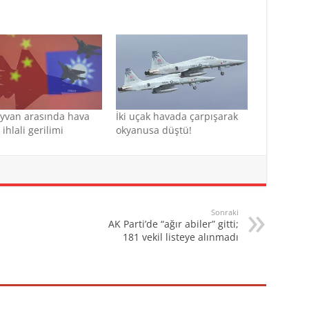
yvan arasında hava
İki uçak havada çarpışarak
ihlali gerilimi
okyanusa düştü!
Sonraki
AK Parti’de “ağır abiler” gitti;
181 vekil listeye alınmadı