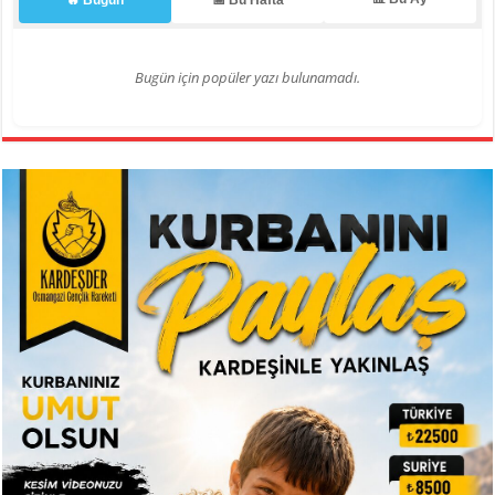
🔥 Bugün
📅 Bu Hafta
Bugün için popüler yazı bulunamadı.