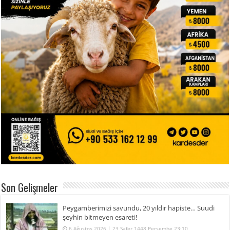
Son Gelişmeler
Peygamberimizi savundu, 20 yıldır hapiste… Suudi
şeyhin bitmeyen esareti!
6 Ağustos 2026 | 23 Safer 1448 Perşembe 23:10