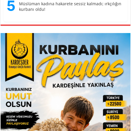
5
Müslüman kadına hakarete sessiz kalmadı; ırkçılığın
kurbanı oldu!