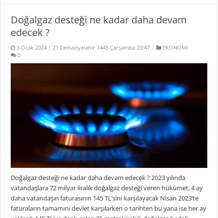
Doğalgaz desteği ne kadar daha devam
edecek ?
3 Ocak 2024 | 21 Cemaziyelahir 1445 Çarşamba 20:47
EKONOMİ
0
Doğalgaz desteği ne kadar daha devam edecek ? 2023 yılında
vatandaşlara 72 milyar liralık doğalgaz desteği veren hükümet, 4 ay
daha vatandaşın faturasının 145 TL’sini karşılayacak Nisan 2023’te
faturaların tamamını devlet karşılarken o tarihten bu yana ise her ay