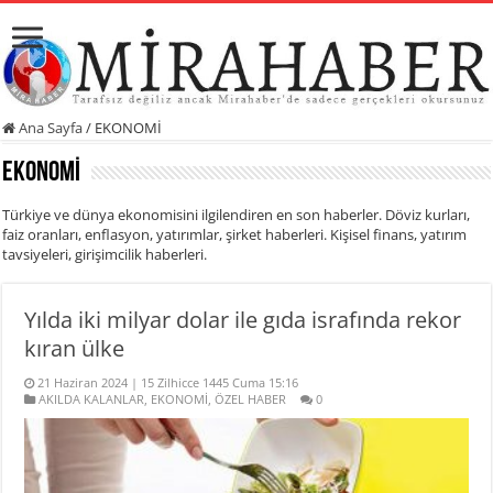
Ana Sayfa
/
EKONOMİ
EKONOMİ
Türkiye ve dünya ekonomisini ilgilendiren en son haberler. Döviz kurları,
faiz oranları, enflasyon, yatırımlar, şirket haberleri. Kişisel finans, yatırım
tavsiyeleri, girişimcilik haberleri.
Yılda iki milyar dolar ile gıda israfında rekor
kıran ülke
21 Haziran 2024 | 15 Zilhicce 1445 Cuma 15:16
AKILDA KALANLAR
,
EKONOMİ
,
ÖZEL HABER
0