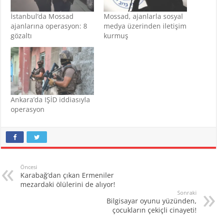
İstanbul’da Mossad
Mossad, ajanlarla sosyal
ajanlarına operasyon: 8
medya üzerinden iletişim
gözaltı
kurmuş
Ankara’da IŞİD iddiasıyla
operasyon
Öncesi
Karabağ’dan çıkan Ermeniler
mezardaki ölülerini de alıyor!
Sonraki
Bilgisayar oyunu yüzünden,
çocukların çekiçli cinayeti!