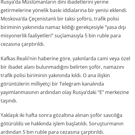
Rusya’da Müslümanların dini ibadetlerini yerine
getirmelerine yönelik baskı iddialarına bir yenisi eklendi.
Moskova’da Çeçenistanlı bir taksi şoförü, trafik polisi
biriminin yakınında namaz kıldığı gerekçesiyle “yasa dışı
misyonerlik faaliyetleri” suçlamasıyla 5 bin ruble para
cezasına çarptırıldı.
Kafkas.Realii’nin haberine göre, yakınlarda cami veya özel
bir ibadet alanı bulunmadığını belirten şoför, namazını
trafik polisi biriminin yakınında kıldı. O ana ilişkin
görüntülerin milliyetçi bir Telegram kanalında
yayımlanmasının ardından olay Rusya’daki “E” merkezine
taşındı.
Yaklaşık iki hafta sonra gözaltına alınan şoför savcılığa
götürüldü ve hakkında işlem başlatıldı. Soruşturmanın
ardından 5 bin ruble para cezasına çarptırıldı.