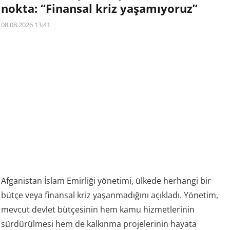
nokta: “Finansal kriz yaşamıyoruz”
08.08.2026 13:41
Afganistan İslam Emirliği yönetimi, ülkede herhangi bir
bütçe veya finansal kriz yaşanmadığını açıkladı. Yönetim,
mevcut devlet bütçesinin hem kamu hizmetlerinin
sürdürülmesi hem de kalkınma projelerinin hayata