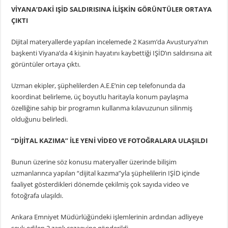
VİYANA’DAKİ IŞİD SALDIRISINA İLİŞKİN GÖRÜNTÜLER ORTAYA
ÇIKTI
Dijital materyallerde yapılan incelemede 2 Kasım’da Avusturya’nın
başkenti Viyana’da 4 kişinin hayatını kaybettiği IŞİD’ın saldırısına ait
görüntüler ortaya çıktı.
Uzman ekipler, şüphelilerden A.E.E’nin cep telefonunda da
koordinat belirleme, üç boyutlu haritayla konum paylaşma
özelliğine sahip bir programın kullanma kılavuzunun silinmiş
olduğunu belirledi.
“DİJİTAL KAZIMA” İLE YENİ VİDEO VE FOTOĞRALARA ULAŞILDI
Bunun üzerine söz konusu materyaller üzerinde bilişim
uzmanlarınca yapılan “dijital kazıma”yla şüphelilerin IŞİD içinde
faaliyet gösterdikleri dönemde çekilmiş çok sayıda video ve
fotoğrafa ulaşıldı.
Ankara Emniyet Müdürlüğündeki işlemlerinin ardından adliyeye