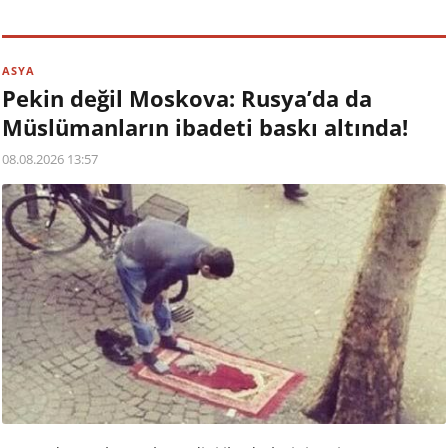
ASYA
Pekin değil Moskova: Rusya’da da
Müslümanların ibadeti baskı altında!
08.08.2026 13:57