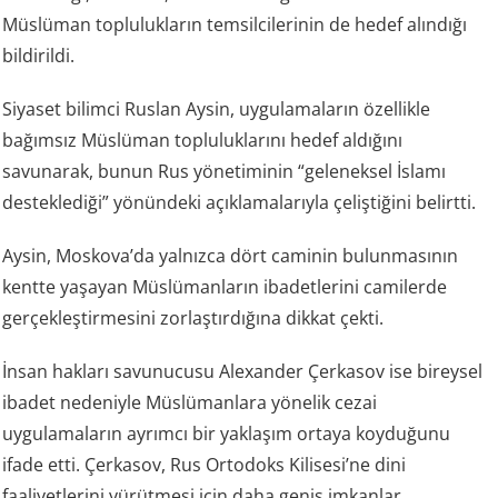
Müslüman toplulukların temsilcilerinin de hedef alındığı
bildirildi.
Siyaset bilimci Ruslan Aysin, uygulamaların özellikle
bağımsız Müslüman topluluklarını hedef aldığını
savunarak, bunun Rus yönetiminin “geleneksel İslamı
desteklediği” yönündeki açıklamalarıyla çeliştiğini belirtti.
Aysin, Moskova’da yalnızca dört caminin bulunmasının
kentte yaşayan Müslümanların ibadetlerini camilerde
gerçekleştirmesini zorlaştırdığına dikkat çekti.
İnsan hakları savunucusu Alexander Çerkasov ise bireysel
ibadet nedeniyle Müslümanlara yönelik cezai
uygulamaların ayrımcı bir yaklaşım ortaya koyduğunu
ifade etti. Çerkasov, Rus Ortodoks Kilisesi’ne dini
faaliyetlerini yürütmesi için daha geniş imkanlar