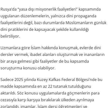
Rusya’da “yasa dışı misyonerlik faaliyetleri” kapsamında
uygulanan düzenlemelerin, yalnızca dini propaganda
faaliyetlerini değil, bazı durumlarda Müslümanların günlük
dini pratiklerini de kapsayacak şekilde kullanıldığı
belirtiliyor.
Uzmanlara göre İslam hakkında konuşmak, evlerde dini
dersler vermek, ibadet alanları oluşturmak ve inananların
bir araya gelmesi gibi faaliyetler de bu kapsamda
soruşturma konusu olabiliyor.
Sadece 2025 yılında Kuzey Kafkas Federal Bölgesi’nde bu
madde kapsamında en az 22 tutanak tutulduğunu
aktarıldı. Söz konusu uygulamalarda göçmenlerin para
cezasıyla karşı karşıya bırakılarak ülkeden ayrılmaya
zorlandığı, imamlar, İslam dersi öğretmenleri ve