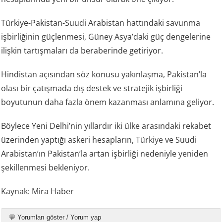
Türkiye-Pakistan-Suudi Arabistan hattındaki savunma
işbirliğinin güçlenmesi, Güney Asya’daki güç dengelerine
ilişkin tartışmaları da beraberinde getiriyor.
Hindistan açısından söz konusu yakınlaşma, Pakistan’la
olası bir çatışmada dış destek ve stratejik işbirliği
boyutunun daha fazla önem kazanması anlamına geliyor.
Böylece Yeni Delhi’nin yıllardır iki ülke arasındaki rekabet
üzerinden yaptığı askeri hesapların,
Türkiye
ve Suudi
Arabistan’ın Pakistan’la artan işbirliği nedeniyle yeniden
şekillenmesi bekleniyor.
Kaynak: Mira Haber
💬 Yorumları göster / Yorum yap