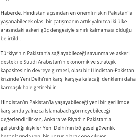
Haberde, Hindistan açısından en önemli riskin Pakistan’la
yaşanabilecek olası bir çatışmanın artık yalnızca iki ülke
arasındaki askeri güç dengesiyle sınırlı kalmaması olduğu
belirtildi.
Türkiye’nin Pakistan’a sağlayabileceği savunma ve askeri
destek ile Suudi Arabistan’ın ekonomik ve stratejik
kapasitesinin devreye girmesi, olası bir Hindistan-Pakistan
krizinde Yeni Delhi’nin karşı karşıya kalacağı denklemi daha
karmaşık hale getirebilir.
Hindistan’ın Pakistan’la yaşayabileceği yeni bir gerilimde
karşısında yalnızca İslamabad’ı görmeyebileceği
değerlendirilirken, Ankara ve Riyad’ın Pakistan’la
geliştirdiği ilişkiler Yeni Delhi’nin bölgesel güvenlik
hesaplarında yeni bir unsur olarak öne çıkıyor.