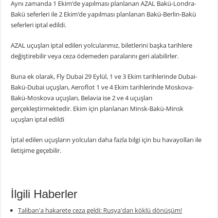
Aynı zamanda 1 Ekim’de yapılması planlanan AZAL Bakü-Londra-
Bakü seferleri ile 2 Ekim’de yapılması planlanan Bakü-Berlin-Bakü
seferleri iptal edildi.
AZAL uçuşları iptal edilen yolcularımız, biletlerini başka tarihlere
değiştirebilir veya ceza ödemeden paralarını geri alabilirler.
Buna ek olarak, Fly Dubai 29 Eylül, 1 ve 3 Ekim tarihlerinde Dubai-
Bakü-Dubai uçuşları, Aeroflot 1 ve 4 Ekim tarihlerinde Moskova-
Bakü-Moskova uçuşları, Belavia ise 2 ve 4 uçuşları
gerçekleştirmektedir. Ekim için planlanan Minsk-Bakü-Minsk
uçuşları iptal edildi
İptal edilen uçuşların yolcuları daha fazla bilgi için bu havayolları ile
iletişime geçebilir.
İlgili Haberler
Taliban'a hakarete ceza geldi: Rusya'dan köklü dönüşüm!