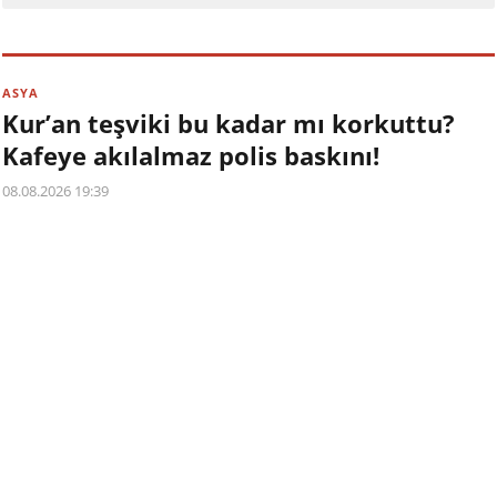
ASYA
Kur’an teşviki bu kadar mı korkuttu?
Kafeye akılalmaz polis baskını!
08.08.2026 19:39