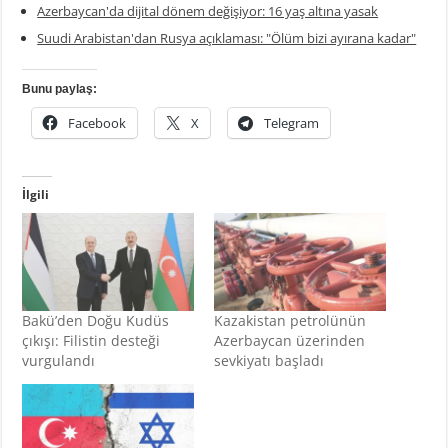
Azerbaycan'da dijital dönem değişiyor: 16 yaş altına yasak
Suudi Arabistan'dan Rusya açıklaması: "Ölüm bizi ayırana kadar"
Bunu paylaş:
Facebook
X
Telegram
İlgili
Bakü’den Doğu Kudüs
Kazakistan petrolünün
çıkışı: Filistin desteği
Azerbaycan üzerinden
vurgulandı
sevkiyatı başladı