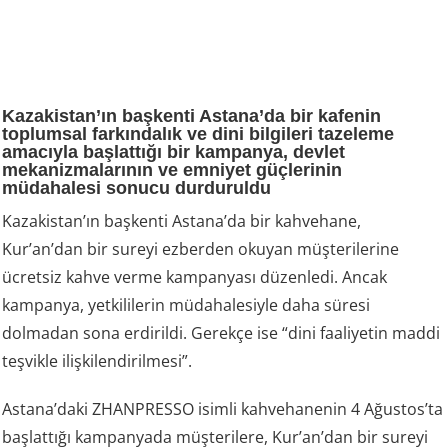
Kazakistan’ın başkenti Astana’da bir kafenin
toplumsal farkındalık ve dini bilgileri tazeleme
amacıyla başlattığı bir kampanya, devlet
mekanizmalarının ve emniyet güçlerinin
müdahalesi sonucu durduruldu
Kazakistan’ın başkenti Astana’da bir kahvehane,
Kur’an’dan bir sureyi ezberden okuyan müşterilerine
ücretsiz kahve verme kampanyası düzenledi. Ancak
kampanya, yetkililerin müdahalesiyle daha süresi
dolmadan sona erdirildi. Gerekçe ise “dini faaliyetin maddi
teşvikle ilişkilendirilmesi”.
Astana’daki ZHANPRESSO isimli kahvehanenin 4 Ağustos’ta
başlattığı kampanyada müşterilere, Kur’an’dan bir sureyi