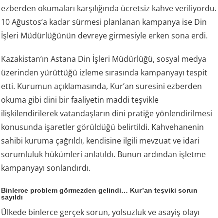
ezberden okumaları karşılığında ücretsiz kahve veriliyordu.
10 Ağustos’a kadar sürmesi planlanan kampanya ise Din
İşleri Müdürlüğünün devreye girmesiyle erken sona erdi.
Kazakistan’ın Astana Din İşleri Müdürlüğü, sosyal medya
üzerinden yürüttüğü izleme sırasında kampanyayı tespit
etti. Kurumun açıklamasında, Kur’an suresini ezberden
okuma gibi dini bir faaliyetin maddi teşvikle
ilişkilendirilerek vatandaşların dini pratiğe yönlendirilmesi
konusunda işaretler görüldüğü belirtildi. Kahvehanenin
sahibi kuruma çağrıldı, kendisine ilgili mevzuat ve idari
sorumluluk hükümleri anlatıldı. Bunun ardından işletme
kampanyayı sonlandırdı.
Binlerce problem görmezden gelindi… Kur’an teşviki sorun
sayıldı
Ülkede binlerce gerçek sorun, yolsuzluk ve asayiş olayı