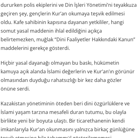
dururken polis ekiplerini ve Din İşleri Yönetimi’ni teyakkuza
geçiren şey, gençlerin Kur’an okumaya teşvik edilmesi
oldu. Kafe sahibinin kapısına dayanan yetkililer, hangi
somut yasal maddenin ihlal edildiğini açıkça
belirtemezken, muğlak “Dini Faaliyetler Hakkındaki Kanun”
maddelerini gerekçe gösterdi.
Hiçbir yasal dayanağı olmayan bu baskı, hükümetin
kamuya açık alanda İslami değerlerin ve Kur’an’ın görünür
olmasından duyduğu rahatsızlığı bir kez daha gözler
önüne serdi.
Kazakistan yönetiminin öteden beri dini özgürlüklere ve
İslami yaşam tarzına mesafeli duran tutumu, bu olayla
birlikte yeni bir boyuta ulaştı. Bir ticarethanenin kendi
imkanlarıyla Kur’an okunmasını yalnızca birkaç günlüğüne