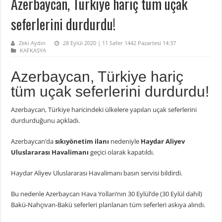
Azerbaycan, Türkiye hariç tüm uçak
seferlerini durdurdu!
Zeki Aydın
28 Eylül 2020 | 11 Safer 1442 Pazartesi 14:37
KAFKASYA
Azerbaycan, Türkiye hariç
tüm uçak seferlerini durdurdu!
Azerbaycan, Türkiye haricindeki ülkelere yapılan uçak seferlerini
durdurduğunu açıkladı.
Azerbaycan’da
sıkıyönetim ilanı
nedeniyle
Haydar Aliyev
Uluslararası Havalimanı
geçici olarak kapatıldı.
Haydar Aliyev Uluslararası Havalimanı basın servisi bildirdi.
Bu nedenle Azerbaycan Hava Yolları’nın 30 Eylül’de (30 Eylül dahil)
Bakü-Nahçıvan-Bakü seferleri planlanan tüm seferleri askıya alındı.