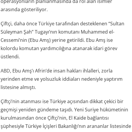
operasyonların planlanmasında da rol alan isimler
arasında gösteriliyor.
Çiftçi, daha önce
Türkiye
tarafından desteklenen “Sultan
Süleyman Şah” Tugayı’nın komutanı Muhammed el-
Cessemi’nin (Ebu Amş) yerine getirildi. Ebu Amş ise
kolordu komutan yardımcılığına atanarak idari görev
üstlendi.
ABD
, Ebu Amş’ı Afrin’de insan hakları ihlalleri, zorla
yerinden etme ve yolsuzluk iddiaları nedeniyle yaptırım
listesine almıştı.
Çiftçi’nin atanması ise Türkiye açısından dikkat çekici bir
geçmişi yeniden gündeme taşıdı. Yeni Suriye hükümetinin
kurulmasından önce Çiftçi’nin, El Kaide bağlantısı
şüphesiyle Türkiye İçişleri Bakanlığı’nın arananlar listesinde