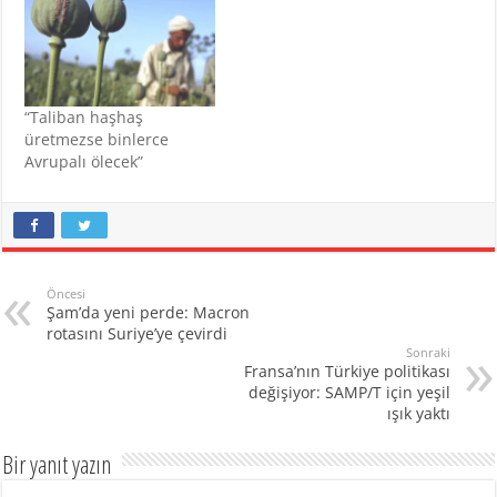
“Taliban haşhaş
üretmezse binlerce
Avrupalı ölecek”
Öncesi
Şam’da yeni perde: Macron
rotasını Suriye’ye çevirdi
Sonraki
Fransa’nın Türkiye politikası
değişiyor: SAMP/T için yeşil
ışık yaktı
Bir yanıt yazın