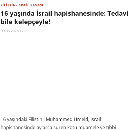
FİLİSTİN-İSRAİL SAVAŞI
16 yaşında İsrail hapishanesinde: Tedavi
bile kelepçeyle!
09.08.2026 12:29
16 yaşındaki Filistinli Muhammed Hmeid, İsrail
hapishanesinde aylarca süren kötü muamele ve tıbbi