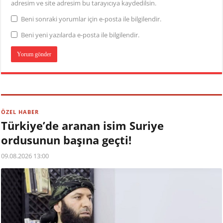
adresim ve site adresim bu tarayıcıya kaydedilsin.
Beni sonraki yorumlar için e-posta ile bilgilendir.
Beni yeni yazılarda e-posta ile bilgilendir.
ÖZEL HABER
Türkiye’de aranan isim Suriye
ordusunun başına geçti!
09.08.2026 13:00