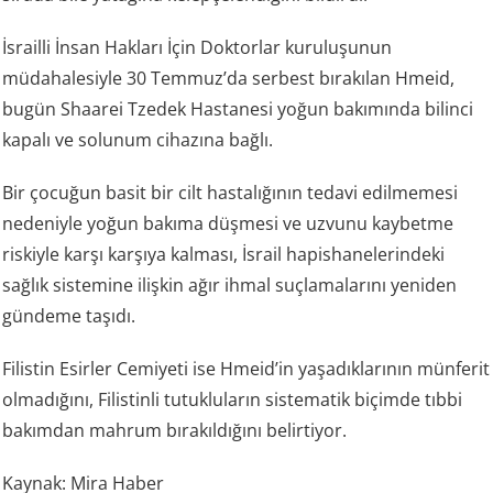
İsrailli İnsan Hakları İçin Doktorlar kuruluşunun
müdahalesiyle 30 Temmuz’da serbest bırakılan Hmeid,
bugün Shaarei Tzedek Hastanesi yoğun bakımında bilinci
kapalı ve solunum cihazına bağlı.
Bir çocuğun basit bir cilt hastalığının tedavi edilmemesi
nedeniyle yoğun bakıma düşmesi ve uzvunu kaybetme
riskiyle karşı karşıya kalması, İsrail hapishanelerindeki
sağlık sistemine ilişkin ağır ihmal suçlamalarını yeniden
gündeme taşıdı.
Filistin Esirler Cemiyeti ise Hmeid’in yaşadıklarının münferit
olmadığını, Filistinli tutukluların sistematik biçimde tıbbi
bakımdan mahrum bırakıldığını belirtiyor.
Kaynak: Mira Haber