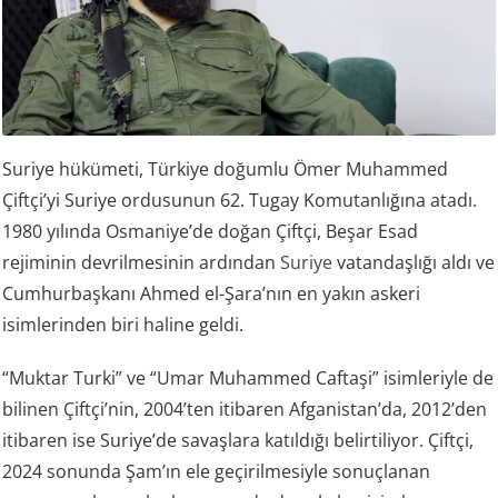
Suriye hükümeti, Türkiye doğumlu Ömer Muhammed
Çiftçi’yi Suriye ordusunun 62. Tugay Komutanlığına atadı.
1980 yılında Osmaniye’de doğan Çiftçi, Beşar Esad
rejiminin devrilmesinin ardından
Suriye
vatandaşlığı aldı ve
Cumhurbaşkanı Ahmed el-Şara’nın en yakın askeri
isimlerinden biri haline geldi.
“Muktar Turki” ve “Umar Muhammed Caftaşi” isimleriyle de
bilinen Çiftçi’nin, 2004’ten itibaren Afganistan’da, 2012’den
itibaren ise Suriye’de savaşlara katıldığı belirtiliyor. Çiftçi,
2024 sonunda Şam’ın ele geçirilmesiyle sonuçlanan