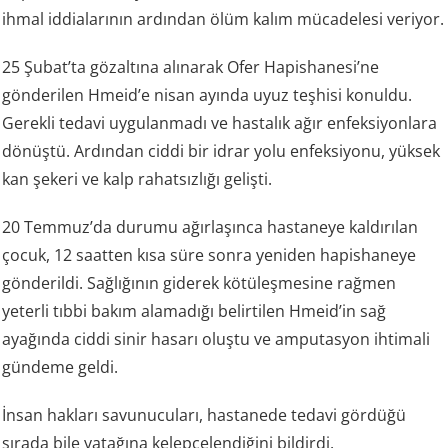
ihmal iddialarının ardından ölüm kalım mücadelesi veriyor.
25 Şubat’ta gözaltına alınarak Ofer Hapishanesi’ne
gönderilen Hmeid’e nisan ayında uyuz teşhisi konuldu.
Gerekli tedavi uygulanmadı ve hastalık ağır enfeksiyonlara
dönüştü. Ardından ciddi bir idrar yolu enfeksiyonu, yüksek
kan şekeri ve kalp rahatsızlığı gelişti.
20 Temmuz’da durumu ağırlaşınca hastaneye kaldırılan
çocuk, 12 saatten kısa süre sonra yeniden hapishaneye
gönderildi. Sağlığının giderek kötüleşmesine rağmen
yeterli tıbbi bakım alamadığı belirtilen Hmeid’in sağ
ayağında ciddi sinir hasarı oluştu ve amputasyon ihtimali
gündeme geldi.
İnsan hakları savunucuları, hastanede tedavi gördüğü
sırada bile yatağına kelepçelendiğini bildirdi.