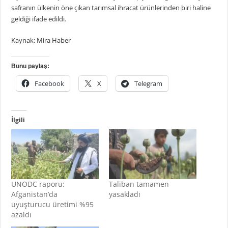
safranın ülkenin öne çıkan tarımsal ihracat ürünlerinden biri haline
geldiği ifade edildi.
Kaynak: Mira Haber
Bunu paylaş:
Facebook
X
Telegram
İlgili
UNODC raporu:
Taliban tamamen
Afganistan’da
yasakladı
uyuşturucu üretimi %95
azaldı