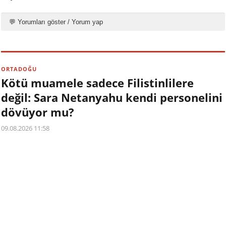
💬 Yorumları göster / Yorum yap
ORTADOĞU
Kötü muamele sadece Filistinlilere
değil: Sara Netanyahu kendi personelini
dövüyor mu?
09.08.2026 11:58