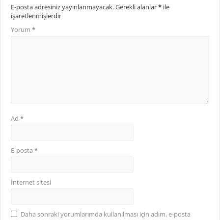
E-posta adresiniz yayınlanmayacak.
Gerekli alanlar
*
ile
işaretlenmişlerdir
Yorum
*
Ad
*
E-posta
*
İnternet sitesi
Daha sonraki yorumlarımda kullanılması için adım, e-posta