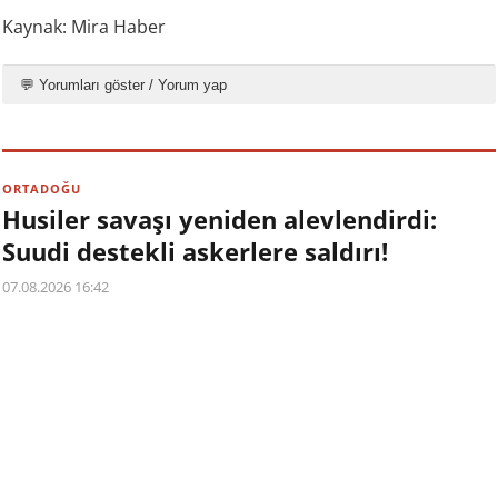
Kaynak: Mira Haber
💬 Yorumları göster / Yorum yap
ORTADOĞU
Husiler savaşı yeniden alevlendirdi:
Suudi destekli askerlere saldırı!
07.08.2026 16:42