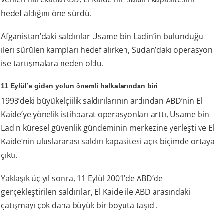
hedef aldığını öne sürdü.
Afganistan’daki saldırılar Usame bin Ladin’in bulunduğu
ileri sürülen kampları hedef alırken, Sudan’daki operasyon
ise tartışmalara neden oldu.
11 Eylül’e giden yolun önemli halkalarından biri
1998’deki büyükelçiilik saldırılarının ardından ABD’nin El
Kaide’ye yönelik istihbarat operasyonları arttı, Usame bin
Ladin küresel güvenlik gündeminin merkezine yerleşti ve El
Kaide’nin uluslararası saldırı kapasitesi açık biçimde ortaya
çıktı.
Yaklaşık üç yıl sonra, 11 Eylül 2001’de ABD’de
gerçekleştirilen saldırılar, El Kaide ile ABD arasındaki
çatışmayı çok daha büyük bir boyuta taşıdı.