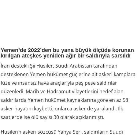
Yemen’de 2022’den bu yana büyük ölçüde korunan
kırılgan ateşkes yeniden ağır bir saldırıyla sarsıldı
İran destekli Şii Husiler, Suudi Arabistan tarafından
desteklenen Yemen hükümet güçlerine ait askeri kamplara
füze ve insansız hava araçlarıyla peş peşe saldırılar
düzenledi. Marib ve Hadramut vilayetlerini hedef alan
saldırılarda Yemen hükümet kaynaklarına göre en az 58
asker hayatını kaybetti, onlarca asker de yaralandı. İlk
saatlerde ise ölü sayısı 30 olarak açıklanmıştı.
Husilerin askeri sözcüsü Yahya Seri, saldırıların Suudi