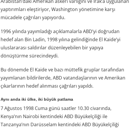
Arabistan’daki Amerikan askerî varlığını ve Irak’a uygulanan
yaptırımları eleştiriyor, Washington yönetimine karşı
mücadele çağrıları yapıyordu.
1996 yılında yayımladığı açıklamalarla ABD’yi doğrudan
hedef alan Bin Ladin, 1998 yılına gelindiğinde El Kaide’yi
uluslararası saldırılar düzenleyebilen bir yapıya
dönüştürme sürecindeydi.
Bu dönemde El Kaide ve bazı müttefik gruplar tarafından
yayımlanan bildirilerde, ABD vatandaşlarının ve Amerikan
çıkarlarının hedef alınması çağrıları yapıldı.
Aynı anda iki ülke, iki büyük patlama
7 Ağustos 1998 Cuma günü saatler 10.30 civarında,
Kenya’nın Nairobi kentindeki ABD Büyükelçiliği ile
Tanzanya’nın Darüsselam kentindeki ABD Büyükelçiliği