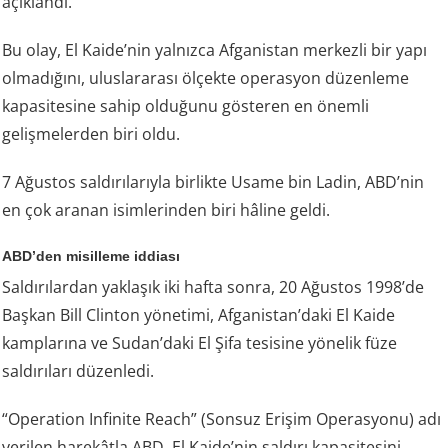
açıklandı.
Bu olay, El Kaide’nin yalnızca Afganistan merkezli bir yapı
olmadığını, uluslararası ölçekte operasyon düzenleme
kapasitesine sahip olduğunu gösteren en önemli
gelişmelerden biri oldu.
7 Ağustos saldırılarıyla birlikte Usame bin Ladin, ABD’nin
en çok aranan isimlerinden biri hâline geldi.
ABD’den misilleme iddiası
Saldırılardan yaklaşık iki hafta sonra, 20 Ağustos 1998’de
Başkan Bill Clinton yönetimi, Afganistan’daki El Kaide
kamplarına ve Sudan’daki El Şifa tesisine yönelik füze
saldırıları düzenledi.
“Operation Infinite Reach” (Sonsuz Erişim Operasyonu) adı
verilen harekâtla ABD, El Kaide’nin saldırı kapasitesini