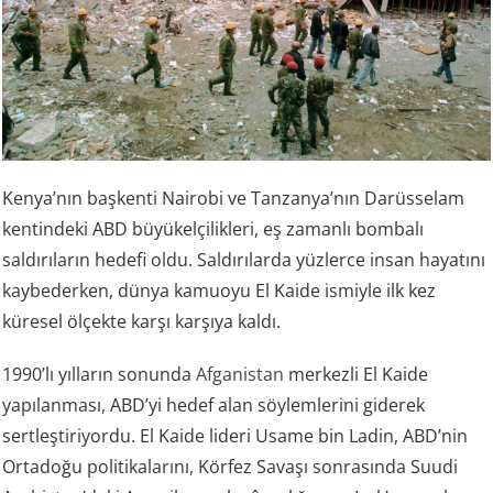
Kenya’nın başkenti Nairobi ve Tanzanya’nın Darüsselam
kentindeki ABD büyükelçilikleri, eş zamanlı bombalı
saldırıların hedefi oldu. Saldırılarda yüzlerce insan hayatını
kaybederken, dünya kamuoyu El Kaide ismiyle ilk kez
küresel ölçekte karşı karşıya kaldı.
1990’lı yılların sonunda
Afganistan
merkezli El Kaide
yapılanması, ABD’yi hedef alan söylemlerini giderek
sertleştiriyordu. El Kaide lideri Usame bin Ladin, ABD’nin
Ortadoğu politikalarını, Körfez Savaşı sonrasında Suudi