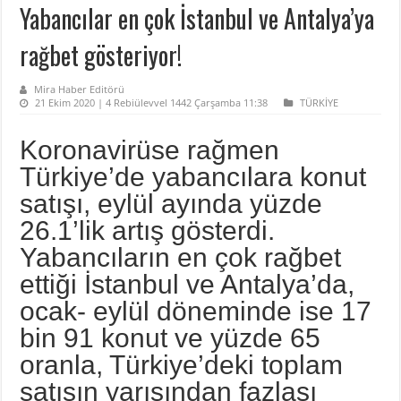
Yabancılar en çok İstanbul ve Antalya’ya
rağbet gösteriyor!
Mira Haber Editörü
21 Ekim 2020 | 4 Rebiülevvel 1442 Çarşamba 11:38
TÜRKİYE
Koronavirüse rağmen
Türkiye’de yabancılara konut
satışı, eylül ayında yüzde
26.1’lik artış gösterdi.
Yabancıların en çok rağbet
ettiği İstanbul ve Antalya’da,
ocak- eylül döneminde ise 17
bin 91 konut ve yüzde 65
oranla, Türkiye’deki toplam
satışın yarısından fazlası