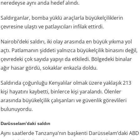
neredeyse aynı anda hedef alındı.
Saldırganlar, bomba yüklü araçlarla büyükelçiliklerin
çevresine ulaştı ve patlayıcıları infilak ettirdi.
Nairobi’deki saldırı, iki olay arasında en büyük yıkıma yol
açtı. Patlamanın şiddeti yalnızca büyükelçilik binasını değil,
çevredeki çok sayıda yapıyı da etkiledi. Bölgedeki binalar
ağır hasar gördü, sokaklar enkazla doldu.
Saldırıda çoğunluğu Kenyalılar olmak üzere yaklaşık 213
kişi hayatını kaybetti, binlerce kişi yaralandı. Ölenler
arasında büyükelçilik çalışanları ve güvenlik görevlileri
bulunuyordu.
Darüsselam’daki saldırı
Aynı saatlerde Tanzanya’nın başkenti Darüsselam’daki ABD