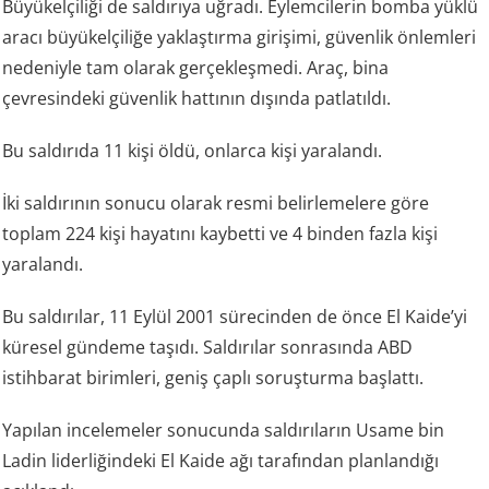
Büyükelçiliği de saldırıya uğradı. Eylemcilerin bomba yüklü
aracı büyükelçiliğe yaklaştırma girişimi, güvenlik önlemleri
nedeniyle tam olarak gerçekleşmedi. Araç, bina
çevresindeki güvenlik hattının dışında patlatıldı.
Bu saldırıda 11 kişi öldü, onlarca kişi yaralandı.
İki saldırının sonucu olarak resmi belirlemelere göre
toplam 224 kişi hayatını kaybetti ve 4 binden fazla kişi
yaralandı.
Bu saldırılar, 11 Eylül 2001 sürecinden de önce El Kaide’yi
küresel gündeme taşıdı. Saldırılar sonrasında ABD
istihbarat birimleri, geniş çaplı soruşturma başlattı.
Yapılan incelemeler sonucunda saldırıların Usame bin
Ladin liderliğindeki El Kaide ağı tarafından planlandığı