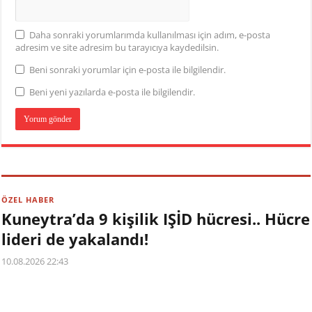
Daha sonraki yorumlarımda kullanılması için adım, e-posta
adresim ve site adresim bu tarayıcıya kaydedilsin.
Beni sonraki yorumlar için e-posta ile bilgilendir.
Beni yeni yazılarda e-posta ile bilgilendir.
ÖZEL HABER
Kuneytra’da 9 kişilik IŞİD hücresi.. Hücre
lideri de yakalandı!
10.08.2026 22:43