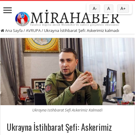
A-
A
A+
Ana Sayfa
/
AVRUPA
/
Ukrayna İstihbarat Şefi: Askerimiz kalmadı
Ukrayna Istihbarat Sefi Askerimiz Kalmadi
Ukrayna İstihbarat Şefi: Askerimiz