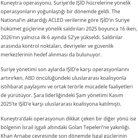
Kuneytra operasyonu, Suriye’de IŞİD hücrelerine yönelik
operasyonların yoğunlaştığı bir dönemde geldi. The
National’ın aktardığı ACLED verilerine göre IŞİD’in Suriye
hükümet güçlerine yönelik saldırıları 2025 boyunca 16 iken,
2026’nın yalnızca ilk 6 ayında 52’ye yükseldi. Saldırılar
arasında kontrol noktaları, devriyeler ve güvenlik
merkezlerinin hedef alınması da bulunuyor.
Suriye yönetimi son aylarda IŞİD’e karşı operasyonlarını
artırırken,
ABD
öncülüğündeki uluslararası koalisyonla
istihbarat paylaşımı ve ortak terörle mücadele faaliyetleri
de yürütüyor. Şara liderliğindeki Şam yönetimi Kasım
2025’te IŞİD’e karşı uluslararası koalisyona katılmıştı.
Kuneytra’daki operasyonun dikkat çeken bir diğer yönü ise
bölgenin İsrail işgali altındaki Golan Tepeleri’ne yakınlığı.
Khan Arnabe çevresinde son dönemde İşgal güçlerinin