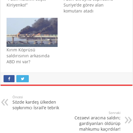
Kiriyenko!”
Suriye’de görev alan
komutanı atadı
Kırım Köprüsü
saldırısının arkasında
ABD mi var?
Öncesi
Sözde kardeş ülkeden
soykırımcı İsrail’e tebrik
Sonraki
Cezaevi aracına saldırı;
gardiyanları öldürüp
mahkumu kaçırdılar!