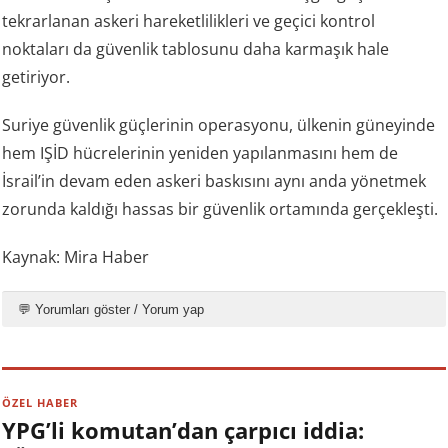
tekrarlanan askeri hareketlilikleri ve geçici kontrol
noktaları da güvenlik tablosunu daha karmaşık hale
getiriyor.
Suriye güvenlik güçlerinin operasyonu, ülkenin güneyinde
hem IŞİD hücrelerinin yeniden yapılanmasını hem de
İsrail’in devam eden askeri baskısını aynı anda yönetmek
zorunda kaldığı hassas bir güvenlik ortamında gerçekleşti.
Kaynak: Mira Haber
💬 Yorumları göster / Yorum yap
ÖZEL HABER
YPG’li komutan’dan çarpıcı iddia: