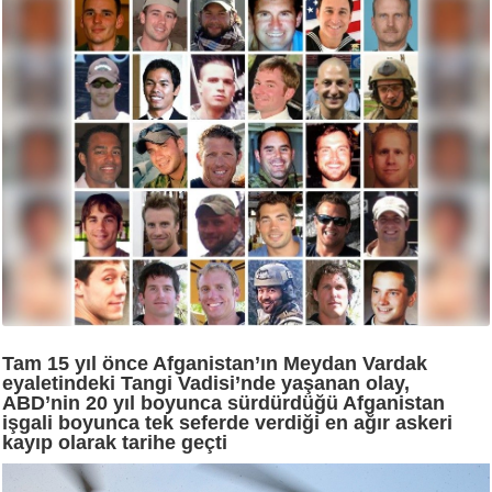
Tam 15 yıl önce Afganistan’ın Meydan Vardak
eyaletindeki Tangi Vadisi’nde yaşanan olay,
ABD’nin 20 yıl boyunca sürdürdüğü Afganistan
işgali boyunca tek seferde verdiği en ağır askeri
kayıp olarak tarihe geçti