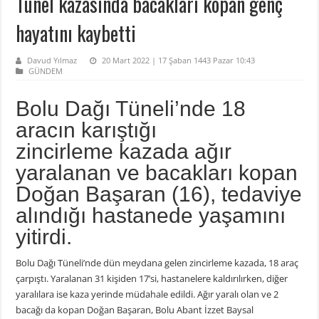
Tünel kazasında bacakları kopan genç
hayatını kaybetti
Davud Yılmaz
20 Mart 2022 | 17 Şaban 1443 Pazar 10:43
GÜNDEM
Bolu Dağı Tüneli’nde 18
aracın karıştığı
zincirleme kazada ağır
yaralanan ve bacakları kopan
Doğan Başaran (16), tedaviye
alındığı hastanede yaşamını
yitirdi.
Bolu Dağı Tüneli’nde dün meydana gelen zincirleme kazada, 18 araç
çarpıştı. Yaralanan 31 kişiden 17’si, hastanelere kaldırılırken, diğer
yaralılara ise kaza yerinde müdahale edildi. Ağır yaralı olan ve 2
bacağı da kopan Doğan Başaran, Bolu Abant İzzet Baysal