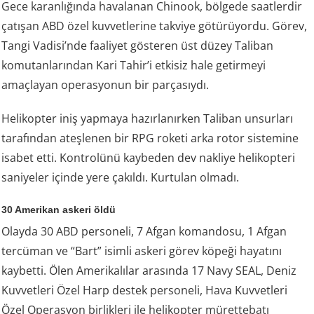
Gece karanlığında havalanan Chinook, bölgede saatlerdir
çatışan ABD özel kuvvetlerine takviye götürüyordu. Görev,
Tangi Vadisi’nde faaliyet gösteren üst düzey Taliban
komutanlarından Kari Tahir’i etkisiz hale getirmeyi
amaçlayan operasyonun bir parçasıydı.
Helikopter iniş yapmaya hazırlanırken Taliban unsurları
tarafından ateşlenen bir RPG roketi arka rotor sistemine
isabet etti. Kontrolünü kaybeden dev nakliye helikopteri
saniyeler içinde yere çakıldı. Kurtulan olmadı.
30 Amerikan askeri öldü
Olayda 30 ABD personeli, 7 Afgan komandosu, 1 Afgan
tercüman ve “Bart” isimli askeri görev köpeği hayatını
kaybetti. Ölen Amerikalılar arasında 17 Navy SEAL, Deniz
Kuvvetleri Özel Harp destek personeli, Hava Kuvvetleri
Özel Operasyon birlikleri ile helikopter mürettebatı