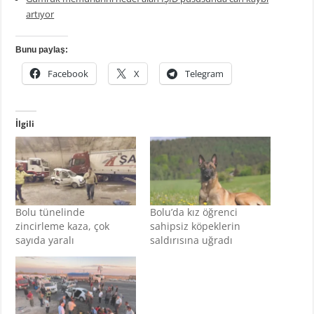
artıyor
Bunu paylaş:
Facebook
X
Telegram
İlgili
Bolu tünelinde
Bolu’da kız öğrenci
zincirleme kaza, çok
sahipsiz köpeklerin
sayıda yaralı
saldırısına uğradı