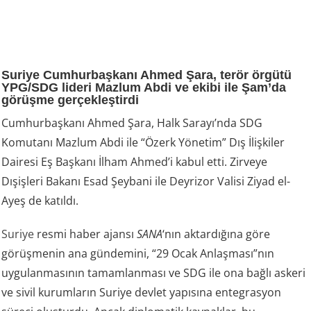
Suriye Cumhurbaşkanı Ahmed Şara, terör örgütü
YPG/SDG lideri Mazlum Abdi ve ekibi ile Şam’da
görüşme gerçekleştirdi
Cumhurbaşkanı Ahmed Şara, Halk Sarayı’nda SDG
Komutanı Mazlum Abdi ile “Özerk Yönetim” Dış İlişkiler
Dairesi Eş Başkanı İlham Ahmed’i kabul etti. Zirveye
Dışişleri Bakanı Esad Şeybani ile Deyrizor Valisi Ziyad el-
Ayeş de katıldı.
Suriye
resmi haber ajansı
SANA
‘nın aktardığına göre
görüşmenin ana gündemini, “29 Ocak Anlaşması”nın
uygulanmasının tamamlanması ve SDG ile ona bağlı askeri
ve sivil kurumların Suriye devlet yapısına entegrasyon