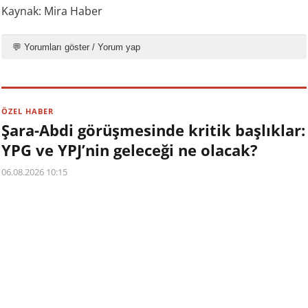
Kaynak: Mira Haber
💬 Yorumları göster / Yorum yap
ÖZEL HABER
Şara-Abdi görüşmesinde kritik başlıklar:
YPG ve YPJ’nin geleceği ne olacak?
06.08.2026 10:15