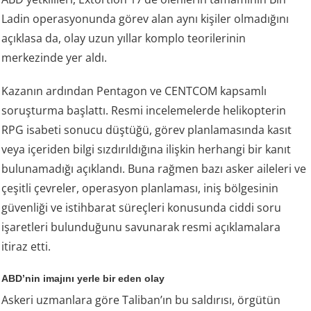
Ladin operasyonunda görev alan aynı kişiler olmadığını
açıklasa da, olay uzun yıllar komplo teorilerinin
merkezinde yer aldı.
Kazanın ardından Pentagon ve CENTCOM kapsamlı
soruşturma başlattı. Resmi incelemelerde helikopterin
RPG isabeti sonucu düştüğü, görev planlamasında kasıt
veya içeriden bilgi sızdırıldığına ilişkin herhangi bir kanıt
bulunamadığı açıklandı. Buna rağmen bazı asker aileleri ve
çeşitli çevreler, operasyon planlaması, iniş bölgesinin
güvenliği ve istihbarat süreçleri konusunda ciddi soru
işaretleri bulunduğunu savunarak resmi açıklamalara
itiraz etti.
ABD’nin imajını yerle bir eden olay
Askeri uzmanlara göre Taliban’ın bu saldırısı, örgütün