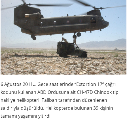
6 Ağustos 2011… Gece saatlerinde “Extortion 17” çağrı
kodunu kullanan
ABD
Ordusuna ait CH-47D Chinook tipi
nakliye helikopteri, Taliban tarafından düzenlenen
saldırıyla düşürüldü. Helikopterde bulunan 39 kişinin
tamamı yaşamını yitirdi.