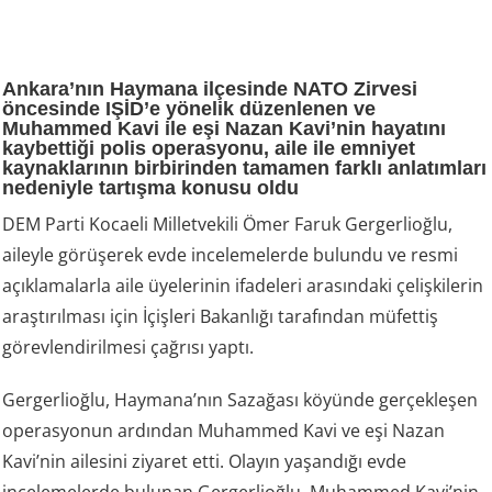
Ankara’nın Haymana ilçesinde NATO Zirvesi
öncesinde IŞİD’e yönelik düzenlenen ve
Muhammed Kavi ile eşi Nazan Kavi’nin hayatını
kaybettiği polis operasyonu, aile ile emniyet
kaynaklarının birbirinden tamamen farklı anlatımları
nedeniyle tartışma konusu oldu
DEM Parti Kocaeli Milletvekili Ömer Faruk Gergerlioğlu,
aileyle görüşerek evde incelemelerde bulundu ve resmi
açıklamalarla aile üyelerinin ifadeleri arasındaki çelişkilerin
araştırılması için İçişleri Bakanlığı tarafından müfettiş
görevlendirilmesi çağrısı yaptı.
Gergerlioğlu, Haymana’nın Sazağası köyünde gerçekleşen
operasyonun ardından Muhammed Kavi ve eşi Nazan
Kavi’nin ailesini ziyaret etti. Olayın yaşandığı evde