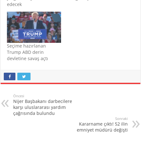
edecek
Seçime hazırlanan
Trump ABD derin
devletine savaş açtı
Öncesi
Nijer Başbakanı darbecilere
karşı uluslararası yardım
çağrısında bulundu
Sonraki
Kararname çıktı! 52 ilin
emniyet müdürü değişti