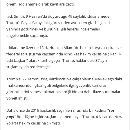
önemli iddianame olarak kayıtlara geçti.
Jack Smith, 9 Haziran’da duyurduğu 49 sayfalık iddianamede,
Trump’ı, Beyaz Saray’daki görevinden ayrılırken gizli belgeleri
yanında götürmek ve bununla ilgili federal incelemeleri
engellemekle suçlamıştı.
İddianame üzerine 13 Haziran’da Miami’de hakim karşısına çıkan ve
“federal soruşturma kapsamında ikinci kez hakim karşısına çıkan ilk
eski başkan” olarak tarihe geçen Trump, hakkındaki 37 ayrı
suçlamayı da reddetmişti.
Trump’a, 27 Temmuz’da, yardımcısı ve çalışanlarına Mar-a-Lago’daki
malikanesinden çıkan gizli belgelerle ilgili güvenlik kamerası
görüntülerini silmesi talimatını verdiği iddiası dahil ilave suçlamalar
yöneltilmişti.
Daha önce de 2016 başkanlık seçimleri sırasında bir kadına
“sus
payı”
ödediğine ilişkin suçlamalar nedeniyle Trump, 4 Nisan’da New
York’ta hakim karşısına çıkmıştı.