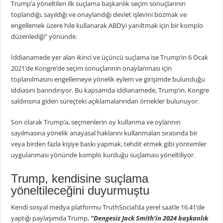
Trump’a yöneltilen ilk suçlama başkanlık seçim sonuçlarının
toplandığı, sayıldığı ve onaylandığı devlet işlevini bozmak ve
engellemek üzere hile kullanarak ABD’yi yanıltmak için bir komplo
düzenlediği” yönünde.
İddianamede yer alan ikinci ve üçüncü suçlama ise Trump’ın 6 Ocak
2021’de Kongre’de seçim sonuçlarının onaylanması için
toplanılmasını engellemeye yönelik eylem ve girişimde bulunduğu
iddiasını barındırıyor. Bu kapsamda iddianamede, Trump’ın, Kongre
saldırısına giden süreçteki açıklamalarından örnekler bulunuyor.
Son olarak Trump’a, seçmenlerin oy kullanma ve oylarının
sayılmasına yönelik anayasal haklarını kullanmaları sırasında bir
veya birden fazla kişiye baskı yapmak, tehdit etmek gibi yöntemler
uygulanması yönünde komplo kurduğu suçlaması yöneltiliyor.
Trump, kendisine suçlama
yöneltileceğini duyurmuştu
Kendi sosyal medya platformu TruthSocial’da yerel saatle 16.41’de
yaptığı paylaşımda Trump,
“Dengesiz Jack Smith’in 2024 başkanlık