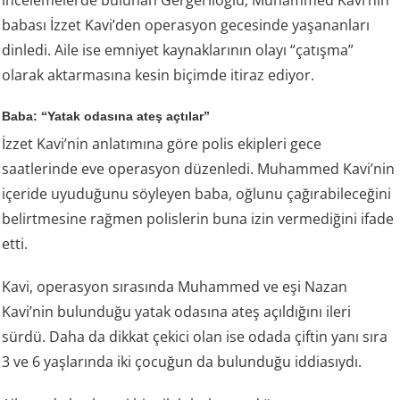
incelemelerde bulunan Gergerlioğlu, Muhammed Kavi’nin
babası İzzet Kavi’den operasyon gecesinde yaşananları
dinledi. Aile ise emniyet kaynaklarının olayı “çatışma”
olarak aktarmasına kesin biçimde itiraz ediyor.
Baba: “Yatak odasına ateş açtılar”
İzzet Kavi’nin anlatımına göre polis ekipleri gece
saatlerinde eve operasyon düzenledi. Muhammed Kavi’nin
içeride uyuduğunu söyleyen baba, oğlunu çağırabileceğini
belirtmesine rağmen polislerin buna izin vermediğini ifade
etti.
Kavi, operasyon sırasında Muhammed ve eşi Nazan
Kavi’nin bulunduğu yatak odasına ateş açıldığını ileri
sürdü. Daha da dikkat çekici olan ise odada çiftin yanı sıra
3 ve 6 yaşlarında iki çocuğun da bulunduğu iddiasıydı.