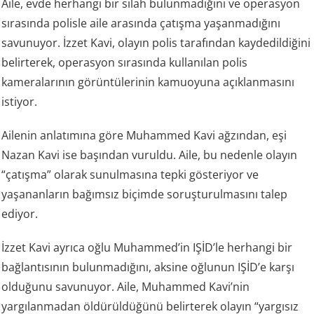
Aile, evde herhangi bir silah bulunmadığını ve operasyon
sırasında polisle aile arasında çatışma yaşanmadığını
savunuyor. İzzet Kavi, olayın polis tarafından kaydedildiğini
belirterek, operasyon sırasında kullanılan polis
kameralarının görüntülerinin kamuoyuna açıklanmasını
istiyor.
Ailenin anlatımına göre Muhammed Kavi ağzından, eşi
Nazan Kavi ise başından vuruldu. Aile, bu nedenle olayın
“çatışma” olarak sunulmasına tepki gösteriyor ve
yaşananların bağımsız biçimde soruşturulmasını talep
ediyor.
İzzet Kavi ayrıca oğlu Muhammed’in IŞİD’le herhangi bir
bağlantısının bulunmadığını, aksine oğlunun IŞİD’e karşı
olduğunu savunuyor. Aile, Muhammed Kavi’nin
yargılanmadan öldürüldüğünü belirterek olayın “yargısız