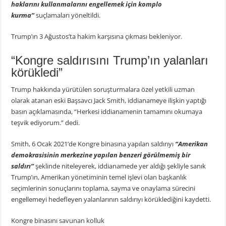
haklarını kullanmalarını engellemek için komplo
kurma”
suçlamaları yöneltildi.
Trump’ın 3 Ağustos’ta hakim karşısına çıkması bekleniyor.
“Kongre saldırısını Trump’ın yalanları
körükledi”
Trump hakkında yürütülen soruşturmalara özel yetkili uzman
olarak atanan eski Başsavcı Jack Smith, iddianameye ilişkin yaptığı
basın açıklamasında, “Herkesi iddianamenin tamamını okumaya
teşvik ediyorum.” dedi.
Smith, 6 Ocak 2021’de Kongre binasına yapılan saldırıyı
“Amerikan
demokrasisinin merkezine yapılan benzeri görülmemiş bir
saldırı”
şeklinde niteleyerek, iddianamede yer aldığı şekliyle sanık
Trump’ın, Amerikan yönetiminin temel işlevi olan başkanlık
seçimlerinin sonuçlarını toplama, sayma ve onaylama sürecini
engellemeyi hedefleyen yalanlarının saldırıyı körüklediğini kaydetti.
Kongre binasını savunan kolluk