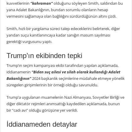
kuvvetlerinin
“kahraman”
olduğunu söyleyen Smith, saldırıdan bu
yana Adalet Bakanlığının, bundan sorumlu olanların hesap
vermesini sağlamaya olan bağlılığını sürdürdüğünün altını çizdi.
Smith, hızlı bir yargılama süreci talep edeceklerini belirterek, diğer
yandan suçu kanıtlanıncaya kadar sanığın masum sayılması
gerektiği vurgusunu yaptı.
Trump’ın ekibinden tepki
Trump’ın seçim kampanyası ekibi tarafından yapılan açıklamada,
iddianamenin
“Biden suç ailesi ve silah olarak kullandığı Adalet
Bakanlığının”
2024 başkanlık seçimlerine müdahale etmeye yönelik
süregelen girişimlerinin bir örneği olduğu savunuldu.
Trump’a uygulanan muamelenin Nazi Almanyası, Sovyetler Birliği ve
diğer diktatör rejimleri anımsattığı kaydedilen açıklamada, bunun
bir “cadı avı” olduğu görüşüne yer verildi.
İddianameden detaylar