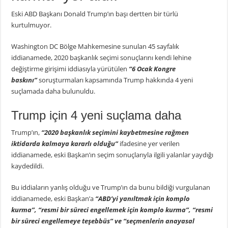
Eski ABD Başkanı Donald Trump’ın başı dertten bir türlü
kurtulmuyor.
Washington DC Bölge Mahkemesine sunulan 45 sayfalık
iddianamede, 2020 başkanlık seçimi sonuçlarını kendi lehine
değiştirme girişimi iddiasıyla yürütülen
“6 Ocak Kongre
baskını”
soruşturmaları kapsamında Trump hakkında 4 yeni
suçlamada daha bulunuldu.
Trump için 4 yeni suçlama daha
Trump’ın,
“2020 başkanlık seçimini kaybetmesine rağmen
iktidarda kalmaya kararlı olduğu”
ifadesine yer verilen
iddianamede, eski Başkan’ın seçim sonuçlarıyla ilgili yalanlar yaydığı
kaydedildi.
Bu iddiaların yanlış olduğu ve Trump’ın da bunu bildiği vurgulanan
iddianamede, eski Başkan’a
“ABD’yi yanıltmak için komplo
kurma”, “resmi bir süreci engellemek için komplo kurma”, “resmi
bir süreci engellemeye teşebbüs” ve “seçmenlerin anayasal