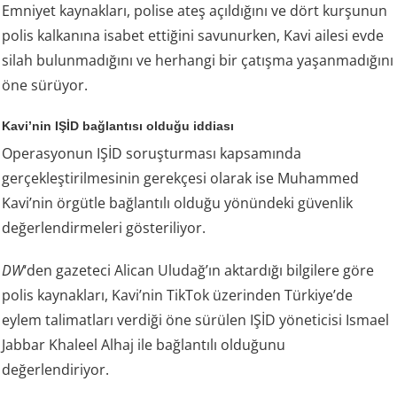
Emniyet kaynakları, polise ateş açıldığını ve dört kurşunun
polis kalkanına isabet ettiğini savunurken, Kavi ailesi evde
silah bulunmadığını ve herhangi bir çatışma yaşanmadığını
öne sürüyor.
Kavi’nin IŞİD bağlantısı olduğu iddiası
Operasyonun IŞİD soruşturması kapsamında
gerçekleştirilmesinin gerekçesi olarak ise Muhammed
Kavi’nin örgütle bağlantılı olduğu yönündeki güvenlik
değerlendirmeleri gösteriliyor.
DW
‘den gazeteci Alican Uludağ’ın aktardığı bilgilere göre
polis kaynakları, Kavi’nin TikTok üzerinden Türkiye’de
eylem talimatları verdiği öne sürülen IŞİD yöneticisi Ismael
Jabbar Khaleel Alhaj ile bağlantılı olduğunu
değerlendiriyor.