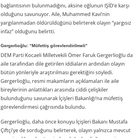
bağlantısının bulunmadığını, aksine oğlunun IŞİD’e karşı
olduğunu savunuyor. Aile, Muhammed Kavi’nin
yargılanmadan öldürüldüğünü belirterek olayın “yargısız
infaz” olduğunu belirtti.
Gergerlioğlu: “Müfettiş görevlendirilmeli”
DEM Parti Kocaeli Milletvekili Ömer Faruk Gergerlioğlu da
aile tarafından dile getirilen iddiaların ardından olayın
bütün yönleriyle araştırılması gerektiğini söyledi.
Gergerlioğlu, resmi makamların açıklamaları ile aile
bireylerinin anlattıkları arasında ciddi çelişkiler
bulunduğunu savunarak İçişleri Bakanlığı’na müfettiş
görevlendirmesi çağrısında bulundu.
Gergerlioğlu, daha önce konuyu İçişleri Bakanı Mustafa
Çiftçi’ye de sorduğunu belirterek, olayın yalnızca mevcut