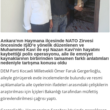
Ankara’nın Haymana ilçesinde NATO Zirvesi
öncesinde IŞİD’e yönelik düzenlenen ve
Muhammed Kavi ile eşi Nazan Kavi’nin hayatını
kaybettiği polis operasyonu, aile ile emniyet
kaynaklarının birbirinden tamamen farklı anlatımları
nedeniyle tartışma konusu oldu
DEM Parti Kocaeli Milletvekili Ömer Faruk Gergerlioğlu,
aileyle görüşerek evde incelemelerde bulundu ve resmi
açıklamalarla aile üyelerinin ifadeleri arasındaki çelişkilerin
araştırılması için İçişleri Bakanlığı tarafından müfettiş
görevlendirilmesi çağrısı yaptı.