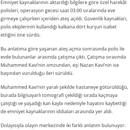
Emniyet kaynaklarının aktardığı bilgilere göre özel harekât
polisleri, operasyon gecesi saat 03.00 sıralarında eve
girmeye çalışırken içeriden ateş açıldı. Güvenlik kaynakları,
polis ekiplerinin kullandığı kalkana dört kurşun isabet
ettiğini öne sürdü.
Bu anlatıma göre yaşanan ateş açma sonrasında polis ile
evde bulunanlar arasında çatışma çıktı. Çatışma sırasında
Muhammed Kavi’nin omzundan, eşi Nazan Kavi’nin ise
başından vurulduğu ileri sürüldü.
Muhammed Kavi’nin yaralı şekilde hastaneye götürüldüğü,
burada bilgisayarlı tomografi çekildiği sırada kaçmaya
çalıştığı ve yaşadığı kan kaybı nedeniyle hayatını kaybettiği
de emniyet kaynaklarının iddiaları arasında yer aldı.
Dolayısıyla olayın merkezinde iki farklı anlatım bulunuyor.