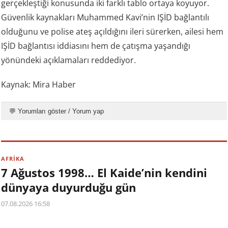
gerçekleştiği konusunda iki farklı tablo ortaya koyuyor.
Güvenlik kaynakları Muhammed Kavi’nin IŞİD bağlantılı
olduğunu ve polise ateş açıldığını ileri sürerken, ailesi hem
IŞİD bağlantısı iddiasını hem de çatışma yaşandığı
yönündeki açıklamaları reddediyor.
Kaynak: Mira Haber
💬 Yorumları göster / Yorum yap
AFRİKA
7 Ağustos 1998… El Kaide’nin kendini
dünyaya duyurduğu gün
07.08.2026 16:58