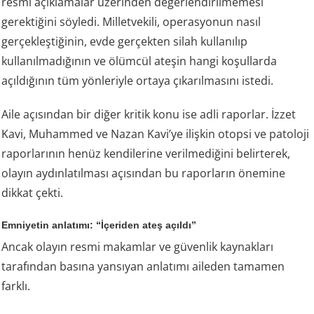
resmi açıklamalar üzerinden değerlendirilmemesi
gerektiğini söyledi. Milletvekili, operasyonun nasıl
gerçekleştiğinin, evde gerçekten silah kullanılıp
kullanılmadığının ve ölümcül ateşin hangi koşullarda
açıldığının tüm yönleriyle ortaya çıkarılmasını istedi.
Aile açısından bir diğer kritik konu ise adli raporlar. İzzet
Kavi, Muhammed ve Nazan Kavi’ye ilişkin otopsi ve patoloji
raporlarının henüz kendilerine verilmediğini belirterek,
olayın aydınlatılması açısından bu raporların önemine
dikkat çekti.
Emniyetin anlatımı: “İçeriden ateş açıldı”
Ancak olayın resmi makamlar ve güvenlik kaynakları
tarafından basına yansıyan anlatımı aileden tamamen
farklı.