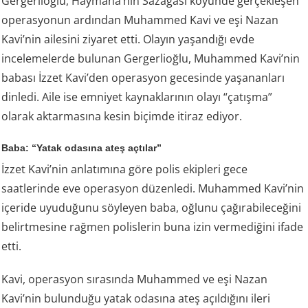
Gergerlioğlu, Haymana’nın Sazağası köyünde gerçekleşen
operasyonun ardından Muhammed Kavi ve eşi Nazan
Kavi’nin ailesini ziyaret etti. Olayın yaşandığı evde
incelemelerde bulunan Gergerlioğlu, Muhammed Kavi’nin
babası İzzet Kavi’den operasyon gecesinde yaşananları
dinledi. Aile ise emniyet kaynaklarının olayı “çatışma”
olarak aktarmasına kesin biçimde itiraz ediyor.
Baba: “Yatak odasına ateş açtılar”
İzzet Kavi’nin anlatımına göre polis ekipleri gece
saatlerinde eve operasyon düzenledi. Muhammed Kavi’nin
içeride uyuduğunu söyleyen baba, oğlunu çağırabileceğini
belirtmesine rağmen polislerin buna izin vermediğini ifade
etti.
Kavi, operasyon sırasında Muhammed ve eşi Nazan
Kavi’nin bulunduğu yatak odasına ateş açıldığını ileri