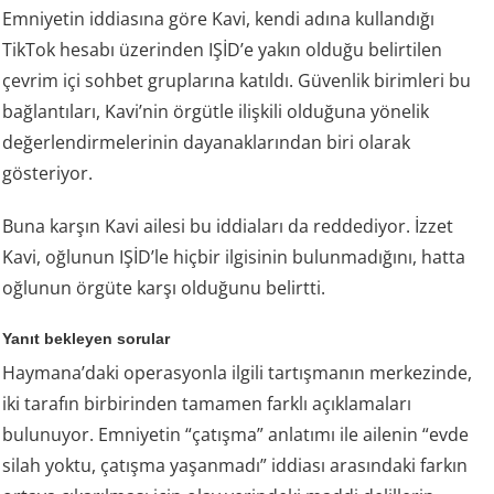
Emniyetin iddiasına göre Kavi, kendi adına kullandığı
TikTok hesabı üzerinden IŞİD’e yakın olduğu belirtilen
çevrim içi sohbet gruplarına katıldı. Güvenlik birimleri bu
bağlantıları, Kavi’nin örgütle ilişkili olduğuna yönelik
değerlendirmelerinin dayanaklarından biri olarak
gösteriyor.
Buna karşın Kavi ailesi bu iddiaları da reddediyor. İzzet
Kavi, oğlunun IŞİD’le hiçbir ilgisinin bulunmadığını, hatta
oğlunun örgüte karşı olduğunu belirtti.
Yanıt bekleyen sorular
Haymana’daki operasyonla ilgili tartışmanın merkezinde,
iki tarafın birbirinden tamamen farklı açıklamaları
bulunuyor. Emniyetin “çatışma” anlatımı ile ailenin “evde
silah yoktu, çatışma yaşanmadı” iddiası arasındaki farkın