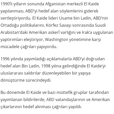
1990’lı yılların sonunda Afganistan merkezli El Kaide
yapılanması, ABD’yi hedef alan söylemlerini giderek
sertleştiriyordu. El Kaide lideri Usame bin Ladin, ABD’nin
Ortadoğu politikalarını, Körfez Savaşı sonrasında Suudi
Arabistan’daki Amerikan askerî varlığını ve Irak’a uygulanan
yaptırımları eleştiriyor, Washington yönetimine karşı
mücadele çağrıları yapıyordu.
1996 yılında yayımladığı açıklamalarla ABD’yi doğrudan
hedef alan Bin Ladin, 1998 yılına gelindiğinde El Kaide’yi
uluslararası saldırılar düzenleyebilen bir yapıya
dönüştürme sürecindeydi.
Bu dönemde El Kaide ve bazı müttefik gruplar tarafından
yayımlanan bildirilerde,
ABD
vatandaşlarının ve Amerikan
çıkarlarının hedef alınması çağrıları yapıldı.