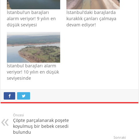
İstanbul’un barajları
İstanbul’daki barajlarda
alarm veriyor! 9 yılın en
kuraklık çanları çalmaya
düşük seviyesi
devam ediyor!
İstanbul barajları alarm
veriyor! 10 yılın en düşük
seviyesinde
Öncesi
Çöpte parçalanarak poşete
koyulmuş bir bebek cesedi
bulundu
Sonraki