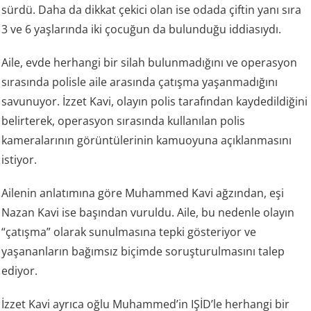
sürdü. Daha da dikkat çekici olan ise odada çiftin yanı sıra
3 ve 6 yaşlarında iki çocuğun da bulunduğu iddiasıydı.
Aile, evde herhangi bir silah bulunmadığını ve operasyon
sırasında polisle aile arasında çatışma yaşanmadığını
savunuyor. İzzet Kavi, olayın polis tarafından kaydedildiğini
belirterek, operasyon sırasında kullanılan polis
kameralarının görüntülerinin kamuoyuna açıklanmasını
istiyor.
Ailenin anlatımına göre Muhammed Kavi ağzından, eşi
Nazan Kavi ise başından vuruldu. Aile, bu nedenle olayın
“çatışma” olarak sunulmasına tepki gösteriyor ve
yaşananların bağımsız biçimde soruşturulmasını talep
ediyor.
İzzet Kavi ayrıca oğlu Muhammed’in IŞİD’le herhangi bir