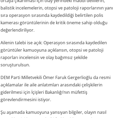
ortaya çıkarılması için olay yerindeki maddi delillerin,
balistik incelemelerin, otopsi ve patoloji raporlarının yanı
sıra operasyon sırasında kaydedildiği belirtilen polis
kamerası görüntülerinin de kritik öneme sahip olduğu
değerlendiriliyor.
Ailenin talebi ise açık: Operasyon sırasında kaydedilen
görüntüler kamuoyuna açıklansın, otopsi ve patoloji
raporları incelensin ve olay bağımsız şekilde
soruşturulsun.
DEM Parti Milletvekili Ömer Faruk Gergerlioğlu da resmi
açıklamalar ile aile anlatımları arasındaki çelişkilerin
giderilmesi için İçişleri Bakanlığı’nın müfettiş
görevlendirmesini istiyor.
Şu aşamada kamuoyuna yansıyan bilgiler, olayın nasıl