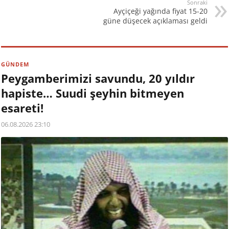
Sonraki
Ayçiçeği yağında fiyat 15-20
güne düşecek açıklaması geldi
GÜNDEM
Peygamberimizi savundu, 20 yıldır
hapiste… Suudi şeyhin bitmeyen
esareti!
06.08.2026 23:10