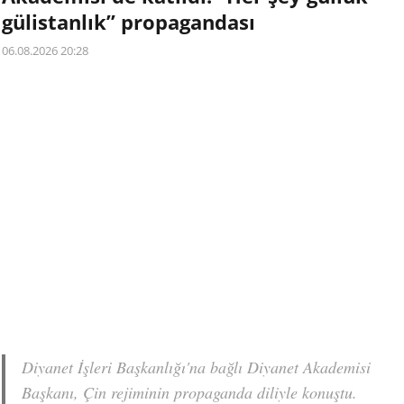
gülistanlık” propagandası
06.08.2026 20:28
Diyanet İşleri Başkanlığı'na bağlı Diyanet Akademisi
Başkanı, Çin rejiminin propaganda diliyle konuştu.