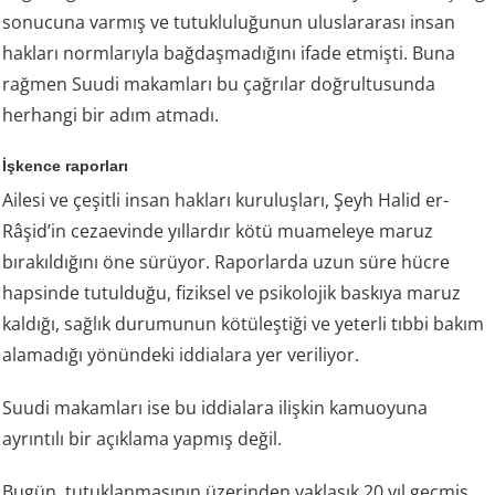
sonucuna varmış ve tutukluluğunun uluslararası insan
hakları normlarıyla bağdaşmadığını ifade etmişti. Buna
rağmen Suudi makamları bu çağrılar doğrultusunda
herhangi bir adım atmadı.
İşkence raporları
Ailesi ve çeşitli insan hakları kuruluşları, Şeyh Halid er-
Râşid’in cezaevinde yıllardır kötü muameleye maruz
bırakıldığını öne sürüyor. Raporlarda uzun süre hücre
hapsinde tutulduğu, fiziksel ve psikolojik baskıya maruz
kaldığı, sağlık durumunun kötüleştiği ve yeterli tıbbi bakım
alamadığı yönündeki iddialara yer veriliyor.
Suudi makamları ise bu iddialara ilişkin kamuoyuna
ayrıntılı bir açıklama yapmış değil.
Bugün, tutuklanmasının üzerinden yaklaşık 20 yıl geçmiş