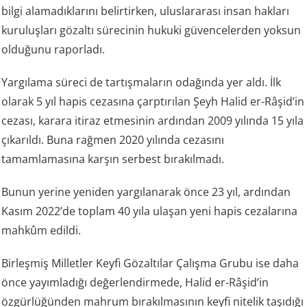
bilgi alamadıklarını belirtirken, uluslararası insan hakları
kuruluşları gözaltı sürecinin hukuki güvencelerden yoksun
olduğunu raporladı.
Yargılama süreci de tartışmaların odağında yer aldı. İlk
olarak 5 yıl hapis cezasına çarptırılan Şeyh Halid er-Râşid’in
cezası, karara itiraz etmesinin ardından 2009 yılında 15 yıla
çıkarıldı. Buna rağmen 2020 yılında cezasını
tamamlamasına karşın serbest bırakılmadı.
Bunun yerine yeniden yargılanarak önce 23 yıl, ardından
Kasım 2022’de toplam 40 yıla ulaşan yeni hapis cezalarına
mahkûm edildi.
Birleşmiş Milletler Keyfi Gözaltılar Çalışma Grubu ise daha
önce yayımladığı değerlendirmede, Halid er-Râşid’in
özgürlüğünden mahrum bırakılmasının keyfi nitelik taşıdığı