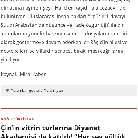
olmasına rağmen Şeyh Halid er-Râşid hâlâ cezaevinde
bulunuyor. Uluslararası insan hakları örgütleri, davayı
Suudi Arabistan’da düşünce ve ifade özgürlüğü ile din
adamlarına yönelik baskının sembol dosyalarından biri
olarak göstermeye devam ederken, er-Râşid’in ailesi ve
destekçileri ise yıllardır serbest bırakılması çağrılarını
yineliyor.
Kaynak: Mira Haber
💬 Yorumları göster / Yorum yap
DOĞU TÜRKİSTAN
Çin’in vitrin turlarına Diyanet
Akademisi de katıldı! “Her şey güllük