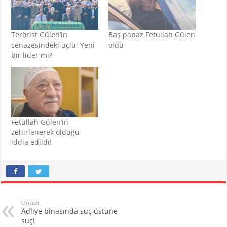
Terörist Gülen’in
Baş papaz Fetullah Gülen
cenazesindeki üçlü: Yeni
öldü
bir lider mi?
Fetullah Gülen’in
zehirlenerek öldüğü
iddia edildi!
Öncesi
Adliye binasında suç üstüne
suç!