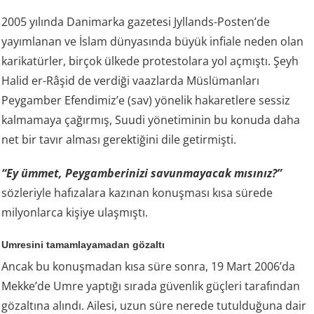
2005 yılında Danimarka gazetesi Jyllands-Posten’de
yayımlanan ve İslam dünyasında büyük infiale neden olan
karikatürler, birçok ülkede protestolara yol açmıştı. Şeyh
Halid er-Râşid de verdiği vaazlarda Müslümanları
Peygamber Efendimiz’e (sav) yönelik hakaretlere sessiz
kalmamaya çağırmış, Suudi yönetiminin bu konuda daha
net bir tavır alması gerektiğini dile getirmişti.
“Ey ümmet, Peygamberinizi savunmayacak mısınız?”
sözleriyle hafızalara kazınan konuşması kısa sürede
milyonlarca kişiye ulaşmıştı.
Umresini tamamlayamadan gözaltı
Ancak bu konuşmadan kısa süre sonra, 19 Mart 2006’da
Mekke’de Umre yaptığı sırada güvenlik güçleri tarafından
gözaltına alındı. Ailesi, uzun süre nerede tutulduğuna dair