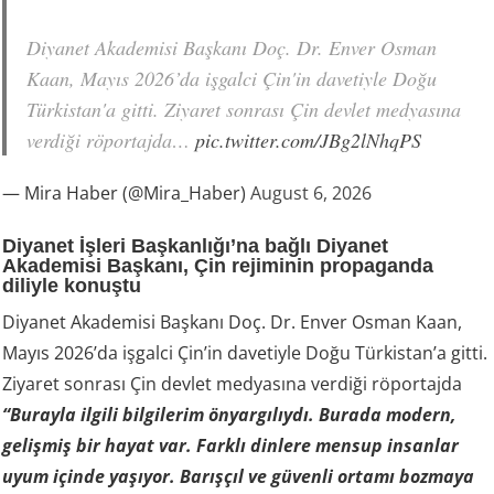
Diyanet Akademisi Başkanı Doç. Dr. Enver Osman
Kaan, Mayıs 2026’da işgalci Çin'in davetiyle Doğu
Türkistan'a gitti. Ziyaret sonrası Çin devlet medyasına
verdiği röportajda…
pic.twitter.com/JBg2lNhqPS
— Mira Haber (@Mira_Haber)
August 6, 2026
Diyanet İşleri Başkanlığı’na bağlı Diyanet
Akademisi Başkanı, Çin rejiminin propaganda
diliyle konuştu
Diyanet Akademisi Başkanı Doç. Dr. Enver Osman Kaan,
Mayıs 2026’da işgalci Çin’in davetiyle Doğu Türkistan’a gitti.
Ziyaret sonrası Çin devlet medyasına verdiği röportajda
“Burayla ilgili bilgilerim önyargılıydı. Burada modern,
gelişmiş bir hayat var. Farklı dinlere mensup insanlar
uyum içinde yaşıyor. Barışçıl ve güvenli ortamı bozmaya