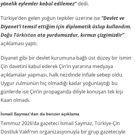
yönelik eylemler kabul edilemez”
dedi.
Türkiye’den gelen yoğun tepkiler üzerine ise
“Devlet ve
Diyanet’i temsil ettiğim için diplomatik üslup kullandım.
Doğu Türkistan
ata yurdumuzdur, kırmızı çizgimizdir”
açıklaması yaptı.
Diyanet gibi bir devlet kurumuna bağlı üst düzey bir ismin
Çin davetini kabul ederek Çin’in yararına medyaya
açıklamalar yapması, halk nezdinde infiale sebep oldu.
Uygur zulmünün hiç olmadığı kadar yoğunlaştığı bu
günlerde ise Çin’in propaganda diliyle konuşan tek kişi
Kaan olmadı.
İsmail Saymaz’dan da benzer açıklama
Temmuz 2026’da gazeteci İsmail Saymaz,
Türkiye
-Çin
Dostluk Vakfı’nın organizasyonuyla bir grup gazeteciyle