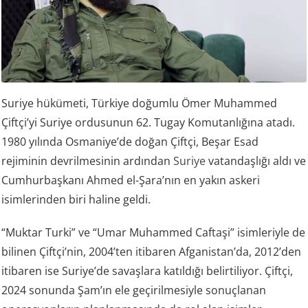
Suriye hükümeti, Türkiye doğumlu Ömer Muhammed
Çiftçi’yi Suriye ordusunun 62. Tugay Komutanlığına atadı.
1980 yılında Osmaniye’de doğan Çiftçi, Beşar Esad
rejiminin devrilmesinin ardından
Suriye
vatandaşlığı aldı ve
Cumhurbaşkanı Ahmed el-Şara’nın en yakın askeri
isimlerinden biri haline geldi.
“Muktar Turki” ve “Umar Muhammed Caftaşi” isimleriyle de
bilinen Çiftçi’nin, 2004’ten itibaren Afganistan’da, 2012’den
itibaren ise Suriye’de savaşlara katıldığı belirtiliyor. Çiftçi,
2024 sonunda Şam’ın ele geçirilmesiyle sonuçlanan