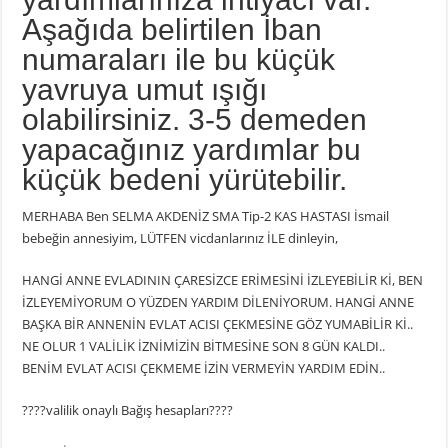
Aşağıda belirtilen İban
numaraları ile bu küçük
yavruya umut ışığı
olabilirsiniz. 3-5 demeden
yapacağınız yardımlar bu
küçük bedeni yürütebilir.
MERHABA Ben SELMA AKDENİZ SMA Tip-2 KAS HASTASI İsmail
bebeğin annesiyim, LÜTFEN vicdanlarınız İLE dinleyin,
HANGİ ANNE EVLADININ ÇARESİZCE ERİMESİNİ İZLEYEBİLİR Kİ, BEN
İZLEYEMİYORUM O YÜZDEN YARDIM DİLENİYORUM. HANGİ ANNE
BAŞKA BİR ANNENİN EVLAT ACISI ÇEKMESİNE GÖZ YUMABİLİR Kİ..
NE OLUR 1 VALİLİK İZNİMİZİN BİTMESİNE SON 8 GÜN KALDI..
BENİM EVLAT ACISI ÇEKMEME İZİN VERMEYİN YARDIM EDİN..
????valilik onaylı Bağış hesapları????