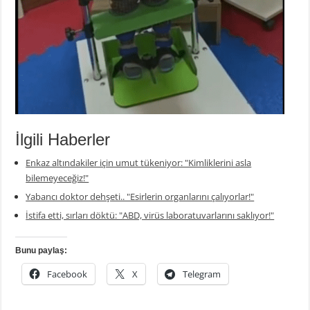
İlgili Haberler
Enkaz altındakiler için umut tükeniyor: "Kimliklerini asla
bilemeyeceğiz!"
Yabancı doktor dehşeti.. "Esirlerin organlarını çalıyorlar!"
İstifa etti, sırları döktü: "ABD, virüs laboratuvarlarını saklıyor!"
Bunu paylaş:
Facebook
X
Telegram