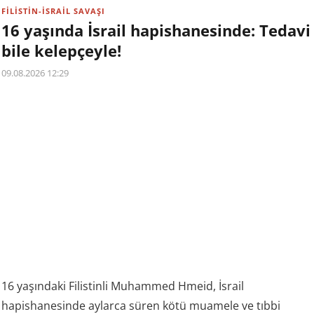
FİLİSTİN-İSRAİL SAVAŞI
16 yaşında İsrail hapishanesinde: Tedavi
bile kelepçeyle!
09.08.2026 12:29
16 yaşındaki Filistinli Muhammed Hmeid, İsrail
hapishanesinde aylarca süren kötü muamele ve tıbbi