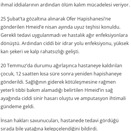
ihmal iddialarının ardından ölüm kalım mücadelesi veriyor.
25 Şubat’ta gözaltına alınarak Ofer Hapishanesi’ne
gönderilen Hmeid’e nisan ayında uyuz teşhisi konuldu.
Gerekli tedavi uygulanmadı ve hastalık ağır enfeksiyonlara
dönüştü. Ardından ciddi bir idrar yolu enfeksiyonu, yüksek
kan şekeri ve kalp rahatsızlığı gelişti.
20 Temmuz’da durumu ağırlaşınca hastaneye kaldırılan
çocuk, 12 saatten kısa süre sonra yeniden hapishaneye
gönderildi. Sağlığının giderek kötüleşmesine rağmen
yeterli tıbbi bakım alamadığı belirtilen Hmeid’in sağ
ayağında ciddi sinir hasarı oluştu ve amputasyon ihtimali
gündeme geldi.
İnsan hakları savunucuları, hastanede tedavi gördüğü
sırada bile yatağına kelepçelendiğini bildirdi.