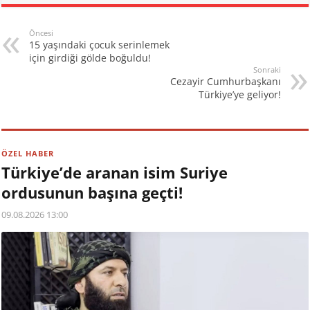
Öncesi
15 yaşındaki çocuk serinlemek
için girdiği gölde boğuldu!
Sonraki
Cezayir Cumhurbaşkanı
Türkiye’ye geliyor!
ÖZEL HABER
Türkiye’de aranan isim Suriye
ordusunun başına geçti!
09.08.2026 13:00