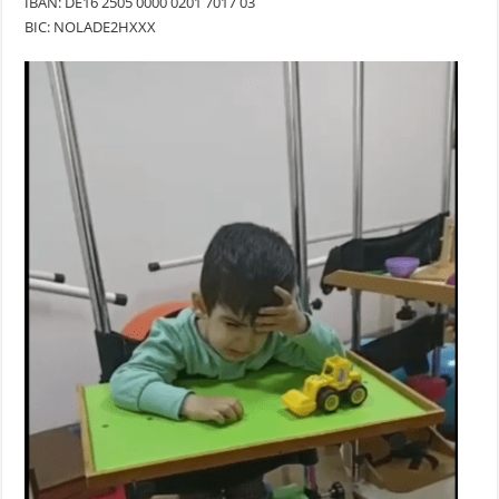
IBAN: DE16 2505 0000 0201 7017 03
BIC: NOLADE2HXXX