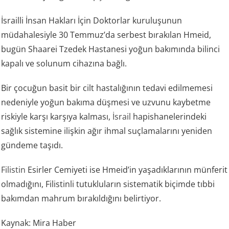
İsrailli İnsan Hakları İçin Doktorlar kuruluşunun
müdahalesiyle 30 Temmuz’da serbest bırakılan Hmeid,
bugün Shaarei Tzedek Hastanesi yoğun bakımında bilinci
kapalı ve solunum cihazına bağlı.
Bir çocuğun basit bir cilt hastalığının tedavi edilmemesi
nedeniyle yoğun bakıma düşmesi ve uzvunu kaybetme
riskiyle karşı karşıya kalması,
İsrail
hapishanelerindeki
sağlık sistemine ilişkin ağır ihmal suçlamalarını yeniden
gündeme taşıdı.
Filistin
Esirler Cemiyeti ise Hmeid’in yaşadıklarının münferit
olmadığını, Filistinli tutukluların sistematik biçimde tıbbi
bakımdan mahrum bırakıldığını belirtiyor.
Kaynak: Mira Haber