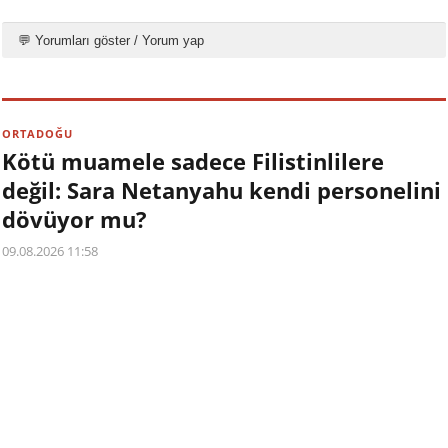
💬 Yorumları göster / Yorum yap
ORTADOĞU
Kötü muamele sadece Filistinlilere
değil: Sara Netanyahu kendi personelini
dövüyor mu?
09.08.2026 11:58