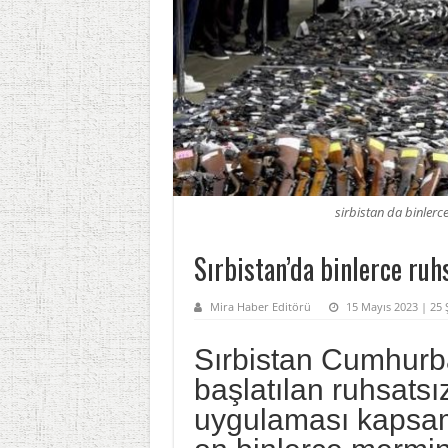
sirbistan da binlerce 
Sırbistan’da binlerce ruhs
Mira Haber Editörü
15 Mayıs 2023 | 25 
Sırbistan Cumhurba
başlatılan ruhsatsız
uygulaması kapsam