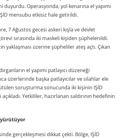
ğini duyurdu. Operasyonda, yol kenarına el yapımı
 IŞİD mensubu etkisiz hale getirildi.
öre, 7 Ağustos gecesi askeri kışla ve devlet
revi sırasında iki maskeli kişiden şüphelenildi.
çin yaklaşması üzerine şüpheliler ateş açtı. Çıkan
dırganların el yapımı patlayıcı düzeneği
ca üzerlerinde başka patlayıcılar ve silahlar ele
yürütülen soruşturma sonucunda iki kişinin IŞİD
çıkladı. Yetkililer, hazırlanan saldırının hedefinin
 yürütüyor
inde gerçekleşmesi dikkat çekti. Bölge, IŞİD