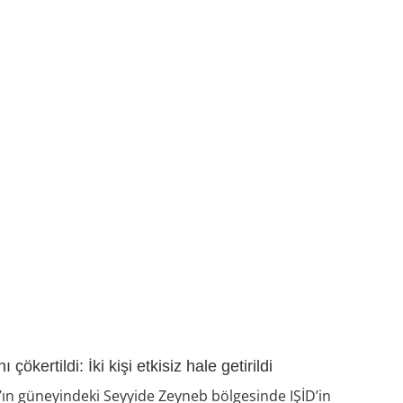
ökertildi: İki kişi etkisiz hale getirildi
’ın güneyindeki Seyyide Zeyneb bölgesinde IŞİD’in