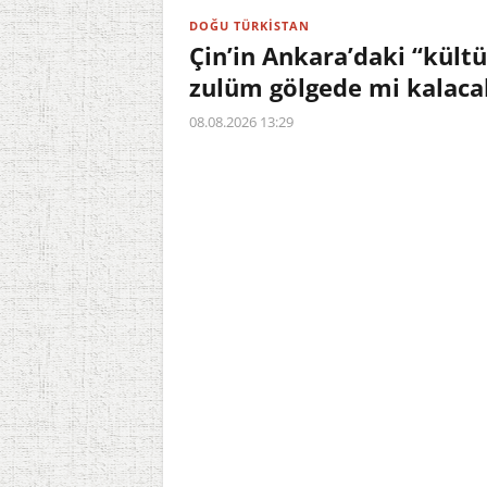
DOĞU TÜRKİSTAN
Çin’in Ankara’daki “kültü
zulüm gölgede mi kalaca
08.08.2026 13:29