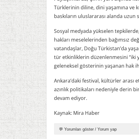
Türklerinin diline, dini yaşamına ve 
baskıların uluslararası alanda uzun süre
Sosyal medyada yükselen tepkilerde, k
hakları meselelerinden bağımsız de
vatandaşlar, Doğu Türkistan’da yaşana
tür etkinliklerin düzenlenmesini “iki y
geleneksel gösterinin yaşanan hak ihl
Ankara’daki festival, kültürler arası
azınlık politikaları nedeniyle derin 
devam ediyor.
Kaynak: Mira Haber
💬 Yorumları göster / Yorum yap