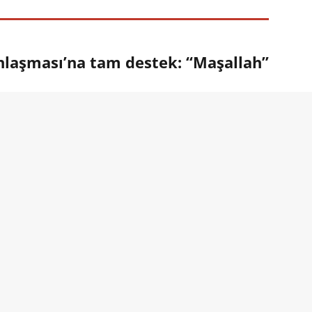
laşması’na tam destek: “Maşallah”