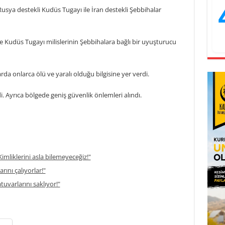
sya destekli Kudüs Tugayı ile İran destekli Şebbihalar
se Kudüs Tugayı milislerinin Şebbihalara bağlı bir uyuşturucu
rda onlarca ölü ve yaralı olduğu bilgisine yer verdi.
. Ayrıca bölgede geniş güvenlik önlemleri alındı.
imliklerini asla bilemeyeceğiz!"
rını çalıyorlar!"
atuvarlarını saklıyor!"