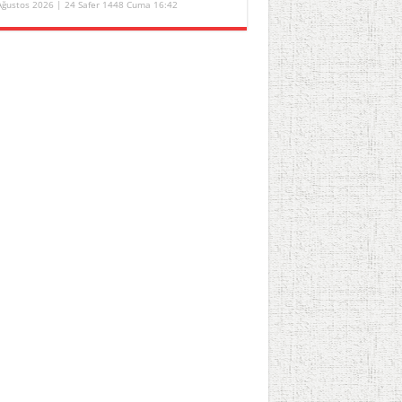
Ağustos 2026 | 24 Safer 1448 Cuma 16:42