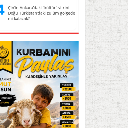
4
Çin’in Ankara’daki “kültür” vitrini:
Doğu Türkistan’daki zulüm gölgede
mi kalacak?