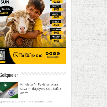
Gelişmeler
Hindistan’ın Pakistan planı
suya mı düşüyor? Üçlü ittifak
alarmı
Ağustos 2026 | 25 Safer 1448 Cumartesi 20:10