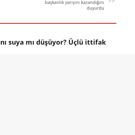
başkanlık yarışını kazandığını
duyurdu
anı suya mı düşüyor? Üçlü ittifak