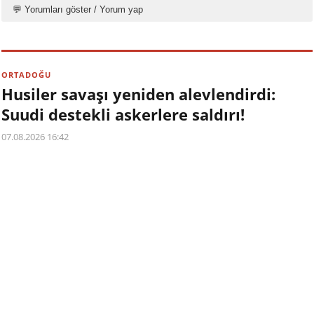
💬 Yorumları göster / Yorum yap
ORTADOĞU
Husiler savaşı yeniden alevlendirdi:
Suudi destekli askerlere saldırı!
07.08.2026 16:42