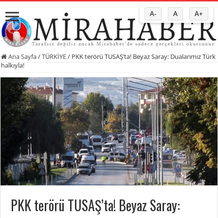
A-
A
A+
Ana Sayfa
/
TÜRKİYE
/
PKK terörü TUSAŞ’ta! Beyaz Saray: Dualarımız Türk
halkıyla!
PKK terörü TUSAŞ’ta! Beyaz Saray: