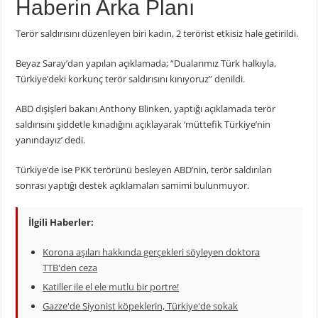
Haberin Arka Planı
Terör saldırısını düzenleyen biri kadın, 2 terörist etkisiz hale getirildi.
Beyaz Saray’dan yapılan açıklamada; “Dualarımız Türk halkıyla,
Türkiye’deki korkunç terör saldırısını kınıyoruz” denildi.
ABD dışişleri bakanı Anthony Blinken, yaptığı açıklamada terör
saldırısını şiddetle kınadığını açıklayarak ‘müttefik Türkiye’nin
yanındayız’ dedi.
Türkiye’de ise PKK terörünü besleyen ABD’nin, terör saldırıları
sonrası yaptığı destek açıklamaları samimi bulunmuyor.
İlgili Haberler:
Korona aşıları hakkında gerçekleri söyleyen doktora
TTB'den ceza
Katiller ile el ele mutlu bir portre!
Gazze'de Siyonist köpeklerin, Türkiye'de sokak