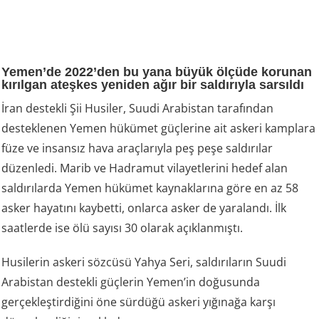
Yemen’de 2022’den bu yana büyük ölçüde korunan
kırılgan ateşkes yeniden ağır bir saldırıyla sarsıldı
İran destekli Şii Husiler, Suudi Arabistan tarafından
desteklenen Yemen hükümet güçlerine ait askeri kamplara
füze ve insansız hava araçlarıyla peş peşe saldırılar
düzenledi. Marib ve Hadramut vilayetlerini hedef alan
saldırılarda Yemen hükümet kaynaklarına göre en az 58
asker hayatını kaybetti, onlarca asker de yaralandı. İlk
saatlerde ise ölü sayısı 30 olarak açıklanmıştı.
Husilerin askeri sözcüsü Yahya Seri, saldırıların Suudi
Arabistan destekli güçlerin Yemen’in doğusunda
gerçekleştirdiğini öne sürdüğü askeri yığınağa karşı