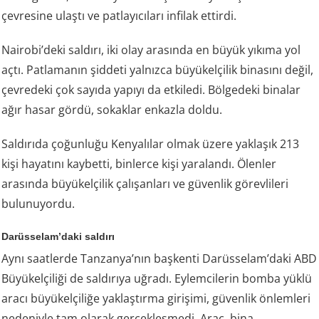
çevresine ulaştı ve patlayıcıları infilak ettirdi.
Nairobi’deki saldırı, iki olay arasında en büyük yıkıma yol
açtı. Patlamanın şiddeti yalnızca büyükelçilik binasını değil,
çevredeki çok sayıda yapıyı da etkiledi. Bölgedeki binalar
ağır hasar gördü, sokaklar enkazla doldu.
Saldırıda çoğunluğu Kenyalılar olmak üzere yaklaşık 213
kişi hayatını kaybetti, binlerce kişi yaralandı. Ölenler
arasında büyükelçilik çalışanları ve güvenlik görevlileri
bulunuyordu.
Darüsselam’daki saldırı
Aynı saatlerde Tanzanya’nın başkenti Darüsselam’daki ABD
Büyükelçiliği de saldırıya uğradı. Eylemcilerin bomba yüklü
aracı büyükelçiliğe yaklaştırma girişimi, güvenlik önlemleri
nedeniyle tam olarak gerçekleşmedi. Araç, bina