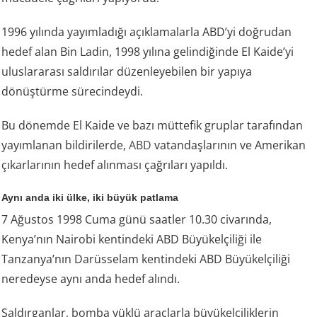
1996 yılında yayımladığı açıklamalarla ABD’yi doğrudan
hedef alan Bin Ladin, 1998 yılına gelindiğinde El Kaide’yi
uluslararası saldırılar düzenleyebilen bir yapıya
dönüştürme sürecindeydi.
Bu dönemde El Kaide ve bazı müttefik gruplar tarafından
yayımlanan bildirilerde,
ABD
vatandaşlarının ve Amerikan
çıkarlarının hedef alınması çağrıları yapıldı.
Aynı anda iki ülke, iki büyük patlama
7 Ağustos 1998 Cuma günü saatler 10.30 civarında,
Kenya’nın Nairobi kentindeki ABD Büyükelçiliği ile
Tanzanya’nın Darüsselam kentindeki ABD Büyükelçiliği
neredeyse aynı anda hedef alındı.
Saldırganlar, bomba yüklü araçlarla büyükelçiliklerin