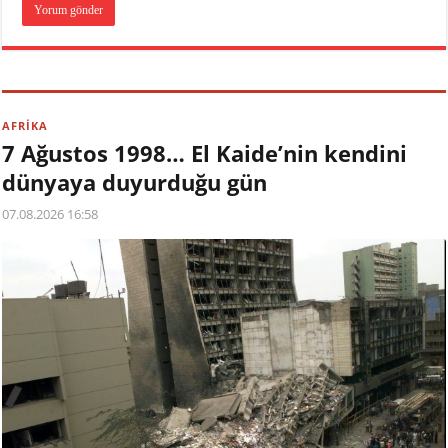
AFRİKA
7 Ağustos 1998… El Kaide’nin kendini
dünyaya duyurduğu gün
07.08.2026 16:58