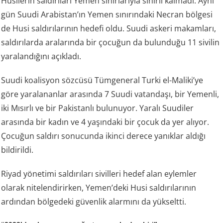
Husilerin saldırıları Yemen sınırlarıyla sınırlı kalmadı. Aynı
gün Suudi Arabistan’ın Yemen sınırındaki Necran bölgesi
de Husi saldırılarının hedefi oldu. Suudi askeri makamları,
saldırılarda aralarında bir çocuğun da bulunduğu 11 sivilin
yaralandığını açıkladı.
Suudi koalisyon sözcüsü Tümgeneral Turki el-Maliki’ye
göre yaralananlar arasında 7 Suudi vatandaşı, bir Yemenli,
iki Mısırlı ve bir Pakistanlı bulunuyor. Yaralı Suudiler
arasında bir kadın ve 4 yaşındaki bir çocuk da yer alıyor.
Çocuğun saldırı sonucunda ikinci derece yanıklar aldığı
bildirildi.
Riyad yönetimi saldırıları sivilleri hedef alan eylemler
olarak nitelendirirken, Yemen’deki Husi saldırılarının
ardından bölgedeki güvenlik alarmını da yükseltti.