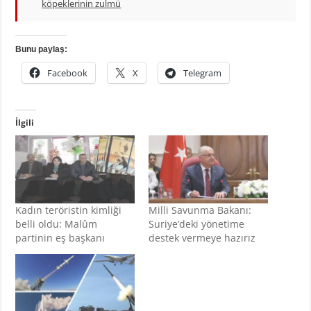
köpeklerinin zulmü
Bunu paylaş:
Facebook
X
Telegram
İlgili
Kadın teröristin kimliği
Milli Savunma Bakanı:
belli oldu: Malûm
Suriye’deki yönetime
partinin eş başkanı
destek vermeye hazırız