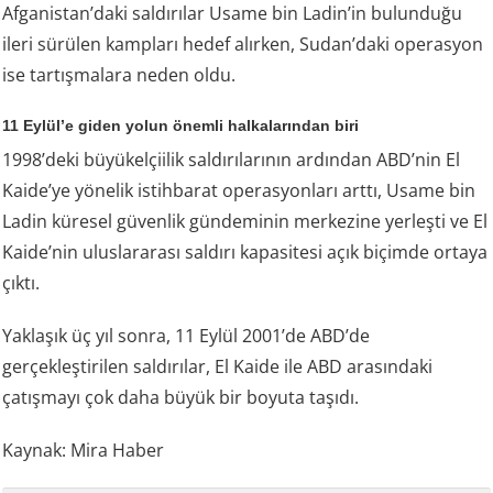
Afganistan’daki saldırılar Usame bin Ladin’in bulunduğu
ileri sürülen kampları hedef alırken, Sudan’daki operasyon
ise tartışmalara neden oldu.
11 Eylül’e giden yolun önemli halkalarından biri
1998’deki büyükelçiilik saldırılarının ardından ABD’nin El
Kaide’ye yönelik istihbarat operasyonları arttı, Usame bin
Ladin küresel güvenlik gündeminin merkezine yerleşti ve El
Kaide’nin uluslararası saldırı kapasitesi açık biçimde ortaya
çıktı.
Yaklaşık üç yıl sonra, 11 Eylül 2001’de ABD’de
gerçekleştirilen saldırılar, El Kaide ile ABD arasındaki
çatışmayı çok daha büyük bir boyuta taşıdı.
Kaynak: Mira Haber